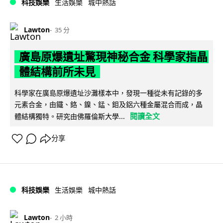
科技娛樂
生活娛樂
城中熱話
Lawton
35 分
廣島原爆遺址驚現神秘合金 科學家指晶
體結構前所未見
科學家在廣島原爆遺址沙灘樣本中，發現一種從未有記錄的多
元素合金，由鐵、鉻、鎳、錳、鉬及鋁六種金屬混合而成，晶
閱讀全文
體結構獨特。研究由佛羅倫斯大學...
分享
科技娛樂
生活娛樂
城中熱話
Lawton
2 小時