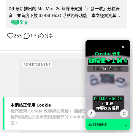
DJI 最新推出的 Mic Mini 2s 無線咪支援「四發一收」分軌錄
音，並首度下放 32-bit Float 浮點內錄功能。本文經實測其...
閱讀全文
253
1
分享
↗
×
ADVERTISEMENT
本網站正使用 Cookie
我們使用 Cookie 改善網站體驗。 繼續使用
🎵
⛶
我們的網站即表示您同意我們的
Cookie 政
策
。
📖 詳細評測
→