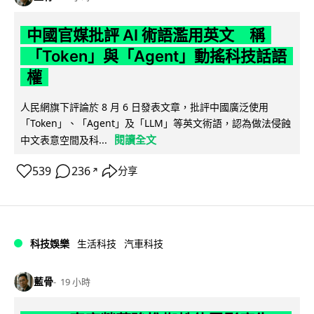
中國官媒批評 AI 術語濫用英文 稱
「Token」與「Agent」動搖科技話語
權
人民網旗下評論於 8 月 6 日發表文章，批評中國廣泛使用
「Token」、「Agent」及「LLM」等英文術語，認為做法侵蝕
閱讀全文
中文表意空間及科...
539
236
分享
↗
科技娛樂
生活科技
汽車科技
藍骨
19 小時