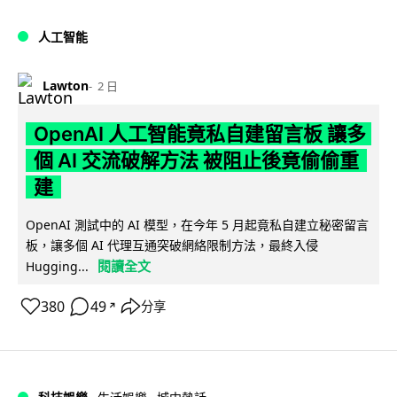
人工智能
Lawton
2 日
OpenAI 人工智能竟私自建留言板 讓多
個 AI 交流破解方法 被阻止後竟偷偷重
建
OpenAI 測試中的 AI 模型，在今年 5 月起竟私自建立秘密留言
板，讓多個 AI 代理互通突破網絡限制方法，最終入侵
閱讀全文
Hugging...
380
49
分享
↗