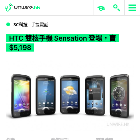
WWDC 2026
GenAI 與雲端科技專區
ERP 與商業 AI
HTC 雙核手機 Sensation 登場，賣 $5,198
3C科技
手提電話
HTC 雙核手機 Sensation 登場，賣
$5,198
作者
發佈日期
閱讀時間