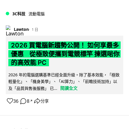
3C科技
流動電腦
Lawton
1 日
2026 買電腦新趨勢公開！ 如何享最多
優惠 從極致便攜到電競標竿 揀選啱你
的高效能 PC
2026 年的電腦選購基準已經全面升級。除了基本效能，「極致
輕量化」、「機身美學」、「AI算力」、「前瞻技術加持」以
閱讀全文
及「品質與售後服務」 已...
36
8
分享
↗