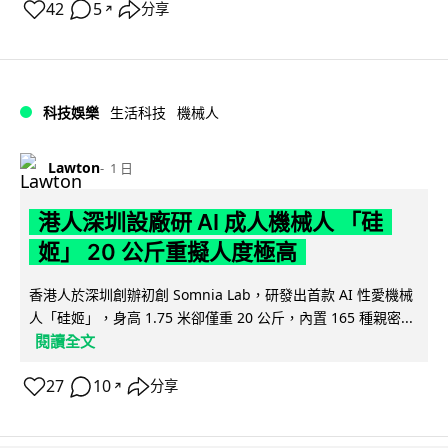
42
5
分享
↗
科技娛樂
生活科技
機械人
Lawton
1 日
港人深圳設廠研 AI 成人機械人 「硅
姬」 20 公斤重擬人度極高
香港人於深圳創辦初創 Somnia Lab，研發出首款 AI 性愛機械
人「硅姬」，身高 1.75 米卻僅重 20 公斤，內置 165 種親密...
閱讀全文
27
10
分享
↗