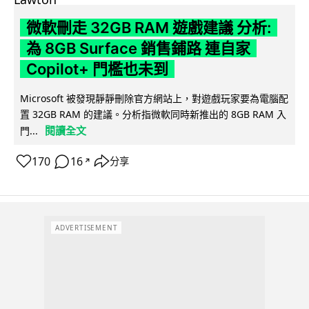
微軟刪走 32GB RAM 遊戲建議 分析:
為 8GB Surface 銷售鋪路 連自家
Copilot+ 門檻也未到
Microsoft 被發現靜靜刪除官方網站上，對遊戲玩家要為電腦配
置 32GB RAM 的建議。分析指微軟同時新推出的 8GB RAM 入
閱讀全文
門...
170
16
分享
↗
ADVERTISEMENT