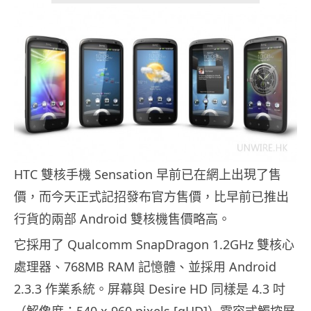
HTC 雙核手機 Sensation 早前已在網上出現了售
價，而今天正式記招發布官方售價，比早前已推出
行貨的兩部 Android 雙核機售價略高。
它採用了 Qualcomm SnapDragon 1.2GHz 雙核心
處理器、768MB RAM 記憶體、並採用 Android
2.3.3 作業系統。屏幕與 Desire HD 同樣是 4.3 吋
（解像度：540 x 960 pixels [qHD]）電容式觸控屏