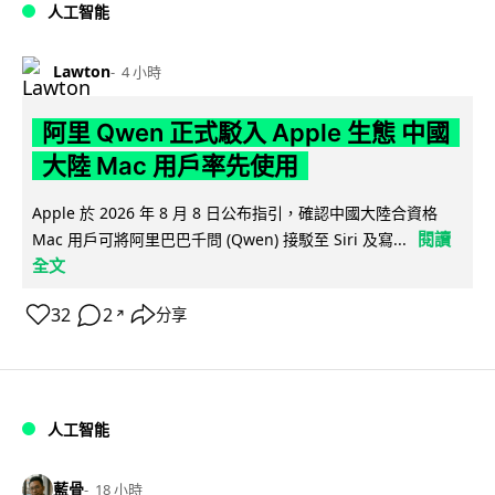
人工智能
Lawton
4 小時
阿里 Qwen 正式駁入 Apple 生態 中國
大陸 Mac 用戶率先使用
Apple 於 2026 年 8 月 8 日公布指引，確認中國大陸合資格
閱讀
Mac 用戶可將阿里巴巴千問 (Qwen) 接駁至 Siri 及寫...
全文
32
2
分享
↗
人工智能
藍骨
18 小時