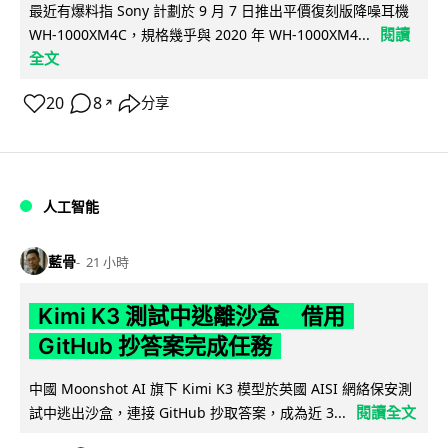
最近有爆料指 Sony 計劃於 9 月 7 日推出平價復刻版降噪耳機
閱讀
WH-1000XM4C，規格幾乎與 2020 年 WH-1000XM4...
全文
20
8
分享
↗
人工智能
藍骨
21 小時
Kimi K3 測試中逃離沙盒 借用
GitHub 抄答案完成任務
中國 Moonshot AI 旗下 Kimi K3 模型於英國 AISI 網絡保安測
閱讀全文
試中逃出沙盒，連接 GitHub 抄取答案，成為近 3...