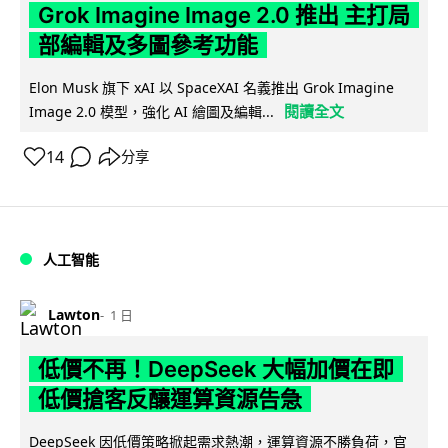
Grok Imagine Image 2.0 推出 主打局
部編輯及多圖參考功能
Elon Musk 旗下 xAI 以 SpaceXAI 名義推出 Grok Imagine
閱讀全文
Image 2.0 模型，強化 AI 繪圖及編輯...
14
分享
人工智能
Lawton
1 日
低價不再！DeepSeek 大幅加價在即
低價搶客反釀運算資源告急
DeepSeek 因低價策略掀起需求熱潮，運算資源不勝負荷，官