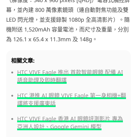
幕，並內建 800 萬像素鏡頭（連自動對焦功能及雙
LED 閃光燈，並支援錄製 1080p 全高清影片）。隨
機附送 1,520mAh 容量電池，而尺寸及重量，分別
為 126.1 x 65.4 x 11.3mm 及 148g。
相關文章:
HTC VIVE Eagle 推出 首款智能眼鏡 配備 AI
語音助理及即時翻譯
HTC 港推 AI 眼鏡 VIVE Eagle 第一身相機+翻
譯將支援廣東話
HTC VIVE Eagle 香港 AI 眼鏡評測影片 專為
亞洲人設計、Google Gemini 模型