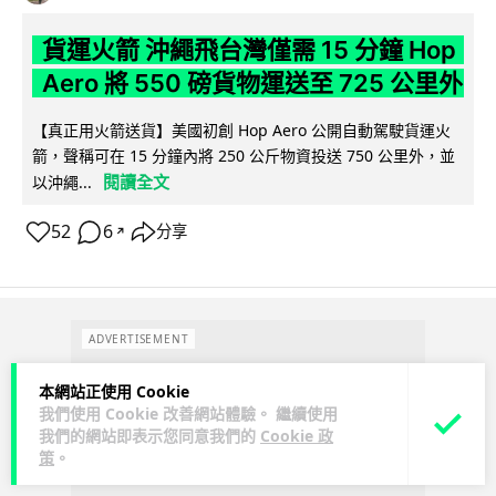
貨運火箭 沖繩飛台灣僅需 15 分鐘 Hop
Aero 將 550 磅貨物運送至 725 公里外
【真正用火箭送貨】美國初創 Hop Aero 公開自動駕駛貨運火
箭，聲稱可在 15 分鐘內將 250 公斤物資投送 750 公里外，並
閱讀全文
以沖繩...
52
6
分享
↗
ADVERTISEMENT
本網站正使用 Cookie
我們使用 Cookie 改善網站體驗。 繼續使用
我們的網站即表示您同意我們的
Cookie 政
策
。