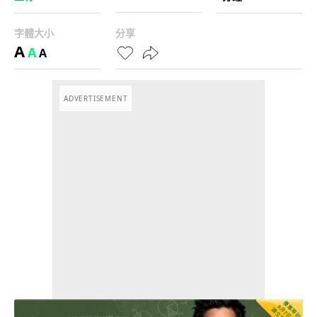
字體大小
分享
A
A
A
ADVERTISEMENT