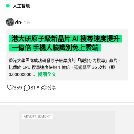
人工智能
Vin
1 日
港大研原子級新晶片 AI 搜尋速度提升
一億倍 手機人臉識別免上雲端
香港大學團隊成功研發原子級厚度的「模擬存內搜尋」晶片，
比傳統 CPU 搜尋速度快約 1 億倍，延遲低至 36 皮秒（即
閱讀全文
0.00000000...
359
81
分享
↗
ADVERTISEMENT