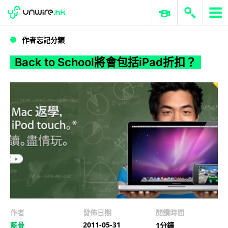
WWDC 2026
GenAI 與雲端科技專區
ERP 與商業 AI
Back to School將會包括iPad折扣？
作者忘記分類
Back to School將會包括iPad折扣？
作者
發佈日期
閱讀時間
2011-05-31
藍骨
1分鐘