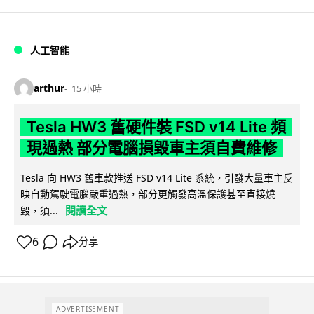
人工智能
arthur
15 小時
Tesla HW3 舊硬件裝 FSD v14 Lite 頻
現過熱 部分電腦損毀車主須自費維修
Tesla 向 HW3 舊車款推送 FSD v14 Lite 系統，引發大量車主反
映自動駕駛電腦嚴重過熱，部分更觸發高溫保護甚至直接燒
閱讀全文
毀，須...
6
分享
ADVERTISEMENT