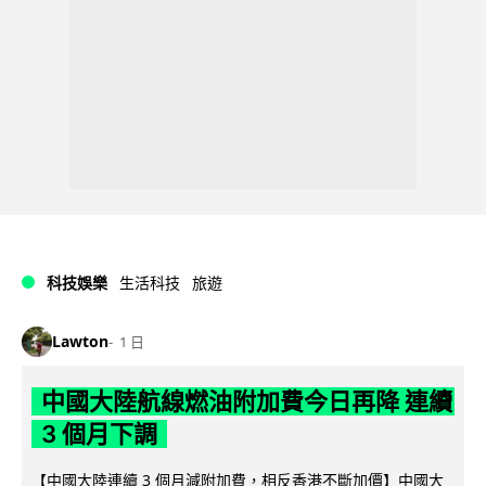
科技娛樂
生活科技
旅遊
Lawton
1 日
中國大陸航線燃油附加費今日再降 連續
3 個月下調
【中國大陸連續 3 個月減附加費，相反香港不斷加價】中國大