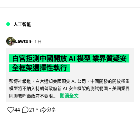
人工智能
Lawton
1 日
白宮拒測中國開放 AI 模型 業界質疑安
全框架選擇性執行
彭博社報道，白宮通知美國頂尖 AI 公司，中國開發的開放權重
模型將不納入特朗普政府新 AI 安全框架的測試範圍。美國業界
閱讀全文
則聯署呼籲政府不要限...
44
21
分享
↗