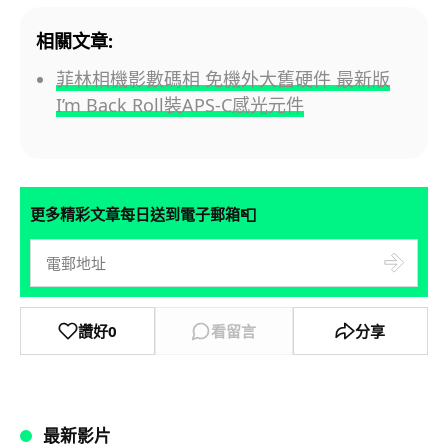
相關文章:
菲林相機影數碼相 免機外大舊硬件 最新版
I’m Back Roll裝APS-C感光元件
📮
更多精彩文章每日送到電子郵箱
讚好
0
看留言
分享
最新影片