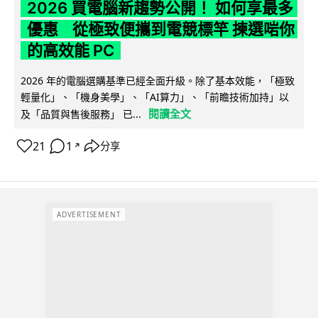
2026 買電腦新趨勢公開！ 如何享最多
優惠 從極致便攜到電競標竿 揀選啱你
的高效能 PC
2026 年的電腦選購基準已經全面升級。除了基本效能，「極致
輕量化」、「機身美學」、「AI算力」、「前瞻技術加持」以
閱讀全文
及「品質與售後服務」 已...
21
1
分享
↗
ADVERTISEMENT