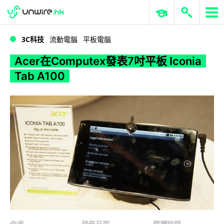
WWDC 2026
GenAI 與雲端科技專區
ERP 與商業 AI
Acer在Computex發表7吋平板 Iconia Tab A100
3C科技
流動電腦
平板電腦
Acer在Computex發表7吋平板 Iconia
Tab A100
作者
發佈日期
閱讀時間