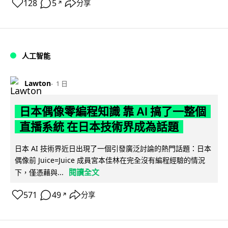
128
5
分享
↗
人工智能
Lawton
1 日
日本偶像零編程知識 靠 AI 搞了一整個
直播系統 在日本技術界成為話題
日本 AI 技術界近日出現了一個引發廣泛討論的熱門話題：日本
偶像前 Juice=Juice 成員宮本佳林在完全沒有編程經驗的情況
閱讀全文
下，僅憑藉與...
571
49
分享
↗