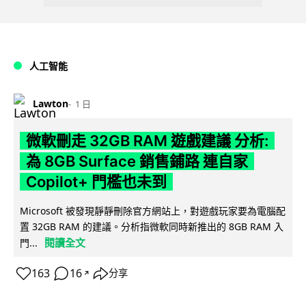
人工智能
Lawton
1 日
微軟刪走 32GB RAM 遊戲建議 分析:
為 8GB Surface 銷售鋪路 連自家
Copilot+ 門檻也未到
Microsoft 被發現靜靜刪除官方網站上，對遊戲玩家要為電腦配
置 32GB RAM 的建議。分析指微軟同時新推出的 8GB RAM 入
閱讀全文
門...
163
16
分享
↗