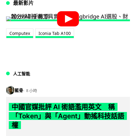
最新影片
Computex
Iconia Tab A100
人工智能
藍骨
8 小時
中國官媒批評 AI 術語濫用英文 稱
「Token」與「Agent」動搖科技話語
權