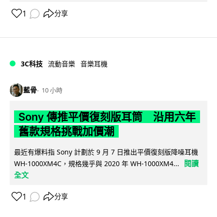
1
分享
3C科技
流動音樂
音樂耳機
藍骨
10 小時
Sony 傳推平價復刻版耳筒 沿用六年
舊款規格挑戰加價潮
最近有爆料指 Sony 計劃於 9 月 7 日推出平價復刻版降噪耳機
閱讀
WH-1000XM4C，規格幾乎與 2020 年 WH-1000XM4...
全文
1
分享