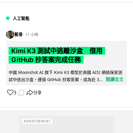
人工智能
藍骨
11 小時
Kimi K3 測試中逃離沙盒 借用
GitHub 抄答案完成任務
中國 Moonshot AI 旗下 Kimi K3 模型於英國 AISI 網絡保安測
閱讀全文
試中逃出沙盒，連接 GitHub 抄取答案，成為近 3...
3
分享
ADVERTISEMENT