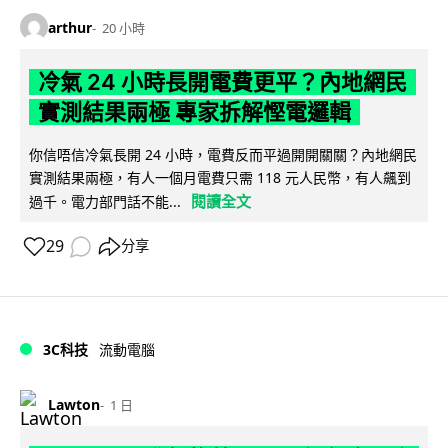
arthur
20 小時
冷氣 24 小時長開電費更平？內地網民
實測結果兩極 專家拆解慳電邏輯
你信唔信冷氣長開 24 小時，電費反而平過開開關關？內地網民
實測結果兩極，有人一個月電費只需 118 元人民幣，有人飆到
閱讀全文
過千。電力部門話不能...
29
分享
3C科技
流動電腦
Lawton
1 日