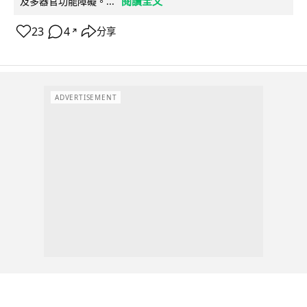
閱讀全文
及多器官功能障礙。...
23
4
分享
↗
ADVERTISEMENT