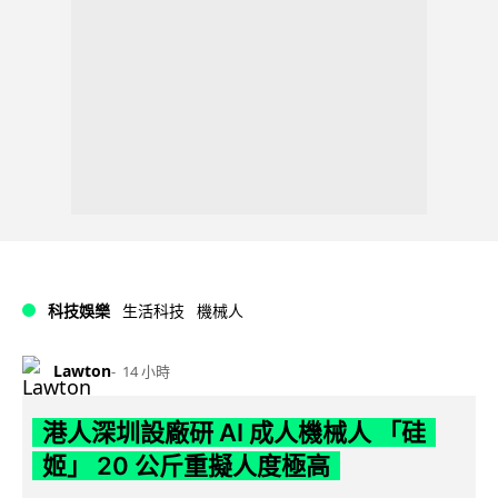
科技娛樂
生活科技
機械人
Lawton
14 小時
港人深圳設廠研 AI 成人機械人 「硅
姬」 20 公斤重擬人度極高