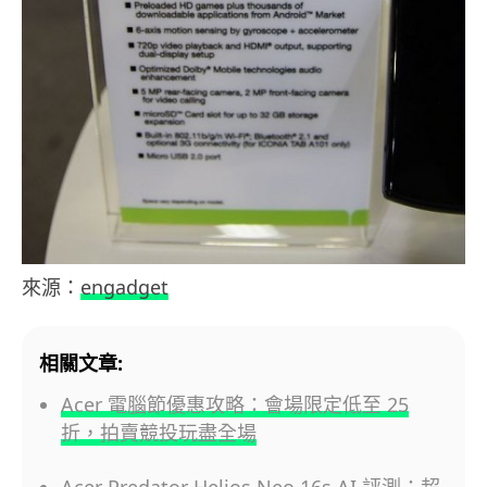
來源：
engadget
相關文章:
Acer 電腦節優惠攻略：會場限定低至 25
折，拍賣競投玩盡全場
Acer Predator Helios Neo 16s AI 評測：超