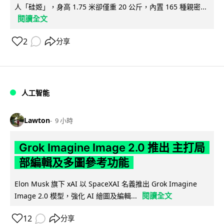
人「硅姬」，身高 1.75 米卻僅重 20 公斤，內置 165 種親密...
閱讀全文
2
分享
人工智能
Lawton
9 小時
Grok Imagine Image 2.0 推出 主打局
部編輯及多圖參考功能
Elon Musk 旗下 xAI 以 SpaceXAI 名義推出 Grok Imagine
閱讀全文
Image 2.0 模型，強化 AI 繪圖及編輯...
12
分享