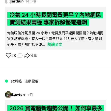
arthur
14 小時
冷氣 24 小時長開電費更平？內地網民
實測結果兩極 專家拆解慳電邏輯
你信唔信冷氣長開 24 小時，電費反而平過開開關關？內地網民
實測結果兩極，有人一個月電費只需 118 元人民幣，有人飆到
閱讀全文
過千。電力部門話不能...
28
分享
3C科技
流動電腦
Lawton
1 日
2026 買電腦新趨勢公開！ 如何享最多