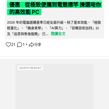
優惠 從極致便攜到電競標竿 揀選啱你
的高效能 PC
2026 年的電腦選購基準已經全面升級。除了基本效能，「極致
輕量化」、「機身美學」、「AI算力」、「前瞻技術加持」以
閱讀全文
及「品質與售後服務」 已...
21
1
分享
↗
ADVERTISEMENT