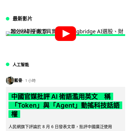
最新影片
人工智能
藍骨
1 小時
中國官媒批評 AI 術語濫用英文 稱
「Token」與「Agent」動搖科技話語
權
人民網旗下評論於 8 月 6 日發表文章，批評中國廣泛使用