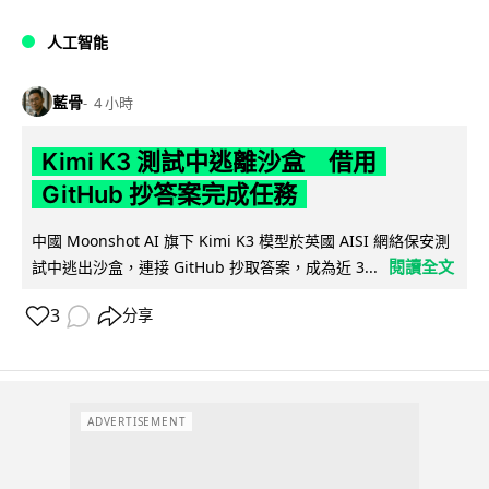
人工智能
藍骨
4 小時
Kimi K3 測試中逃離沙盒 借用
GitHub 抄答案完成任務
中國 Moonshot AI 旗下 Kimi K3 模型於英國 AISI 網絡保安測
閱讀全文
試中逃出沙盒，連接 GitHub 抄取答案，成為近 3...
3
分享
ADVERTISEMENT