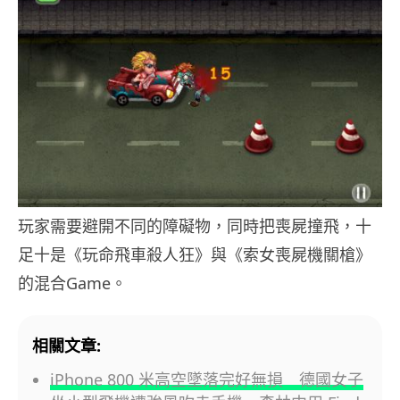
玩家需要避開不同的障礙物，同時把喪屍撞飛，十
足十是《玩命飛車殺人狂》與《索女喪屍機關槍》
的混合Game。
相關文章:
iPhone 800 米高空墜落完好無損 德國女子