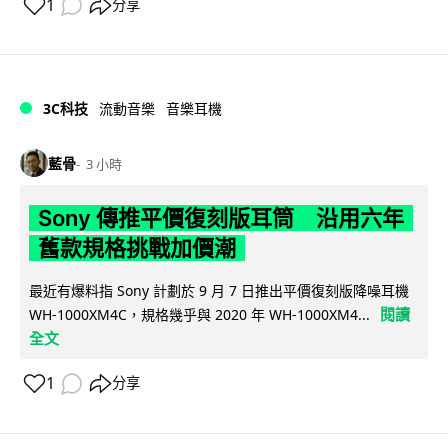
1
分享
3C科技
流動音樂
音樂耳機
藍骨
3 小時
Sony 傳推平價復刻版耳筒 沿用六年
舊款規格挑戰加價潮
最近有爆料指 Sony 計劃於 9 月 7 日推出平價復刻版降噪耳機
閱讀
WH-1000XM4C，規格幾乎與 2020 年 WH-1000XM4...
全文
1
分享