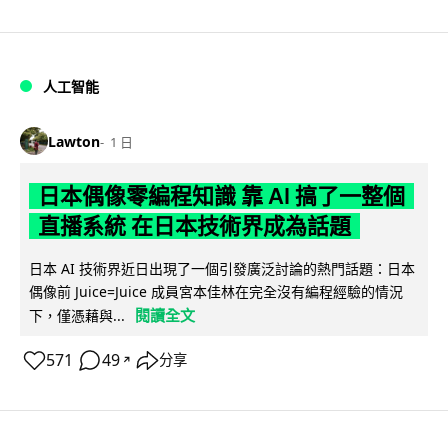
人工智能
Lawton
1 日
日本偶像零編程知識 靠 AI 搞了一整個
直播系統 在日本技術界成為話題
日本 AI 技術界近日出現了一個引發廣泛討論的熱門話題：日本
偶像前 Juice=Juice 成員宮本佳林在完全沒有編程經驗的情況
閱讀全文
下，僅憑藉與...
571
49
分享
↗