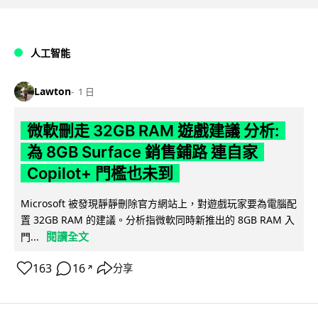
人工智能
Lawton
1 日
微軟刪走 32GB RAM 遊戲建議 分析:
為 8GB Surface 銷售鋪路 連自家
Copilot+ 門檻也未到
Microsoft 被發現靜靜刪除官方網站上，對遊戲玩家要為電腦配
置 32GB RAM 的建議。分析指微軟同時新推出的 8GB RAM 入
閱讀全文
門...
163
16
分享
↗