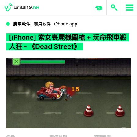
WWDC 2026
GenAI 與雲端科技專區
ERP 與商業 AI
[iPhone] 索女喪屍機關槍 + 玩命飛車殺人狂 - 《Dead Street》
iPhone app
應用軟件
應用軟件
[iPhone] 索女喪屍機關槍 + 玩命飛車殺
人狂 - 《Dead Street》
作者
發佈日期
閱讀時間