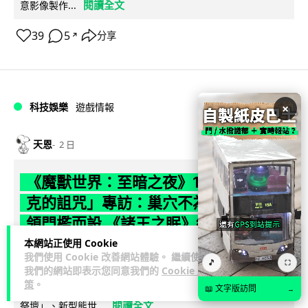
閱讀全文
意影像製作...
39
5
分享
↗
科技娛樂
遊戲情報
×
天恩
2 日
《魔獸世界：至暗之夜》12.1 「烏拉特
克的詛咒」專訪：巢穴不為提高世界首
領門檻而設 《諸王之眠》縮短約 10 分
鐘
本網站正使用 Cookie
我們使用 Cookie 改善網站體驗。 繼續使用
🎵
⛶
我們的網站即表示您同意我們的
Cookie 政
《魔獸世界：至暗之夜》版本更新 12.1「烏拉特克的詛咒」將
策
。
於 8 月 13 日正式上線，帶來全新區域「盤蛇島」、地城「毒牙
📖 文字版訪問
→
閱讀全文
祭壇」、新型態世...