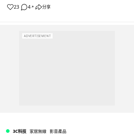
23
4
分享
↗
ADVERTISEMENT
3C科技
家居無線
影音產品