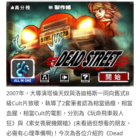
2007年，大導演塔倫天奴與洛迪格斯一同向舊式B
級Cult片致敬，執導了2套筆者認為相當過癮，相當
血腥，相當Cult的電影，分別為《玩命飛車殺人
狂》與《索女喪屍機關槍》(未看過但想看的朋友，
必需有心理準備啊)！今次為各位介紹的《Dead