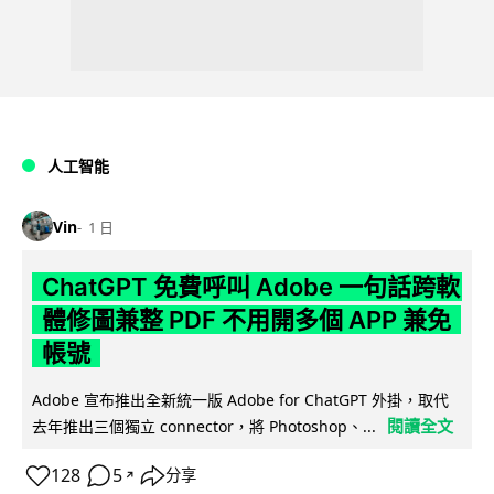
人工智能
Vin
1 日
ChatGPT 免費呼叫 Adobe 一句話跨軟
體修圖兼整 PDF 不用開多個 APP 兼免
帳號
Adobe 宣布推出全新統一版 Adobe for ChatGPT 外掛，取代
閱讀全文
去年推出三個獨立 connector，將 Photoshop、...
128
5
分享
↗