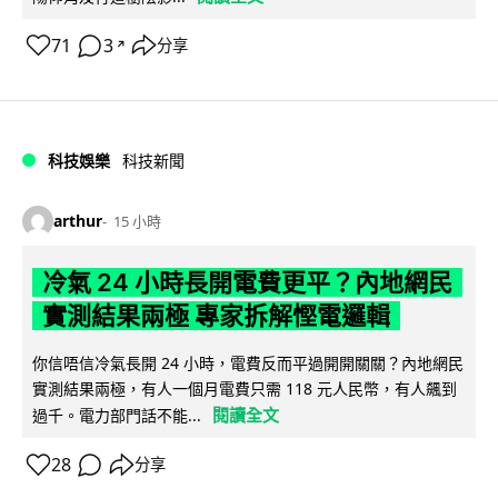
71
3
分享
↗
科技娛樂
科技新聞
arthur
15 小時
冷氣 24 小時長開電費更平？內地網民
實測結果兩極 專家拆解慳電邏輯
你信唔信冷氣長開 24 小時，電費反而平過開開關關？內地網民
實測結果兩極，有人一個月電費只需 118 元人民幣，有人飆到
閱讀全文
過千。電力部門話不能...
28
分享