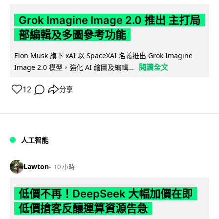
Grok Imagine Image 2.0 推出 主打局
部編輯及多圖參考功能
Elon Musk 旗下 xAI 以 SpaceXAI 名義推出 Grok Imagine
閱讀全文
Image 2.0 模型，強化 AI 繪圖及編輯...
12
分享
人工智能
Lawton
10 小時
低價不再！DeepSeek 大幅加價在即
低價搶客反釀運算資源告急