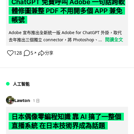
ChatGPT 免費呼叫 Adobe 一句話跨軟
體修圖兼整 PDF 不用開多個 APP 兼免
帳號
Adobe 宣布推出全新統一版 Adobe for ChatGPT 外掛，取代
閱讀全文
去年推出三個獨立 connector，將 Photoshop、...
128
5
分享
↗
人工智能
Lawton
1 日
日本偶像零編程知識 靠 AI 搞了一整個
直播系統 在日本技術界成為話題