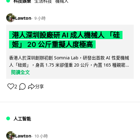
科技娛樂
生活科技
機械人
Lawton
9 小時
港人深圳設廠研 AI 成人機械人 「硅
姬」 20 公斤重擬人度極高
香港人於深圳創辦初創 Somnia Lab，研發出首款 AI 性愛機械
人「硅姬」，身高 1.75 米卻僅重 20 公斤，內置 165 種親密...
閱讀全文
2
分享
人工智能
Lawton
10 小時