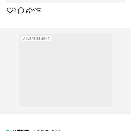
2
分享
ADVERTISEMENT