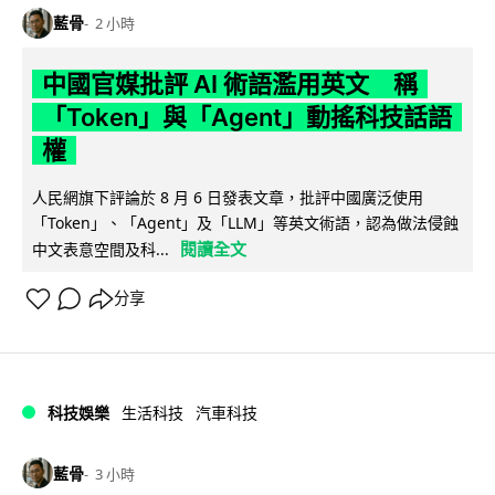
藍骨
2 小時
中國官媒批評 AI 術語濫用英文 稱
「Token」與「Agent」動搖科技話語
權
人民網旗下評論於 8 月 6 日發表文章，批評中國廣泛使用
「Token」、「Agent」及「LLM」等英文術語，認為做法侵蝕
閱讀全文
中文表意空間及科...
分享
科技娛樂
生活科技
汽車科技
藍骨
3 小時