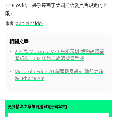
1.58 W/kg，幾乎達到了美國通信委員會規定的上
限。
來源:
appleinsider
相關文章:
2 米高 Motorola V70 亮相深圳 博物館經營
者還原 2002 年經典旋轉摺疊手機
Motorola Edge 70 超薄機身設計 續航力超
越 iPhone Air
📮
更多精彩文章每日送到電子郵箱