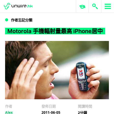
WWDC 2026
GenAI 與雲端科技專區
ERP 與商業 AI
Motorola 手機輻射量最高 iPhone居中
作者忘記分類
Motorola 手機輻射量最高 iPhone居中
作者
發佈日期
閱讀時間
Alex
2011-06-05
2分鐘