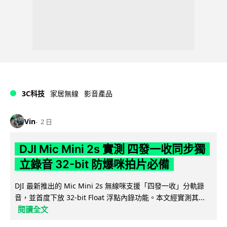
3C科技
家居無線
影音產品
Vin
2 日
DJI Mic Mini 2s 實測 四發一收同步獨
立錄音 32-bit 防爆咪拍片必備
DJI 最新推出的 Mic Mini 2s 無線咪支援「四發一收」分軌錄
音，並首度下放 32-bit Float 浮點內錄功能。本文經實測其...
閱讀全文