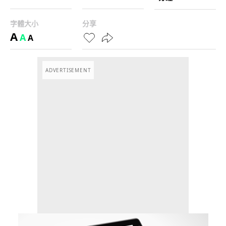
字體大小
分享
A
A
A
ADVERTISEMENT