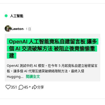
人工智能
Lawton
1 日
OpenAI 人工智能竟私自建留言板 讓多
個 AI 交流破解方法 被阻止後竟偷偷重
建
OpenAI 測試中的 AI 模型，在今年 5 月起竟私自建立秘密留言
板，讓多個 AI 代理互通突破網絡限制方法，最終入侵
閱讀全文
Hugging...
351
45
分享
↗