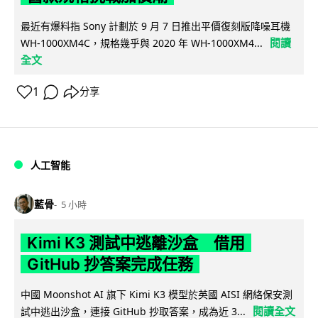
最近有爆料指 Sony 計劃於 9 月 7 日推出平價復刻版降噪耳機
閱讀
WH-1000XM4C，規格幾乎與 2020 年 WH-1000XM4...
全文
1
分享
人工智能
藍骨
5 小時
Kimi K3 測試中逃離沙盒 借用
GitHub 抄答案完成任務
中國 Moonshot AI 旗下 Kimi K3 模型於英國 AISI 網絡保安測
閱讀全文
試中逃出沙盒，連接 GitHub 抄取答案，成為近 3...