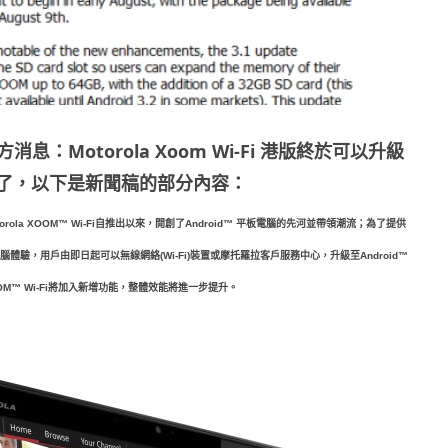
息：Motorola Xoom Wi-Fi 港版終於可以升級
系統了，以下是新聞稿的部分內容：
自推出以來，開創了
平板電腦的先河並帶領潮流；為了提供
orola XOOM™ Wi-Fi
Android™
腦體驗，用戶由即日起可以無線網絡
裝置或摩托羅拉客戶服務中心，升級至
(Wi-
Fi)
Android™
將加入新增功能，整體效能將進一步提升。
OM™ Wi-Fi