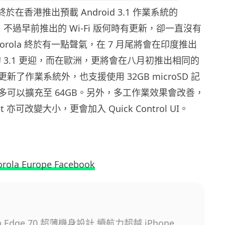
a 終於在香港推出預載 Android 3.1 作業系統的
本，不過早前推出的 Wi-Fi 版何時有更新，卻一直沒有
torola 終於有一點聲氣，在 7 月尾將會在印度推出
設的 3.1 更迎，而在歐洲，更將會在八月初推出相同的
新了作業系統外，也支援使用 32GB microSD 記
多可以擴充至 64GB。另外，多工作業效果會改善，
t 亦可改變大小，更會加入 Quick Control UI。
rola Europe Facebook
la Edge 70 超薄機身設計 續航力超越 iPhone