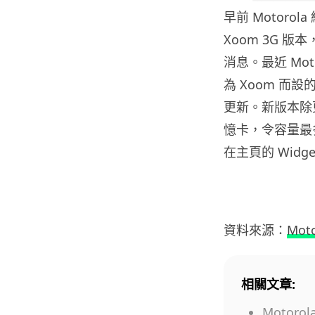
早前 Motorol
Xoom 3G 版
消息。最近 Mo
為 Xoom 而
更新。新版本除更
憶卡，令容量最
在主頁的 Widge
資料來源：
Moto
相關文章:
Motoro