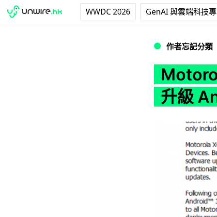
WWDC 2026
GenAI 與雲端科技
Motorola Xoom
作者忘記分類
Motor
升級 An