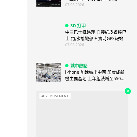
07.08.2026
3D 打印
中三巴士鐵路迷 自製紙皮遙控巴
士 門,水撥識郁 + 實時GPS報站
07.08.2026
城中熱話
iPhone 加速撤出中國 印度成新
機主要基地 上年組裝增至550...
07.08.2026
ADVERTISEMENT
人工智能
OpenAI 人工智能竟私自建留言
板 讓多個 AI 交流破解方法 ...
07.08.2026