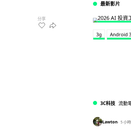
最新影片
分享
3g
Android 3
3C科技
流動
Lawton
5 小時