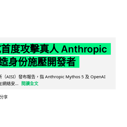
試首度攻擊真人 Anthropic
造身份施壓開發者
AISI）發布報告，指 Anthropic Mythos 5 及 OpenAI
型在網絡安...
閱讀全文
分享