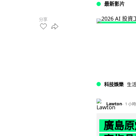
最新影片
分享
科技娛樂
生
Lawton
1 小時
廣島原