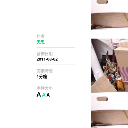
作者
天恩
發佈日期
2011-08-02
閱讀時間
1分鐘
字體大小
A
A
A