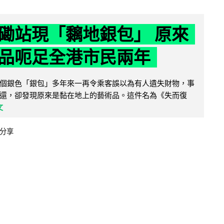
磡站現「黐地銀包」 原來
品呃足全港市民兩年
個銀色「銀包」多年來一再令乘客誤以為有人遺失財物，事
還，卻發現原來是黏在地上的藝術品。這件名為《失而復
文
分享