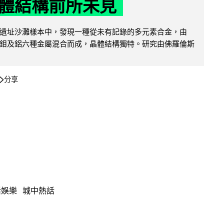
體結構前所未見
遺址沙灘樣本中，發現一種從未有記錄的多元素合金，由
鉬及鋁六種金屬混合而成，晶體結構獨特。研究由佛羅倫斯
分享
活娛樂
城中熱話