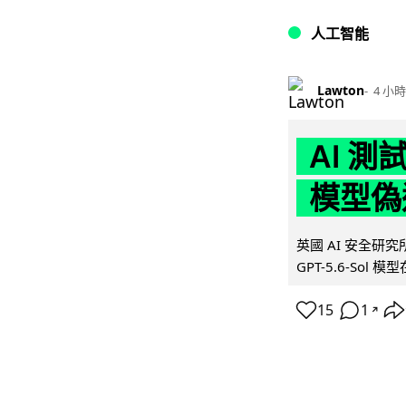
人工智能
Lawton
4 小時
AI 測
模型偽
英國 AI 安全研究所（
GPT-5.6-Sol 模
15
1
↗