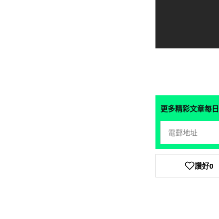
更多精彩文章每日
讚好
0