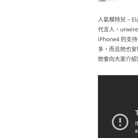
人氣模特兒 – El
代言人，unwi
iPhone4 的
多，而且她也安
她會向大家介紹這