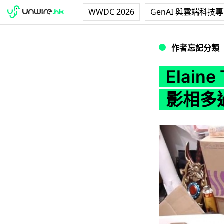
WWDC 2026
GenAI 與雲端科技
Elaine Tang (
作者忘記分類
Elain
影相多過