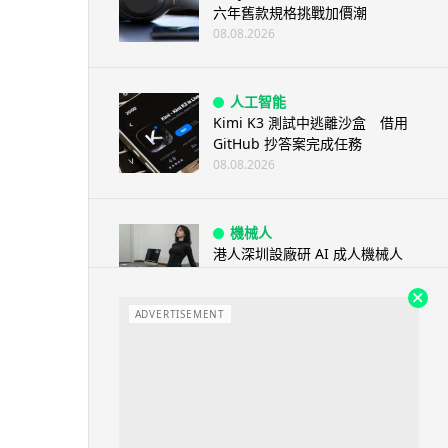
六年舊款規格挑戰加價潮
08.08.2026
人工智能
Kimi K3 測試中逃離沙盒 借用
GitHub 抄答案完成任務
08.08.2026
機械人
港人深圳設廠研 AI 成人機械人
「硅姬」 20 公斤重擬人度極高
08.08.2026
ADVERTISEMENT
人工智能
Grok Imagine Image 2.0 推出
主打局部編輯及多圖...
08.08.2026