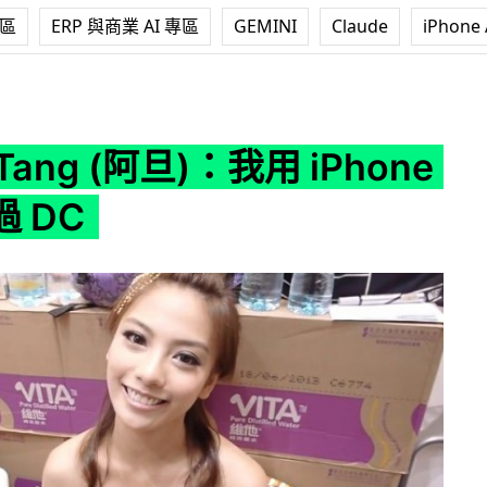
專區
ERP 與商業 AI 專區
GEMINI
Claude
iPhone 
阿旦)：我用 iPhone 影相多過 DC
e Tang (阿旦)：我用 iPhone
 DC