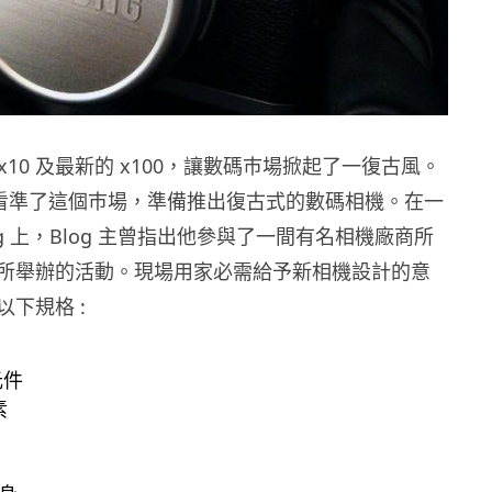
ilm x10 及最新的 x100，讓數碼巿場掀起了一復古風。
可能看準了這個巿場，準備推出復古式的數碼相機。在一
og 上，Blog 主曾指出他參與了一間有名相機廠商所
所舉辦的活動。現場用家必需給予新相機設計的意
下規格 :
元件
素