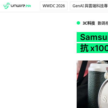
WWDC 2026
GenAI 與雲端科技
Samsung 參戰? 大
3C科技
數碼
Sams
抗 x100