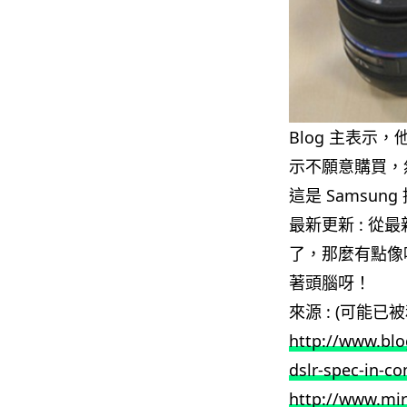
Blog 主表
示不願意購買，然
這是 Samsu
最新更新 : 從
了，那麼有點像哈
著頭腦呀！
來源 : (可能已被
http://www.blo
dslr-spec-in-c
http://www.mi