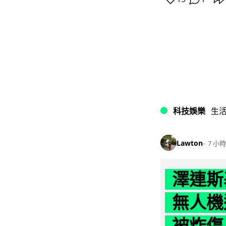
科技娛樂
生
Lawton
7 小時
澤連斯
無人機
被炸傷