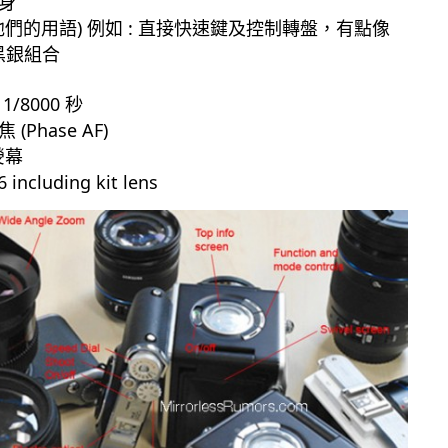
身
格 (他們的用語) 例如 : 直接快速鍵及控制轉盤，有點像
 ，黑銀組合
/8000 秒
Phase AF)
熒幕
ncluding kit lens