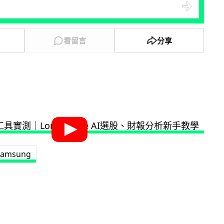
看留言
分享
samsung