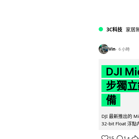
3C科技
家居
Vin
6 小時
DJI M
步獨立錄
備
DJI 最新推出的 
32-bit Float
15
1
↗