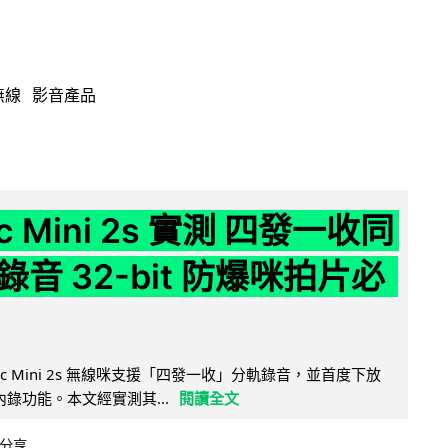
無線
影音產品
ic Mini 2s 實測 四發一收同
音 32-bit 防爆咪拍片必
Mic Mini 2s 無線咪支援「四發一收」分軌錄音，並首度下放
 浮點內錄功能。本文經實測其...
閱讀全文
分享