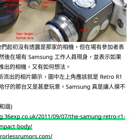
示，他們起初沒有透露是那家的相機，但在場有參加者表
後在場有 Samsung 工作人員現身，並表示如果
ng 推出的相機，又有如何想法。
最新流出的相片顯示，圖中左上角應該就是 Retro R1
仔的那台又是甚麼玩意，Samsung 真是讓人摸不
和諧)
g.36exp.co.uk/2011/09/07/the-samung-retro-r1-
ompact-body/
rrorlessrumors.com/