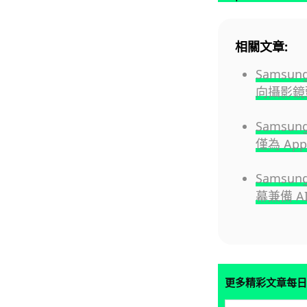
相關文章:
Samsun
向攝影鏡
Samsu
僅為 Appl
Samsun
幕兼備 A
更多精彩文章每日