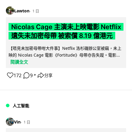
Lawton
1 日
Nicolas Cage 主演未上映電影 Netflix
遺失未加密母帶 被索償 8.19 億港元
【唔見未加密母帶咁大件事】Netflix 洛杉磯辦公室被竊，未上
映的 Nicolas Cage 電影《Fortitude》母帶亦告失蹤。電影...
閱讀全文
172
9
分享
↗
人工智能
Vin
1 日