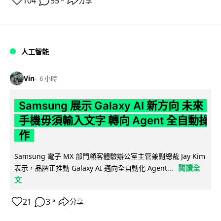
104
55
分享
↗
人工智能
Vin
6 小時
Samsung 展示 Galaxy AI 新方向 未來
手機毋須輸入文字 轉向 Agent 全自動操
作
Samsung 電子 MX 部門顧客體驗辦公室主管兼副總裁 Jay Kim
閱讀全
表示，品牌正推動 Galaxy AI 邁向全自動化 Agent...
文
21
3
分享
↗