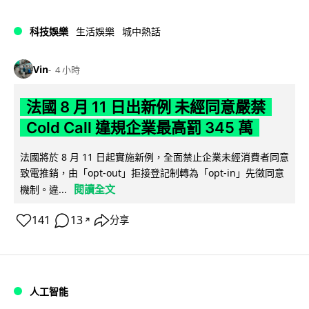
科技娛樂
生活娛樂
城中熱話
Vin
4 小時
法國 8 月 11 日出新例 未經同意嚴禁
Cold Call 違規企業最高罰 345 萬
法國將於 8 月 11 日起實施新例，全面禁止企業未經消費者同意
致電推銷，由「opt-out」拒接登記制轉為「opt-in」先徵同意
閱讀全文
機制。違...
141
13
分享
↗
人工智能