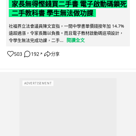
家長無得慳錢買二手書 電子啟動碼鎖死
二手教科書 學生無法做功課
社福界立法會議員陳文宜指，一間中學書單價錢按年加 14.7%
遠超通漲，令家長難以負擔。而且電子教材啟動碼這項設計，
閱讀全文
令學生無法完成功課，二手...
503
192
分享
↗
ADVERTISEMENT