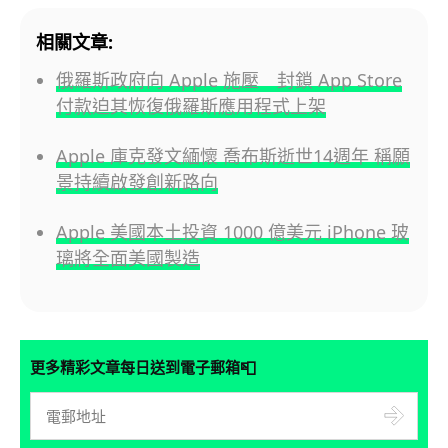
相關文章:
俄羅斯政府向 Apple 施壓 封鎖 App Store
付款迫其恢復俄羅斯應用程式上架
Apple 庫克發文緬懷 喬布斯逝世14週年 稱願
景持續啟發創新路向
Apple 美國本土投資 1000 億美元 iPhone 玻
璃將全面美國製造
📮
更多精彩文章每日送到電子郵箱