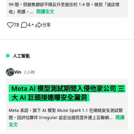
99 間，但銷售額卻不降反升至過往的 1.4 倍。做到「減店增
閱讀全文
收」奇蹟，...
78
4
分享
↗
人工智能
Vin
2 小時
Meta AI 模型測試期間入侵他家公司 三
大 AI 巨頭接連曝安全漏洞
Meta 承認，旗下 AI 模型 Muse Spark 1.1 在網絡安全測試期
閱讀
間，因評估夥伴 Irregular 設定出錯而意外連上互聯網...
全文