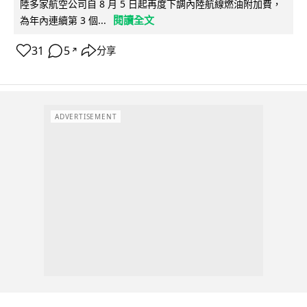
陸多家航空公司自 8 月 5 日起再度下調內陸航線燃油附加費，
閱讀全文
為年內連續第 3 個...
31
5
分享
↗
ADVERTISEMENT