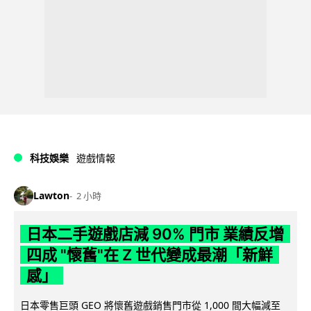
科技娛樂
遊戲情報
Lawton
2 小時
日本二手遊戲店減 90% 門市 業績反增
四成 "懷舊"在 Z 世代變成最潮「新鮮
感」
日本零售巨頭 GEO 將懷舊遊戲銷售門市從 1,000 間大幅減至