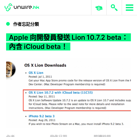
WWDC 2026
GenAI 與雲端科技專區
ERP 與商業 AI
Apple 向開發員發送 Lion 10.7.2 beta：內含 iCloud beta！
作者忘記分類
Apple 向開發員發送 Lion 10.7.2 beta：
內含 iCloud beta！
作者
發佈日期
閱讀時間