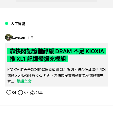
人工智能
Lawton
1 日
靠快閃記憶體紓緩 DRAM 不足 KIOXIA
推 XL1 記憶體擴充模組
KIOXIA 發表全新記憶體擴充模組 XL1 系列，結合低延遲快閃記
憶體 XL-FLASH 與 CXL 介面，將快閃記憶體轉化為記憶體擴充
閱讀全文
方...
84
5
分享
↗