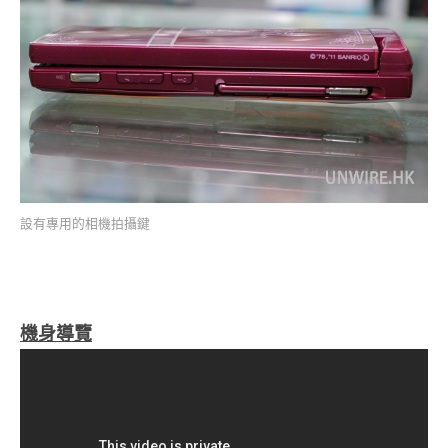
設有專用的相機拍攝鍵
機身導覽