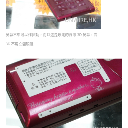
熒幕不單可以作扭動，而且還是最潮的裸眼 3D 熒幕，看
3D 不用立體眼鏡