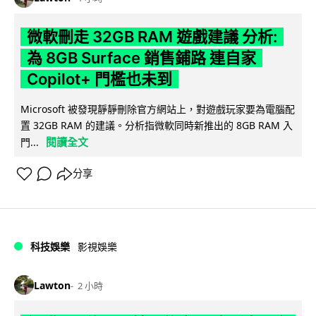
微軟刪走 32GB RAM 遊戲建議 分析:
為 8GB Surface 銷售鋪路 連自家
Copilot+ 門檻也未到
Microsoft 被發現靜靜刪除官方網站上，對遊戲玩家要為電腦配
置 32GB RAM 的建議。分析指微軟同時新推出的 8GB RAM 入
閱讀全文
門...
分享
科技娛樂
影視娛樂
Lawton
2 小時