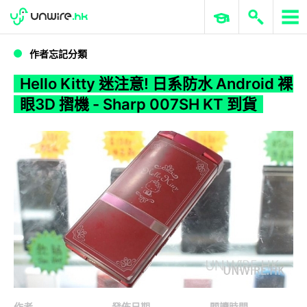
WWDC 2026
GenAI 與雲端科技專區
ERP 與商業 AI
Hello Kitty 迷注意! 日系防水 Android 裸眼3D 摺機 - Sharp 007SH KT 到貨
作者忘記分類
Hello Kitty 迷注意! 日系防水 Android 裸
眼3D 摺機 - Sharp 007SH KT 到貨
作者
發佈日期
閱讀時間