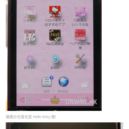
連圖示也寫也是 Hello Kitty 喔!