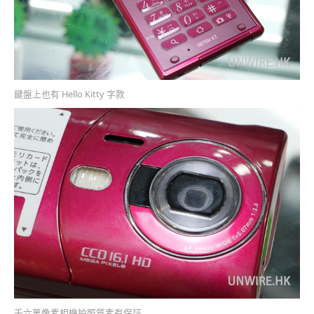
鍵盤上也有 Hello Kitty 字款
千六萬像素相機拍照質素有保証