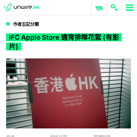
WWDC 2026
GenAI 與雲端科技專區
ERP 與商業 AI
IFC Apple Store 通宵排隊花絮 (有影片)
作者忘記分類
IFC Apple Store 通宵排隊花絮 (有影
片)
作者
發佈日期
閱讀時間