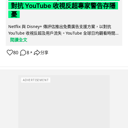
對抗 YouTube 收視反超專家警告存隱
憂
Netflix 與 Disney+ 傳評估推出免費廣告支援方案，以對抗
YouTube 收視反超及用戶流失。YouTube 全球日均觀看時間...
閱讀全文
80
8
分享
↗
ADVERTISEMENT