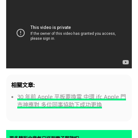
相關文章:
30 年前 Apple 平板要換電 中環 ifc Apple 門
市神應對 多位同事協助下成功更換