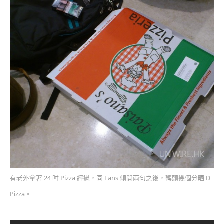
有老外拿著 24 吋 Pizza 經過，同 Fans 傾開兩句之後，轉頭幾個分晒 D
Pizza。