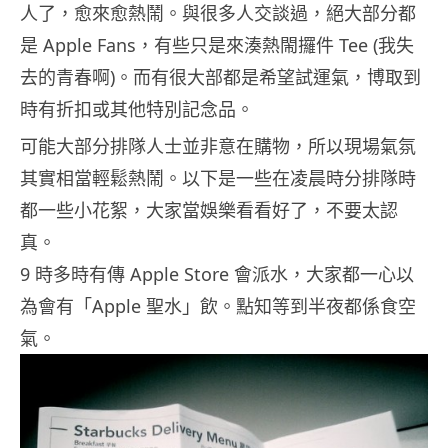
人了，愈來愈熱鬧。與很多人交談過，絕大部分都
是 Apple Fans，有些只是來湊熱閙攞件 Tee (我失
去的青春啊)。而有很大部都是希望試運氣，博取到
時有折扣或其他特別記念品。
可能大部分排隊人士並非意在購物，所以現場氣氛
其實相當輕鬆熱鬧。以下是一些在凌晨時分排隊時
都一些小花絮，大家當娛樂看看好了，不要太認
真。
9 時多時有傳 Apple Store 會派水，大家都一心以
為會有「Apple 聖水」飲。點知等到半夜都係食空
氣。