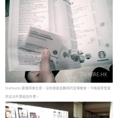
Starbucks 最懂得做生意，沒有錯過這難得的宣傳機會，今晚通宵營業
而且派外賣紙送外賣。