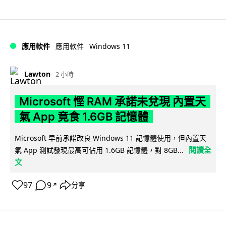
Windows 11
應用軟件
應用軟件
Lawton
2 小時
Microsoft 慳 RAM 承諾未兌現 內置天
氣 App 竟食 1.6GB 記憶體
Microsoft 早前承諾改良 Windows 11 記憶體使用，但內置天
閱讀全
氣 App 測試發現最高可佔用 1.6GB 記憶體，對 8GB...
文
97
9
分享
↗