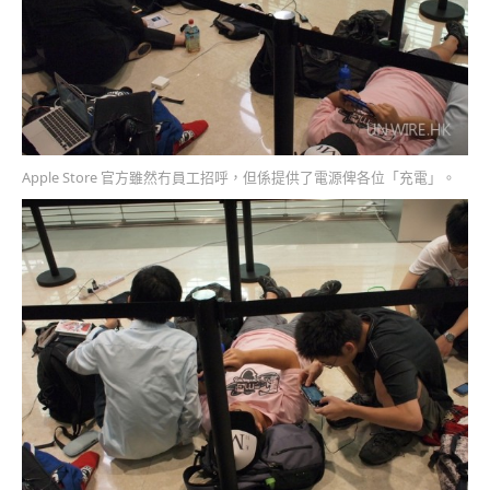
Apple Store 官方雖然冇員工招呼，但係提供了電源俾各位「充電」。