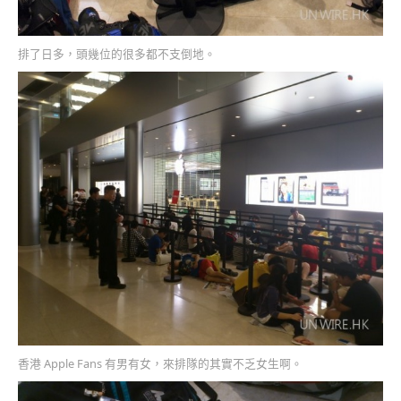
排了日多，頭幾位的很多都不支倒地。
香港 Apple Fans 有男有女，來排隊的其實不乏女生啊。