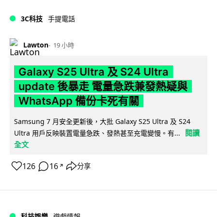
3C科技
手提電話
Lawton
19 小時
Galaxy S25 Ultra 及 S24 Ultra
update 後暴走 電量急跌兼發熱疑與
WhatsApp 備份卡死有關
Samsung 7 月安全更新後，大批 Galaxy S25 Ultra 及 S24
閱讀
Ultra 用戶反映裝置電量急跌、發熱甚至充電變慢。有...
全文
126
16
分享
↗
科技娛樂
遊戲情報