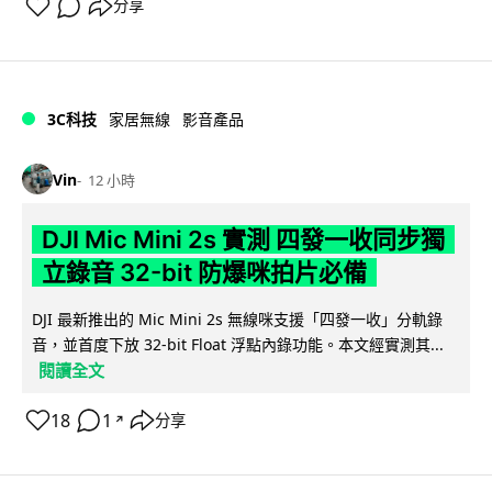
分享
3C科技
家居無線
影音產品
Vin
12 小時
DJI Mic Mini 2s 實測 四發一收同步獨
立錄音 32-bit 防爆咪拍片必備
DJI 最新推出的 Mic Mini 2s 無線咪支援「四發一收」分軌錄
音，並首度下放 32-bit Float 浮點內錄功能。本文經實測其...
閱讀全文
18
1
分享
↗