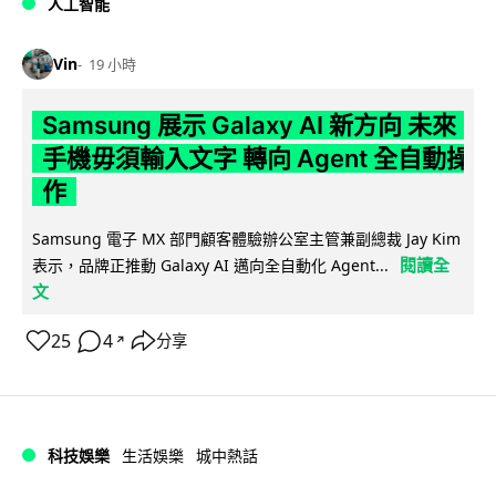
人工智能
Vin
19 小時
Samsung 展示 Galaxy AI 新方向 未來
手機毋須輸入文字 轉向 Agent 全自動操
作
Samsung 電子 MX 部門顧客體驗辦公室主管兼副總裁 Jay Kim
閱讀全
表示，品牌正推動 Galaxy AI 邁向全自動化 Agent...
文
25
4
分享
↗
科技娛樂
生活娛樂
城中熱話