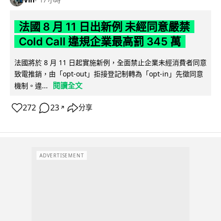
法國 8 月 11 日出新例 未經同意嚴禁
Cold Call 違規企業最高罰 345 萬
法國將於 8 月 11 日起實施新例，全面禁止企業未經消費者同意
致電推銷，由「opt-out」拒接登記制轉為「opt-in」先徵同意
閱讀全文
機制。違...
272
23
分享
↗
ADVERTISEMENT