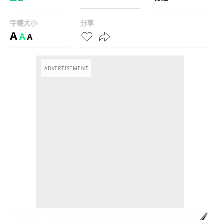
字體大小
分享
A
A
A
ADVERTISEMENT