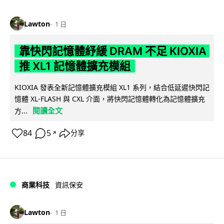
Lawton
1 日
靠快閃記憶體紓緩 DRAM 不足 KIOXIA
推 XL1 記憶體擴充模組
KIOXIA 發表全新記憶體擴充模組 XL1 系列，結合低延遲快閃記
憶體 XL-FLASH 與 CXL 介面，將快閃記憶體轉化為記憶體擴充
閱讀全文
方...
84
5
分享
↗
商業科技
資訊保安
Lawton
1 日