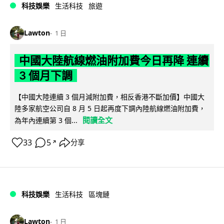
科技娛樂
生活科技
旅遊
Lawton
1 日
中國大陸航線燃油附加費今日再降 連續
3 個月下調
【中國大陸連續 3 個月減附加費，相反香港不斷加價】中國大
陸多家航空公司自 8 月 5 日起再度下調內陸航線燃油附加費，
閱讀全文
為年內連續第 3 個...
33
5
分享
↗
科技娛樂
生活科技
區塊鏈
Lawton
1 日