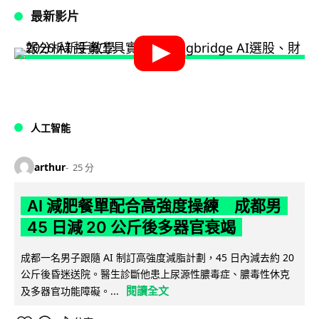
最新影片
人工智能
arthur
25 分
AI 減肥餐單配合高強度操練 成都男
45 日減 20 公斤後多器官衰竭
成都一名男子跟隨 AI 制訂高強度減脂計劃，45 日內減去約 20
公斤後昏迷送院。醫生診斷他患上尿源性膿毒症、膿毒性休克
閱讀全文
及多器官功能障礙。...