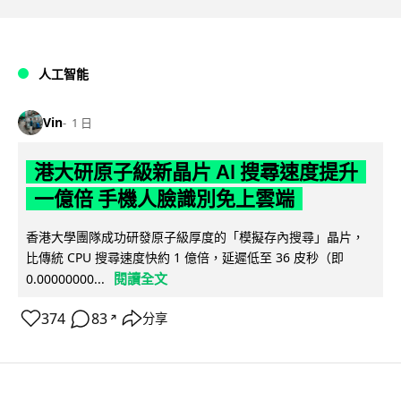
人工智能
Vin
1 日
港大研原子級新晶片 AI 搜尋速度提升
一億倍 手機人臉識別免上雲端
香港大學團隊成功研發原子級厚度的「模擬存內搜尋」晶片，
比傳統 CPU 搜尋速度快約 1 億倍，延遲低至 36 皮秒（即
閱讀全文
0.00000000...
374
83
分享
↗