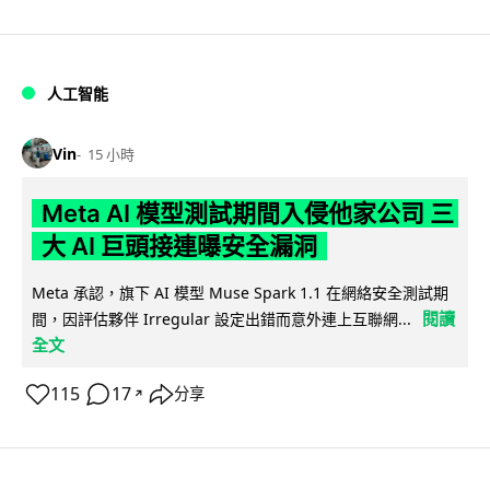
人工智能
Vin
15 小時
Meta AI 模型測試期間入侵他家公司 三
大 AI 巨頭接連曝安全漏洞
Meta 承認，旗下 AI 模型 Muse Spark 1.1 在網絡安全測試期
閱讀
間，因評估夥伴 Irregular 設定出錯而意外連上互聯網...
全文
115
17
分享
↗