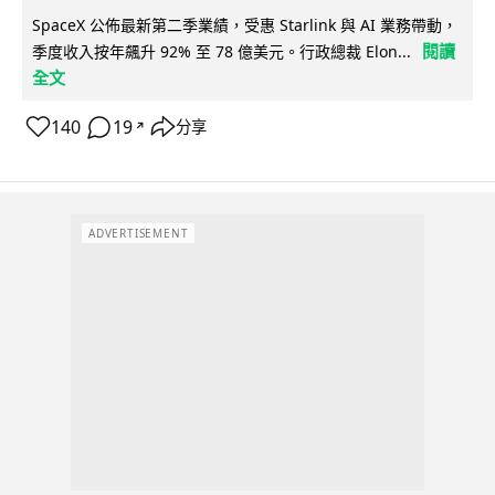
SpaceX 公佈最新第二季業績，受惠 Starlink 與 AI 業務帶動，
閱讀
季度收入按年飆升 92% 至 78 億美元。行政總裁 Elon...
全文
140
19
分享
↗
ADVERTISEMENT