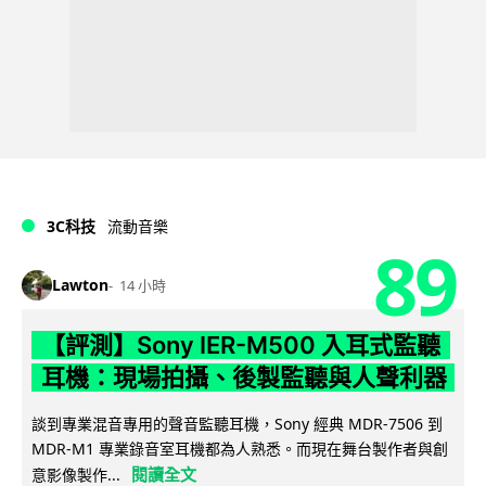
3C科技
流動音樂
89
Lawton
14 小時
【評測】Sony IER-M500 入耳式監聽
耳機：現場拍攝、後製監聽與人聲利器
談到專業混音專用的聲音監聽耳機，Sony 經典 MDR-7506 到
MDR-M1 專業錄音室耳機都為人熟悉。而現在舞台製作者與創
閱讀全文
意影像製作...