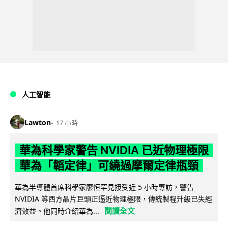
人工智能
Lawton
17 小時
華為科學家警告 NVIDIA 已近物理極限
華為「韜定律」可繞過摩爾定律瓶頸
華為半導體首席科學家廖恒罕見接受近 5 小時專訪，警告
NVIDIA 等西方晶片巨頭正逼近物理極限，傳統製程升級已失經
閱讀全文
濟效益。他同時介紹華為...