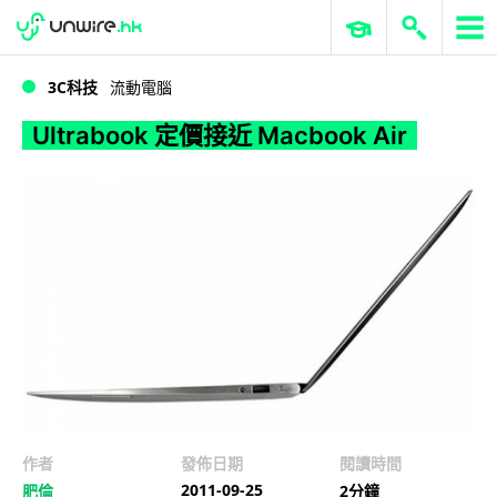
WWDC 2026
GenAI 與雲端科技專區
ERP 與商業 AI
Ultrabook 定價接近 Macbook Air
3C科技
流動電腦
Ultrabook 定價接近 Macbook Air
作者
發佈日期
閱讀時間
2011-09-25
肥倫
2分鐘