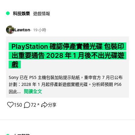
科技娛樂
遊戲情報
Lawton
19 小時
PlayStation 確認停產實體光碟 包裝印
出重要通告 2028 年 1 月後不出光碟遊
戲
Sony 已在 PS5 主機包裝加貼提示貼紙，重申官方 7 月已公布
計劃：2028 年 1 月起停產新遊戲實體光碟。分析師預期 PS6
閱讀全文
因此...
150
72
分享
↗