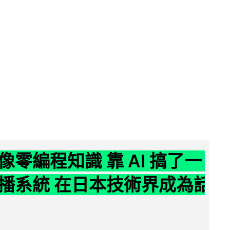
像零編程知識 靠 AI 搞了一
播系統 在日本技術界成為話