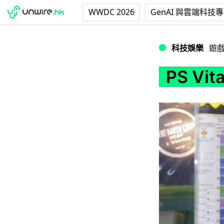
WWDC 2026
GenAI 與雲端科技
PS Vita 攞你「
科技娛樂
遊
PS V