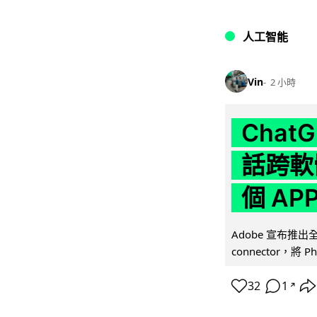
人工智能
Vin
2 小時
Chat
話跨軟
個 AP
Adobe 宣布推出
connector，將 Ph
32
1
↗