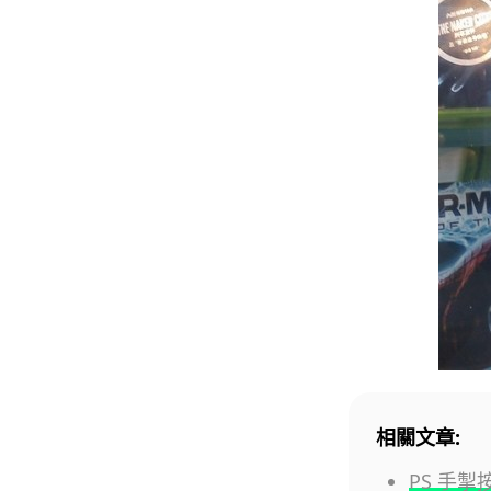
相關文章:
PS 手