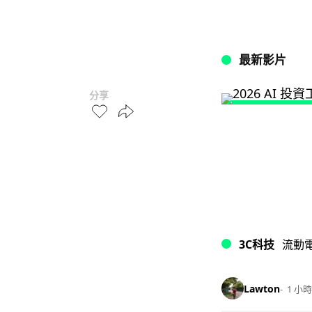
最新影片
分享
3C科技
流動
Lawton
1 小時