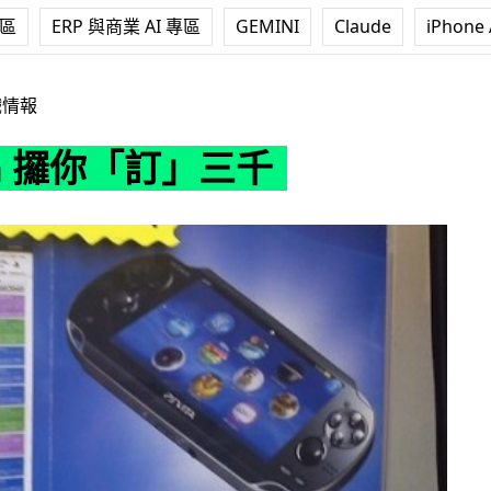
專區
ERP 與商業 AI 專區
GEMINI
Claude
iPhone 
訂」三千
戲情報
ita 攞你「訂」三千