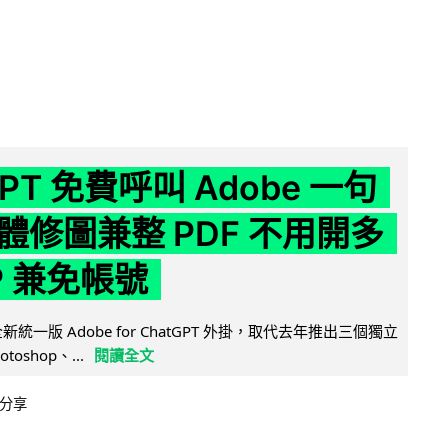
GPT 免費呼叫 Adobe 一句
體修圖兼整 PDF 不用開多
P 兼免帳號
全新統一版 Adobe for ChatGPT 外掛，取代去年推出三個獨立
otoshop、...
閱讀全文
分享