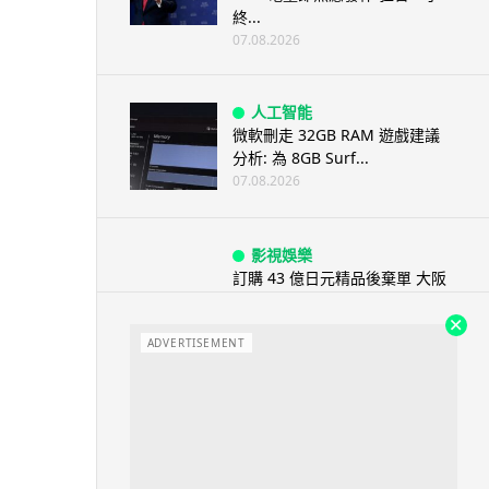
終...
07.08.2026
人工智能
微軟刪走 32GB RAM 遊戲建議
分析: 為 8GB Surf...
07.08.2026
影視娛樂
訂購 43 億日元精品後棄單 大阪
女 2 年後終被捕 涉海賊王...
07.08.2026
ADVERTISEMENT
資訊保安
智博通路由器爆後門 官方緊急下
架止血 稱漏洞是功能在維修時使
用