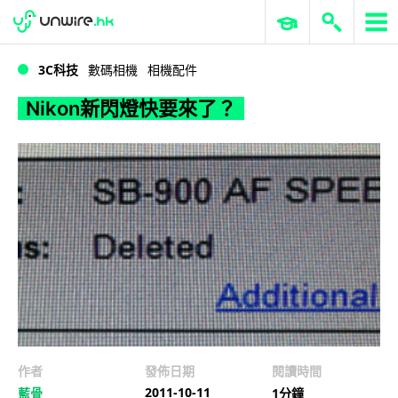
WWDC 2026
GenAI 與雲端科技專區
ERP 與商業 AI
Nikon新閃燈快要來了？
3C科技
數碼相機
相機配件
Nikon新閃燈快要來了？
作者
發佈日期
閱讀時間
2011-10-11
藍骨
1分鐘