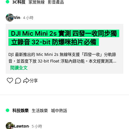
3C科技
家居無線
影音產品
Vin
4 小時
DJI Mic Mini 2s 實測 四發一收同步獨
立錄音 32-bit 防爆咪拍片必備
DJI 最新推出的 Mic Mini 2s 無線咪支援「四發一收」分軌錄
音，並首度下放 32-bit Float 浮點內錄功能。本文經實測其...
閱讀全文
分享
科技娛樂
生活娛樂
城中熱話
Lawton
5 小時