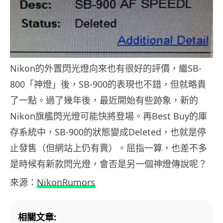
Nikon的外置閃光燈向來也有很好的評價，繼SB-
800「神燈」後，SB-900的表現也不錯，但就略貴
了一點。過了幾年後，最近開始有些跡象，新的
Nikon旗艦閃光燈可能快將登場。再Best Buy的庫
存系統中，SB-900的狀態變成Deleted，也就是停
止發售（但網站上仍有賣）。屈指一算，也差不多
是時候有新款閃光燈，會否是另一個神燈傳說呢？
來源：
NikonRumors
相關文章: