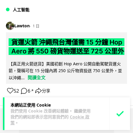
人工智能
Lawton
1 日
貨運火箭 沖繩飛台灣僅需 15 分鐘 Hop
Aero 將 550 磅貨物運送至 725 公里外
【真正用火箭送貨】美國初創 Hop Aero 公開自動駕駛貨運火
箭，聲稱可在 15 分鐘內將 250 公斤物資投送 750 公里外，並
閱讀全文
以沖繩...
52
6
分享
↗
本網站正使用 Cookie
我們使用 Cookie 改善網站體驗。 繼續使用
我們的網站即表示您同意我們的
Cookie 政
ADVERTISEMENT
策
。