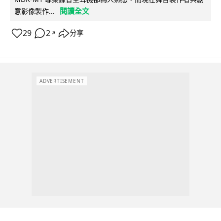
閱讀全文
意影像製作...
29
2
分享
↗
ADVERTISEMENT