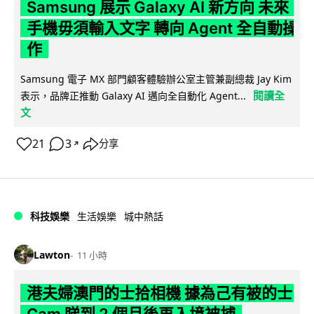
Samsung 展示 Galaxy AI 新方向 未來
手機毋須輸入文字 轉向 Agent 全自動操
作
Samsung 電子 MX 部門顧客體驗辦公室主管兼副總裁 Jay Kim
閱讀全
表示，品牌正推動 Galaxy AI 邁向全自動化 Agent...
文
21
3
分享
↗
科技娛樂
生活娛樂
城中熱話
Lawton
11 小時
港夫婦澳門的士拾相機 據為己有被的士