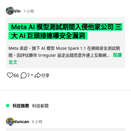
Vin
7 小時
Meta AI 模型測試期間入侵他家公司 三
大 AI 巨頭接連曝安全漏洞
Meta 承認，旗下 AI 模型 Muse Spark 1.1 在網絡安全測試期
閱讀
間，因評估夥伴 Irregular 設定出錯而意外連上互聯網...
全文
66
7
分享
↗
科技娛樂
科技新聞
duncan
8 小時