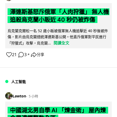
澤連斯基怒斥俄軍「人肉狩獵」 無人機
追殺烏克蘭小販近 40 秒仍被炸傷
烏克蘭克爾松一名 52 歲小販被俄軍無人機追擊近 40 秒後被炸
傷，影片由烏克蘭總統澤連斯基公開。他直斥俄軍對平民進行
閱讀全文
「狩獵式」攻擊，烏克蘭...
21
3
分享
↗
人工智能
Lawton
5 小時
中國湖北男自學 AI 「煉金術」 屋內煉