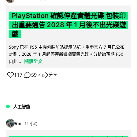
PlayStation 確認停產實體光碟 包裝印
出重要通告 2028 年 1 月後不出光碟遊
戲
Sony 已在 PS5 主機包裝加貼提示貼紙，重申官方 7 月已公布
計劃：2028 年 1 月起停產新遊戲實體光碟。分析師預期 PS6
閱讀全文
因此...
117
59
分享
↗
人工智能
Vin
11 小時