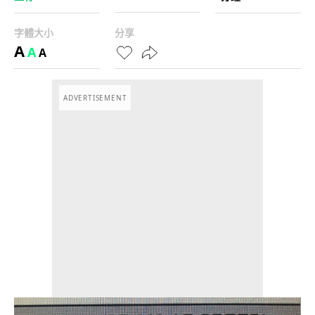
字體大小
分享
A
A
A
ADVERTISEMENT