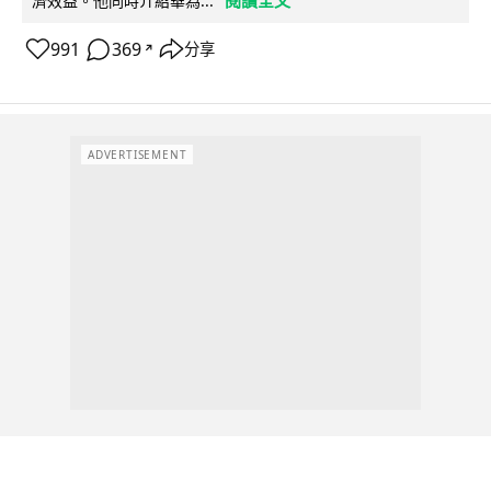
濟效益。他同時介紹華為...
991
369
分享
↗
ADVERTISEMENT