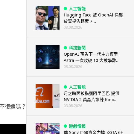
人工智能
Hugging Face 被 OpenAI 偷襲
放棄提告轉索 7...
03.08.2026
科技新聞
OpenAI 預告下一代主力模型
Astra 一次攻破 10 大數學難...
03.08.2026
人工智能
月之暗面被指獲阿里巴巴 提供
NVIDIA 2 萬晶片訓練 Kimi...
復返嗎？ 請看以下文章:
03.08.2026
遊戲情報
傳 Sony 巨額資金力捧《GTA 6》