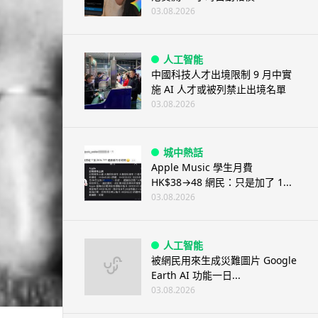
03.08.2026
人工智能
中國科技人才出境限制 9 月中實
施 AI 人才或被列禁止出境名單
03.08.2026
城中熱話
Apple Music 學生月費
HK$38→48 網民：只是加了 1...
03.08.2026
人工智能
被網民用來生成災難圖片 Google
Earth AI 功能一日...
03.08.2026