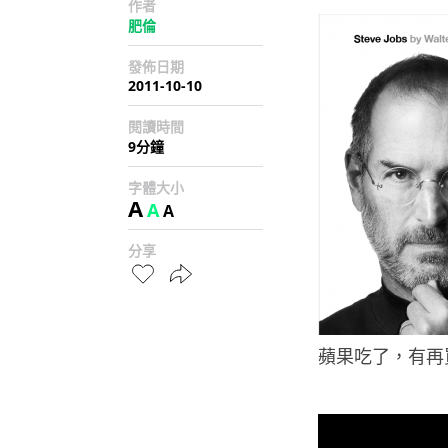
作者
肥倫
發佈日期
2011-10-10
閱讀時間
9分鐘
字體大小
A
A
A
分享
蘋果吃了，有再