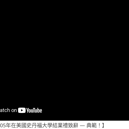
bs 2005年在美國史丹福大學結業禮致辭 — 典範！】