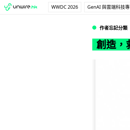
WWDC 2026
GenAI 與雲端科技
創造，救贖，與 Ste
作者忘記分類
創造，救