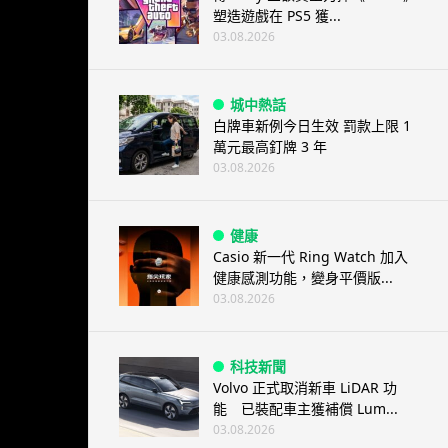
塑造遊戲在 PS5 獲...
03.08.2026
城中熱話
白牌車新例今日生效 罰款上限 1
萬元最高釘牌 3 年
03.08.2026
健康
Casio 新一代 Ring Watch 加入
健康感測功能，變身平價版...
03.08.2026
科技新聞
Volvo 正式取消新車 LiDAR 功
能 已裝配車主獲補償 Lum...
03.08.2026