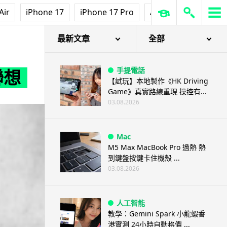
Air
iPhone 17
iPhone 17 Pro
AirPods Pro 3
Ap
最新文章
全部
手提電話
聯想
【試玩】本地製作《HK Driving
Game》真實路線重現 操控有...
03.08.2026
Mac
M5 Max MacBook Pro 過熱 熱
到鍵盤按鍵卡住機殼 ...
03.08.2026
人工智能
教學：Gemini Spark 小龍蝦香
港實測 24小時自動格價 ...