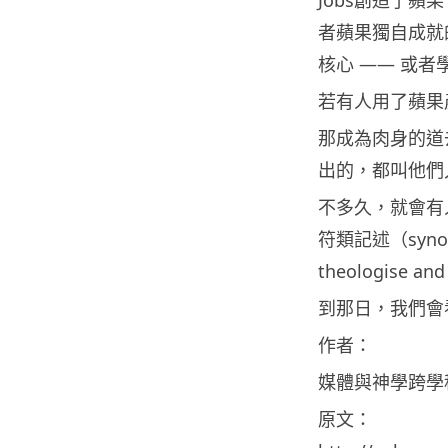
者蘋果獨自成就的，
核心 —— 或
若有人用了蘋果
那成為肉身的道
出的，都叫他們
不多久，就會有人
符類記述（syn
theologise 
到那日，我們會
作者：
媒體與神學跨學科
原文：