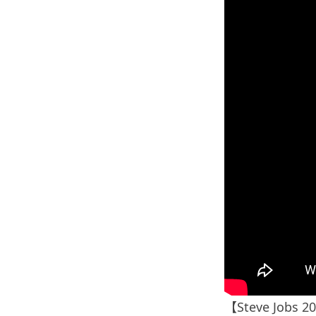
【Steve Jo