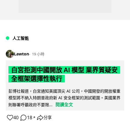
人工智能
Lawton
19 小時
白宮拒測中國開放 AI 模型 業界質疑安
全框架選擇性執行
彭博社報道，白宮通知美國頂尖 AI 公司，中國開發的開放權重
模型將不納入特朗普政府新 AI 安全框架的測試範圍。美國業界
閱讀全文
則聯署呼籲政府不要限...
40
18
分享
↗