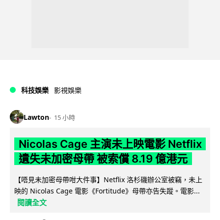
科技娛樂
影視娛樂
Lawton
15 小時
Nicolas Cage 主演未上映電影 Netflix
遺失未加密母帶 被索償 8.19 億港元
【唔見未加密母帶咁大件事】Netflix 洛杉磯辦公室被竊，未上
映的 Nicolas Cage 電影《Fortitude》母帶亦告失蹤。電影...
閱讀全文