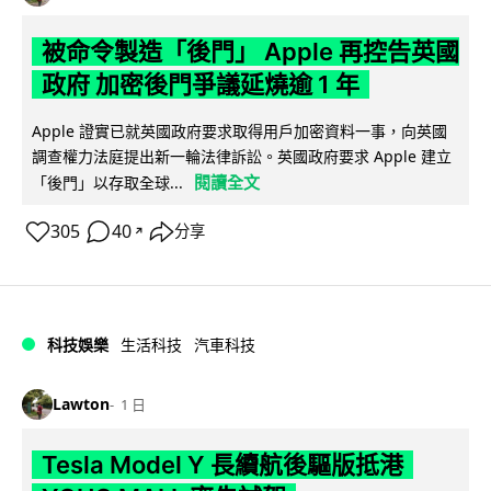
被命令製造「後門」 Apple 再控告英國
政府 加密後門爭議延燒逾 1 年
Apple 證實已就英國政府要求取得用戶加密資料一事，向英國
調查權力法庭提出新一輪法律訴訟。英國政府要求 Apple 建立
閱讀全文
「後門」以存取全球...
305
40
分享
↗
科技娛樂
生活科技
汽車科技
Lawton
1 日
Tesla Model Y 長續航後驅版抵港