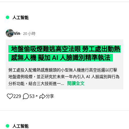
人工智能
Vin
20 小時
地盤偷吸煙難逃高空法眼 勞工處出動熱
感無人機 擬加 AI 人臉識別精準執法
勞工處投入配備熱感應鏡頭的小型無人機進行高空巡邏以打擊
地盤違例吸煙，並正研究於未來一年內引入 AI 人臉識別與行為
閱讀全文
分析功能，結合三大技術進一...
229
53
分享
↗
人工智能