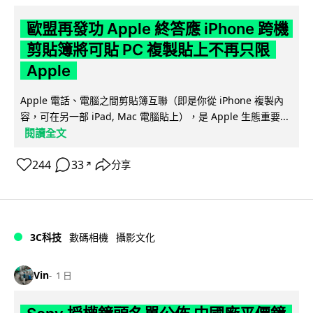
歐盟再發功 Apple 終答應 iPhone 跨機
剪貼簿將可貼 PC 複製貼上不再只限
Apple
Apple 電話、電腦之間剪貼簿互聯（即是你從 iPhone 複製內
容，可在另一部 iPad, Mac 電腦貼上），是 Apple 生態重要...
閱讀全文
244
33
分享
↗
3C科技
數碼相機
攝影文化
Vin
1 日