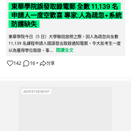
東華學院誤發取錄電郵 全數 11,139 名
申請人一度空歡喜 專家:人為疏忽+系統
防護缺失
東華學院今日（5 日）大學聯招放榜之際，因人為疏忽向全數
11,139 名課程申請人錯誤發出取錄通知電郵，令大批考生一度
閱讀全文
以為獲得學位取錄，事...
142
16
分享
↗
ADVERTISEMENT