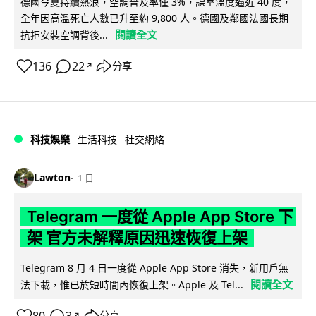
德國今夏持續熱浪，空調普及率僅 3%，課室溫度逼近 40 度，
全年因高溫死亡人數已升至約 9,800 人。德國及鄰國法國長期
閱讀全文
抗拒安裝空調背後...
136
22
分享
↗
科技娛樂
生活科技
社交網絡
Lawton
1 日
Telegram 一度從 Apple App Store 下
架 官方未解釋原因迅速恢復上架
Telegram 8 月 4 日一度從 Apple App Store 消失，新用戶無
閱讀全文
法下載，惟已於短時間內恢復上架。Apple 及 Tel...
分享
↗