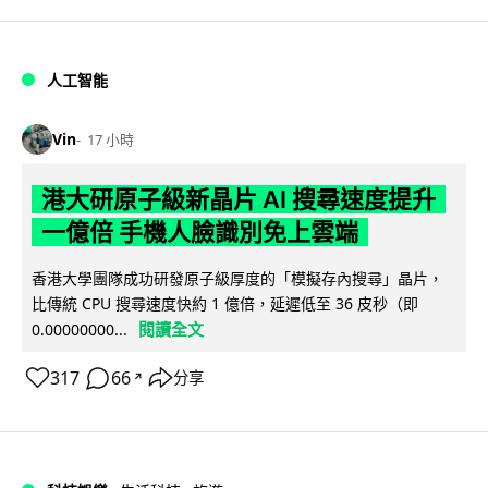
人工智能
Vin
17 小時
港大研原子級新晶片 AI 搜尋速度提升
一億倍 手機人臉識別免上雲端
香港大學團隊成功研發原子級厚度的「模擬存內搜尋」晶片，
比傳統 CPU 搜尋速度快約 1 億倍，延遲低至 36 皮秒（即
閱讀全文
0.00000000...
317
66
分享
↗