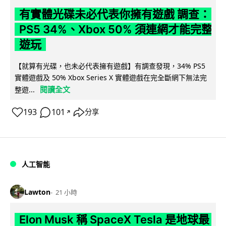
有實體光碟未必代表你擁有遊戲 調查：
PS5 34%、Xbox 50% 須連網才能完整
遊玩
【就算有光碟，也未必代表擁有遊戲】有調查發現，34% PS5
實體遊戲及 50% Xbox Series X 實體遊戲在完全斷網下無法完
閱讀全文
整遊...
193
101
分享
↗
人工智能
Lawton
21 小時
Elon Musk 稱 SpaceX Tesla 是地球最