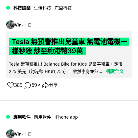
科技娛樂
生活科技
汽車科技
Vin
1 日
Tesla 無預警推出兒童車 無電池電機一
樣秒殺 炒至約港幣39萬
Tesla 無預警推出 Balance Bike for Kids 兒童平衡車，定價
閱讀全文
225 美元（約港幣 HK$1,755）。雖然車身並無...
389
69
分享
↗
iPhone app
應用軟件
應用軟件
Vin
1 日