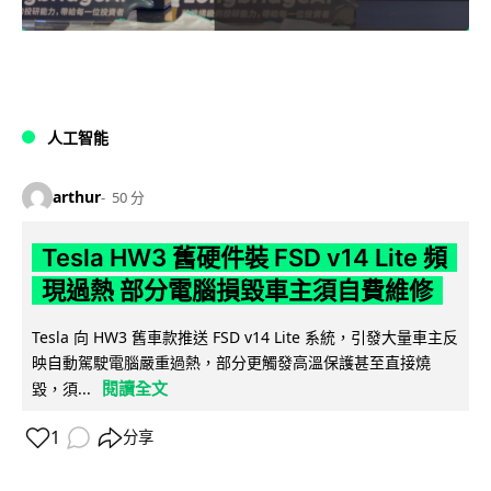
人工智能
arthur
50 分
Tesla HW3 舊硬件裝 FSD v14 Lite 頻
現過熱 部分電腦損毀車主須自費維修
Tesla 向 HW3 舊車款推送 FSD v14 Lite 系統，引發大量車主反
映自動駕駛電腦嚴重過熱，部分更觸發高溫保護甚至直接燒
閱讀全文
毀，須...
1
分享