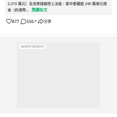
2,310 萬元）及洗黑錢被控上法庭，家中更藏逾 240 萬坡元現
閱讀全文
金（約港幣...
877
556
分享
↗
ADVERTISEMENT