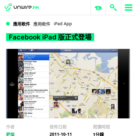
WWDC 2026
GenAI 與雲端科技專區
ERP 與商業 AI
Facebook iPad 版正式登場
iPad App
應用軟件
應用軟件
Facebook iPad 版正式登場
作者
發佈日期
閱讀時間
2011-10-11
肥倫
1分鐘