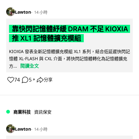
Lawton
14 小時
靠快閃記憶體紓緩 DRAM 不足 KIOXIA
推 XL1 記憶體擴充模組
KIOXIA 發表全新記憶體擴充模組 XL1 系列，結合低延遲快閃記
憶體 XL-FLASH 與 CXL 介面，將快閃記憶體轉化為記憶體擴充
閱讀全文
方...
74
5
分享
↗
商業科技
資訊保安
Lawton
14 小時