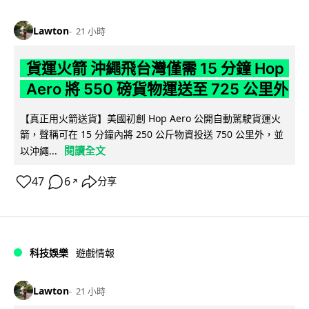
Lawton
21 小時
貨運火箭 沖繩飛台灣僅需 15 分鐘 Hop
Aero 將 550 磅貨物運送至 725 公里外
【真正用火箭送貨】美國初創 Hop Aero 公開自動駕駛貨運火
箭，聲稱可在 15 分鐘內將 250 公斤物資投送 750 公里外，並
閱讀全文
以沖繩...
47
6
分享
↗
科技娛樂
遊戲情報
Lawton
21 小時