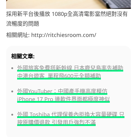
採用新平台後播放 1080p全高清電影當然絕對沒有
流暢度的問題
相關網址: http://ritchiesroom.com/
相關文章:
外國旅客免費搭新幹線 日本鹿兒島率先補助
中港台遊客 單程飛600元全額補助
外國YouTuber：中國產手機高度模仿
iPhone 17 Pro 連軟件界面都極度神似
外國 Toshiba 代理保養內拒換大容量硬碟 只
按原購價退款 引發用戶強烈不滿