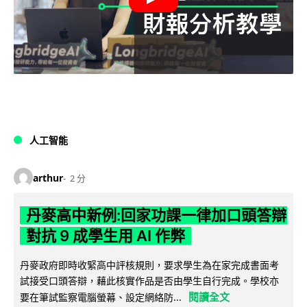
人工智能
arthur
2 分
丹麥高中新例:回家功課一律加口頭答辯
對抗 9 成學生用 AI 作弊
丹麥政府即時收緊高中評核規則，要求學生為在家完成書面考
試接受口頭答辯，藉此核實作品是否由學生自行完成。學校亦
閱讀全文
要在筆試監察電腦螢幕、設定網絡防...