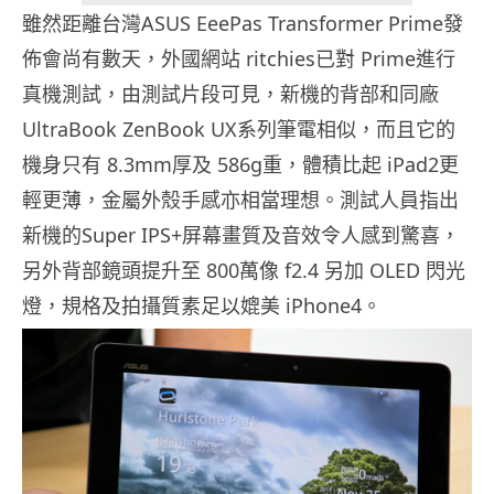
雖然距離台灣ASUS EeePas Transformer Prime發
佈會尚有數天，外國網站 ritchies已對 Prime進行
真機測試，由測試片段可見，新機的背部和同廠
UltraBook ZenBook UX系列筆電相似，而且它的
機身只有 8.3mm厚及 586g重，體積比起 iPad2更
輕更薄，金屬外殼手感亦相當理想。測試人員指出
新機的Super IPS+屏幕畫質及音效令人感到驚喜，
另外背部鏡頭提升至 800萬像 f2.4 另加 OLED 閃光
燈，規格及拍攝質素足以媲美 iPhone4。