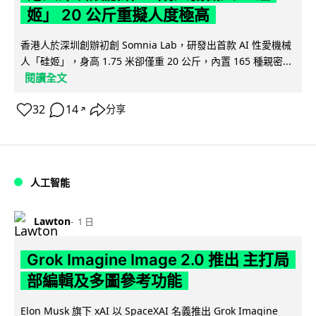
姬」 20 公斤重擬人度極高
香港人於深圳創辦初創 Somnia Lab，研發出首款 AI 性愛機械
人「硅姬」，身高 1.75 米卻僅重 20 公斤，內置 165 種親密...
閱讀全文
32
14
分享
↗
人工智能
Lawton
1 日
Grok Imagine Image 2.0 推出 主打局
部編輯及多圖參考功能
Elon Musk 旗下 xAI 以 SpaceXAI 名義推出 Grok Imagine