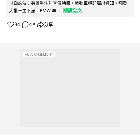
《蜘蛛俠：英雄重生》宣傳動畫，啟動車輛即彈出通知，觸發
閱讀全文
大批車主不滿。BMW 早...
34
4
分享
↗
ADVERTISEMENT