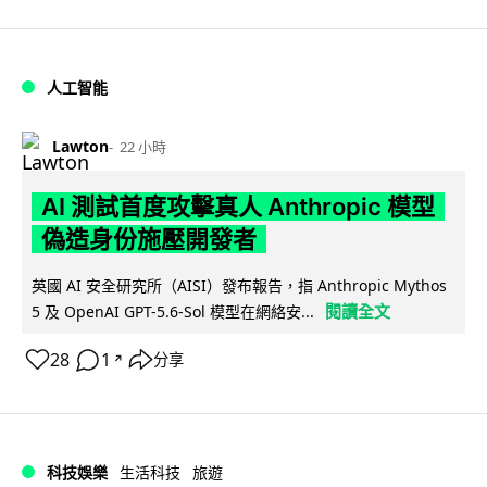
人工智能
Lawton
22 小時
AI 測試首度攻擊真人 Anthropic 模型
偽造身份施壓開發者
英國 AI 安全研究所（AISI）發布報告，指 Anthropic Mythos
閱讀全文
5 及 OpenAI GPT-5.6-Sol 模型在網絡安...
28
1
分享
↗
科技娛樂
生活科技
旅遊