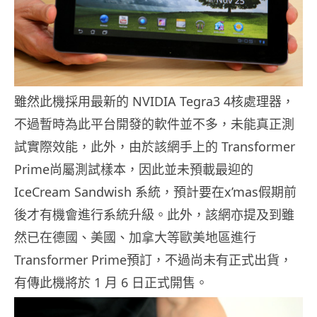
雖然此機採用最新的 NVIDIA Tegra3 4核處理器，
不過暫時為此平台開發的軟件並不多，未能真正測
試實際效能，此外，由於該網手上的 Transformer
Prime尚屬測試樣本，因此並未預載最迎的
IceCream Sandwish 系統，預計要在x’mas假期前
後才有機會進行系統升級。此外，該網亦提及到雖
然已在德國、美國、加拿大等歐美地區進行
Transformer Prime預訂，不過尚未有正式出貨，
有傳此機將於 1 月 6 日正式開售。