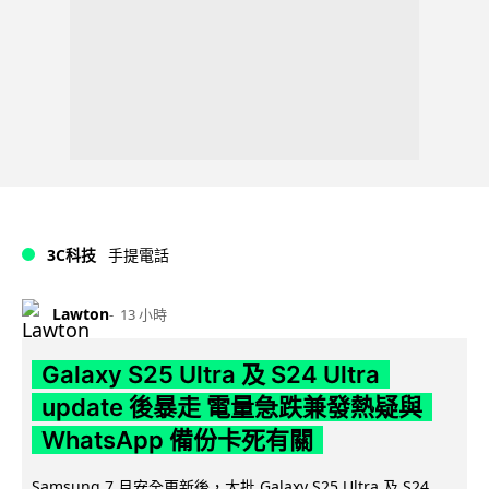
3C科技
手提電話
Lawton
13 小時
Galaxy S25 Ultra 及 S24 Ultra
update 後暴走 電量急跌兼發熱疑與
WhatsApp 備份卡死有關
Samsung 7 月安全更新後，大批 Galaxy S25 Ultra 及 S24