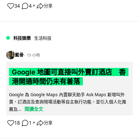
34
4
分享
↗
科技娛樂
生活科技
藍骨
15 小時
Google 地圖可直接叫外賣訂酒店 香
港開通時間仍未有着落
Google 為 Google Maps 內置聊天助手 Ask Maps 新增叫外
賣、訂酒店及查詢現場活動等自主執行功能，並引入個人化推
閱讀全文
薦及...
18
1
分享
↗