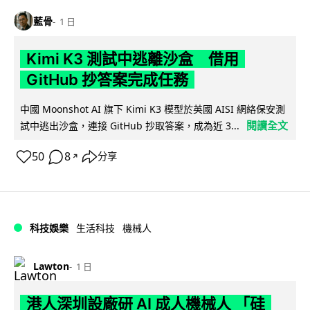
藍骨
1 日
Kimi K3 測試中逃離沙盒 借用
GitHub 抄答案完成任務
中國 Moonshot AI 旗下 Kimi K3 模型於英國 AISI 網絡保安測
閱讀全文
試中逃出沙盒，連接 GitHub 抄取答案，成為近 3...
50
8
分享
↗
科技娛樂
生活科技
機械人
Lawton
1 日
港人深圳設廠研 AI 成人機械人 「硅