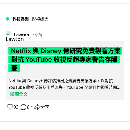
科技娛樂
影視娛樂
Lawton
7 小時
Netflix 與 Disney 傳研究免費觀看方案
對抗 YouTube 收視反超專家警告存隱
憂
Netflix 與 Disney+ 傳評估推出免費廣告支援方案，以對抗
YouTube 收視反超及用戶流失。YouTube 全球日均觀看時間...
閱讀全文
93
8
分享
↗