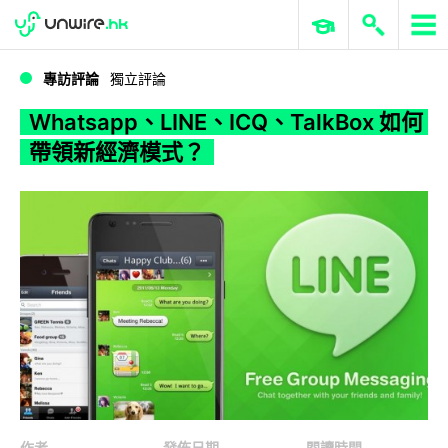
WWDC 2026
GenAI 與雲端科技專區
ERP 與商業 AI
Whatsapp、LINE、ICQ、TalkBox 如何帶領新經濟模式？
專訪評論
獨立評論
Whatsapp、LINE、ICQ、TalkBox 如何
帶領新經濟模式？
作者
發佈日期
閱讀時間