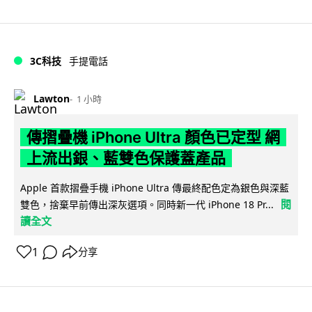
3C科技
手提電話
Lawton
1 小時
傳摺疊機 iPhone Ultra 顏色已定型 網
上流出銀、藍雙色保護蓋產品
Apple 首款摺疊手機 iPhone Ultra 傳最終配色定為銀色與深藍
閱
雙色，捨棄早前傳出深灰選項。同時新一代 iPhone 18 Pr...
讀全文
1
分享