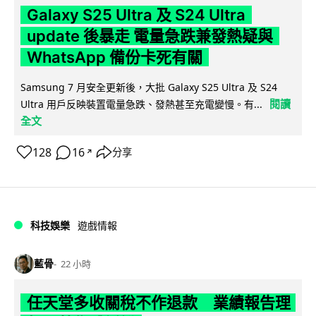
Galaxy S25 Ultra 及 S24 Ultra
update 後暴走 電量急跌兼發熱疑與
WhatsApp 備份卡死有關
Samsung 7 月安全更新後，大批 Galaxy S25 Ultra 及 S24
閱讀
Ultra 用戶反映裝置電量急跌、發熱甚至充電變慢。有...
全文
128
16
分享
↗
科技娛樂
遊戲情報
藍骨
22 小時
任天堂多收關稅不作退款 業績報告理