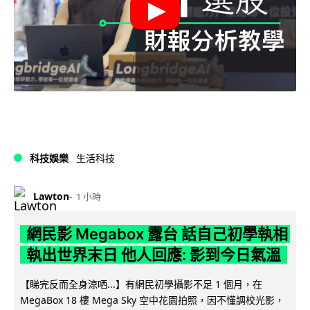
科技娛樂
生活科技
Lawton
1 小時
網民影 Megabox 露台 話自己初學執相
執出世界末日 他人回應: 影到今日氣溫
【睇完反而全身涼哂...】有網民初學攝影不足 1 個月，在
MegaBox 18 樓 Mega Sky 空中花園拍照，因不懂調校光影，