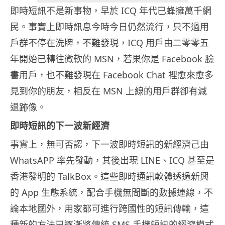
即時短訊不是新事物，早於 ICQ 年代已蜂擁萬千網
民。事實上即時訊息今時今日仍然流行，只不過用
戶群不停在洗牌，不難發現，ICQ 用戶由二零零五
年開始已轉往微軟的 MSN，若果你是 Facebook 臉
書用戶，也不難發現在 Facebook Chat 裡愈來愈多
見到你的朋友，相反在 MSN 上線的用戶群卻有減
退跡像。
即時短訊的下一波新經濟
事實上，無可否認，下一波即時短訊的新經濟己由
WhatsAPP 率先發動，其後出現 LINE、ICQ 甚至是
香港發明的 TalkBox。這些即時通訊軟體透過新興
的 App 生態系統，配合手機無間斷的數據連線，不
論本地國外，用家都可進行跨國性的短訊傳輸，這
種新的方法已逐漸將傳統 SMS 手機短訊的經濟模式