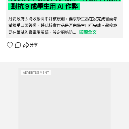
對抗 9 成學生用 AI 作弊
丹麥政府即時收緊高中評核規則，要求學生為在家完成書面考
試接受口頭答辯，藉此核實作品是否由學生自行完成。學校亦
閱讀全文
要在筆試監察電腦螢幕、設定網絡防...
分享
ADVERTISEMENT