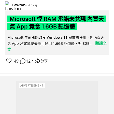
Lawton
4 小時
Microsoft 慳 RAM 承諾未兌現 內置天
氣 App 竟食 1.6GB 記憶體
Microsoft 早前承諾改良 Windows 11 記憶體使用，但內置天
閱讀全
氣 App 測試發現最高可佔用 1.6GB 記憶體，對 8GB...
文
149
12
分享
↗
ADVERTISEMENT