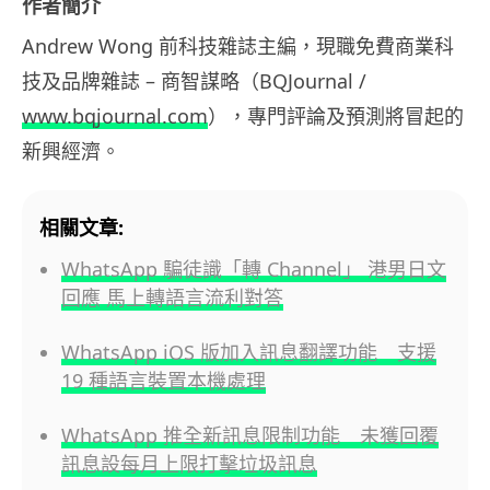
作者簡介
Andrew Wong 前科技雜誌主編，現職免費商業科
技及品牌雜誌 – 商智謀略（BQJournal /
www.bqjournal.com
），專門評論及預測將冒起的
新興經濟。
相關文章:
WhatsApp 騙徒識「轉 Channel」 港男日文
回應 馬上轉語言流利對答
WhatsApp iOS 版加入訊息翻譯功能 支援
19 種語言裝置本機處理
WhatsApp 推全新訊息限制功能 未獲回覆
訊息設每月上限打擊垃圾訊息