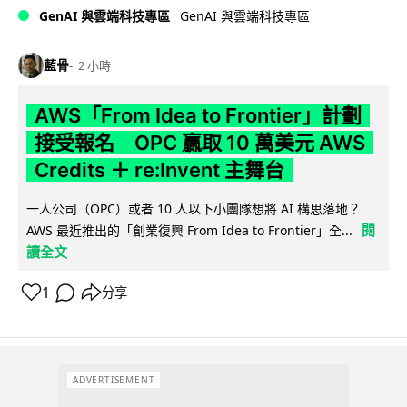
GenAI 與雲端科技專區
GenAI 與雲端科技專區
藍骨
2 小時
AWS「From Idea to Frontier」計劃
接受報名 OPC 贏取 10 萬美元 AWS
Credits ＋ re:Invent 主舞台
一人公司（OPC）或者 10 人以下小團隊想將 AI 構思落地？
閱
AWS 最近推出的「創業復興 From Idea to Frontier」全...
讀全文
1
分享
ADVERTISEMENT