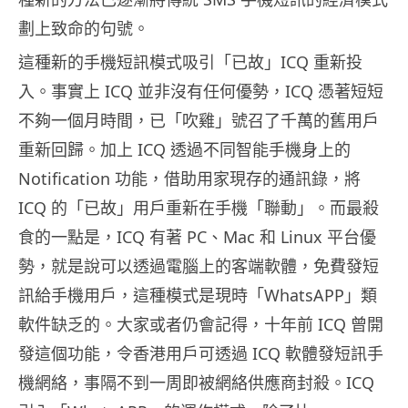
劃上致命的句號。
這種新的手機短訊模式吸引「已故」ICQ 重新投
入。事實上 ICQ 並非沒有任何優勢，ICQ 憑著短短
不夠一個月時間，已「吹雞」號召了千萬的舊用戶
重新回歸。加上 ICQ 透過不同智能手機身上的
Notification 功能，借助用家現存的通訊錄，將
ICQ 的「已故」用戶重新在手機「聯動」。而最殺
食的一點是，ICQ 有著 PC、Mac 和 Linux 平台優
勢，就是說可以透過電腦上的客端軟體，免費發短
訊給手機用戶，這種模式是現時「WhatsAPP」類
軟件缺乏的。大家或者仍會記得，十年前 ICQ 曾開
發這個功能，令香港用戶可透過 ICQ 軟體發短訊手
機網絡，事隔不到一周即被網絡供應商封殺。ICQ