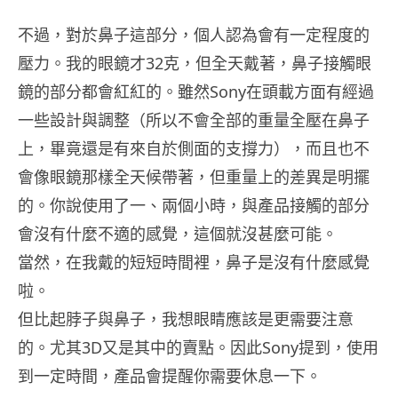
不過，對於鼻子這部分，個人認為會有一定程度的
壓力。我的眼鏡才32克，但全天戴著，鼻子接觸眼
鏡的部分都會紅紅的。雖然Sony在頭載方面有經過
一些設計與調整（所以不會全部的重量全壓在鼻子
上，畢竟還是有來自於側面的支撐力），而且也不
會像眼鏡那樣全天候帶著，但重量上的差異是明擺
的。你說使用了一、兩個小時，與產品接觸的部分
會沒有什麼不適的感覺，這個就沒甚麼可能。
當然，在我戴的短短時間裡，鼻子是沒有什麼感覺
啦。
但比起脖子與鼻子，我想眼睛應該是更需要注意
的。尤其3D又是其中的賣點。因此Sony提到，使用
到一定時間，產品會提醒你需要休息一下。