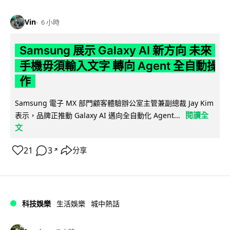
Vin
6 小時
Samsung 展示 Galaxy AI 新方向 未來
手機毋須輸入文字 轉向 Agent 全自動操
作
Samsung 電子 MX 部門顧客體驗辦公室主管兼副總裁 Jay Kim
閱讀全
表示，品牌正推動 Galaxy AI 邁向全自動化 Agent...
文
21
3
分享
↗
科技娛樂
生活娛樂
城中熱話