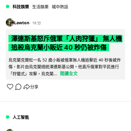
科技娛樂
生活娛樂
城中熱話
Lawton
18 分
澤連斯基怒斥俄軍「人肉狩獵」 無人機
追殺烏克蘭小販近 40 秒仍被炸傷
烏克蘭克爾松一名 52 歲小販被俄軍無人機追擊近 40 秒後被炸
傷，影片由烏克蘭總統澤連斯基公開。他直斥俄軍對平民進行
閱讀全文
「狩獵式」攻擊，烏克蘭...
分享
人工智能