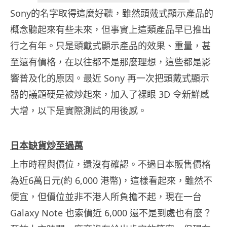
Sony的名字取得這麼好聽，雖然頭戴式顯示產品的
概念聽起來有些未來，但事實上這類產品早已推出
行之有年。只是頭戴式顯示產品的效果、重量，甚
至還有價格，在以往都不是那麼理想，這些都是影
響普及化的原因。最近 Sony 再一次把頭戴式顯示
器的議題硬是被炒起來，加入了裸眼 3D 令新鮮感
大增，以下是實際測試的用後感。
日本缺貨炒至過萬
上市時程與價位，還沒有確認。不過日本販售價格
為近6萬日元(約 6,000 港幣)，這樣看起來，雖然不
便宜，但價位並非不港人所負擔不起，現在一台
Galaxy Note 也索價近 6,000 還不是到處也有麼？