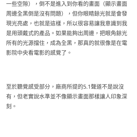
一些空隙），倒不是進入到你看的畫面（顯示畫面
周邊全黑倒是沒有問題），但你眼睛餘光就是會發
現光亮處，也就是這樣，所以很容易讓我意識到我
是用頭戴式的產品。如果能夠出周邊，把眼角餘光
所有的光源擋住，成為全黑，那真的就很像是在電
影院中央看電影的感覺了。
至於聽覺感受部分，廠商所提的5.1聲道不是說沒
有，但老實說水準並不像顯示畫面那樣讓人印象深
刻。