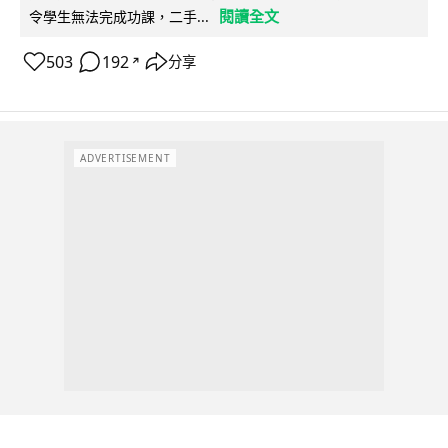
閱讀全文
令學生無法完成功課，二手...
503
192
分享
↗
ADVERTISEMENT