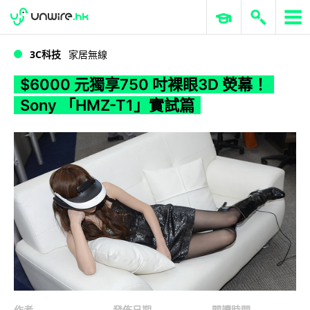
WWDC 2026
GenAI 與雲端科技專區
ERP 與商業 AI
$6000 元獨享750 吋裸眼3D 熒幕！ Sony 「HMZ-T1」實試篇
3C科技
家居無線
$6000 元獨享750 吋裸眼3D 熒幕！
Sony 「HMZ-T1」實試篇
作者
發佈日期
閱讀時間