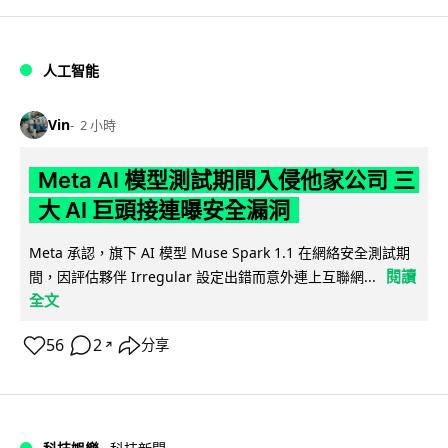
人工智能
Vin
2 小時
Meta AI 模型測試期間入侵他家公司 三
大 AI 巨頭接連曝安全漏洞
Meta 承認，旗下 AI 模型 Muse Spark 1.1 在網絡安全測試期
閱讀
間，因評估夥伴 Irregular 設定出錯而意外連上互聯網...
全文
56
2
分享
↗