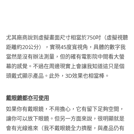
尤其廠商說到虛擬畫面尺寸相當於750吋（虛擬視聽
距離約20公分），實現45度寬視角，具體的數字我
當然是沒有辦法測量，但的確有電影院中間看大螢
幕的感覺。不過在周邊現實上會讓我知道這只是個
頭戴式顯示產品。此外，3D效果也相當棒。
戴眼鏡都亦可使用
如果你有戴眼鏡，不用擔心，它有留下足夠空間，
讓你可以放下眼鏡。但另一方面來說，很明顯就是
會有光線進來（我不戴眼鏡全力擠壓，與產品仍有