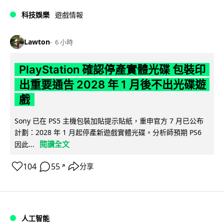
科技娛樂
遊戲情報
Lawton
6 小時
PlayStation 確認停產實體光碟 包裝印
出重要通告 2028 年 1 月後不出光碟遊
戲
Sony 已在 PS5 主機包裝加貼提示貼紙，重申官方 7 月已公布
計劃：2028 年 1 月起停產新遊戲實體光碟。分析師預期 PS6
閱讀全文
因此...
104
55
分享
↗
人工智能