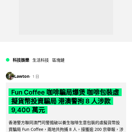
科技娛樂
生活科技
區塊鏈
Lawton
1 日
Fun Coffee 咖啡騙局爆煲 咖啡包裝虛
擬貨幣投資騙局 港澳警拘 8 人涉款
9,400 萬元
香港警方聯同澳門司警搗破以養生咖啡生意包裝的虛擬貨幣投
資騙局 Fun Coffee，兩地共拘捕 8 人，接獲逾 200 宗舉報，涉