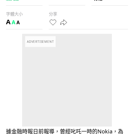
字體大小
分享
A
A
A
ADVERTISEMENT
據金融時報日前報導，曾經叱吒一時的Nokia，為