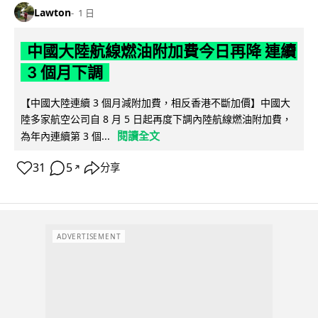
Lawton
1 日
中國大陸航線燃油附加費今日再降 連續
3 個月下調
【中國大陸連續 3 個月減附加費，相反香港不斷加價】中國大
陸多家航空公司自 8 月 5 日起再度下調內陸航線燃油附加費，
閱讀全文
為年內連續第 3 個...
31
5
分享
↗
ADVERTISEMENT