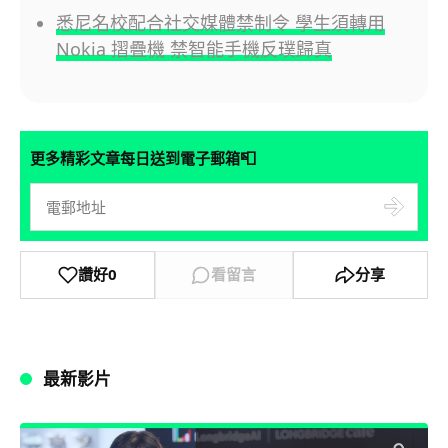
悉尼名校配合社交媒體禁制令 學生須轉用
Nokia 摺疊機 禁智能手機反璞歸真
📮
更多精彩文章每日送到電子郵箱
讚好
0
看留言
分享
最新影片