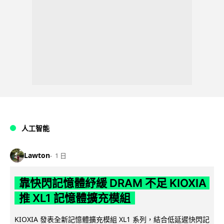
人工智能
Lawton
1 日
靠快閃記憶體紓緩 DRAM 不足 KIOXIA
推 XL1 記憶體擴充模組
KIOXIA 發表全新記憶體擴充模組 XL1 系列，結合低延遲快閃記