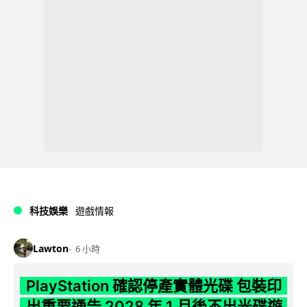
科技娛樂
遊戲情報
Lawton
6 小時
PlayStation 確認停產實體光碟 包裝印
出重要通告 2028 年 1 月後不出光碟遊