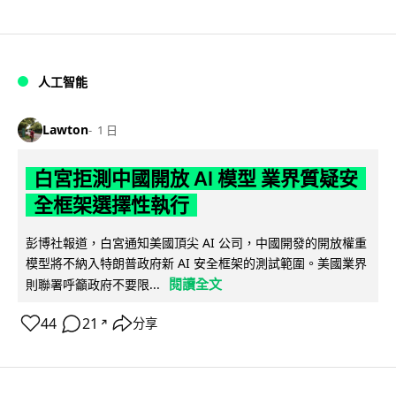
人工智能
Lawton
1 日
白宮拒測中國開放 AI 模型 業界質疑安
全框架選擇性執行
彭博社報道，白宮通知美國頂尖 AI 公司，中國開發的開放權重
模型將不納入特朗普政府新 AI 安全框架的測試範圍。美國業界
閱讀全文
則聯署呼籲政府不要限...
44
21
分享
↗