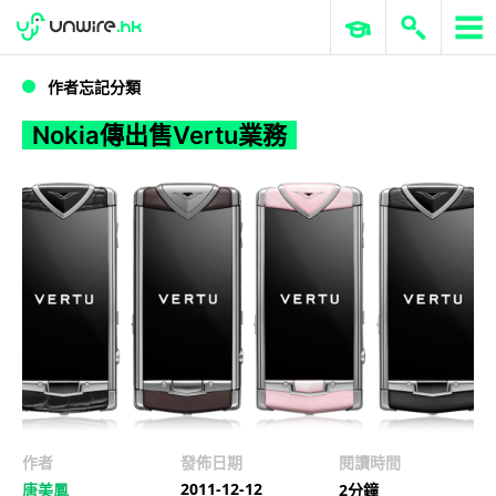
WWDC 2026
GenAI 與雲端科技專區
ERP 與商業 AI
Nokia傳出售Vertu業務
作者忘記分類
Nokia傳出售Vertu業務
作者
發佈日期
閱讀時間
2011-12-12
唐美鳳
2分鐘