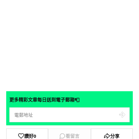
📮
更多精彩文章每日送到電子郵箱
讚好
0
看留言
分享