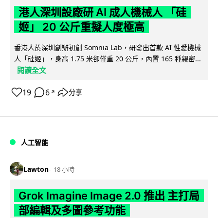
港人深圳設廠研 AI 成人機械人 「硅
姬」 20 公斤重擬人度極高
香港人於深圳創辦初創 Somnia Lab，研發出首款 AI 性愛機械
人「硅姬」，身高 1.75 米卻僅重 20 公斤，內置 165 種親密...
閱讀全文
19
6
分享
↗
人工智能
Lawton
18 小時
Grok Imagine Image 2.0 推出 主打局
部編輯及多圖參考功能