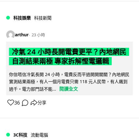
科技娛樂
科技新聞
arthur
23 小時
冷氣 24 小時長開電費更平？內地網民
自測結果兩極 專家拆解慳電邏輯
你信唔信冷氣長開 24 小時，電費反而平過開開關關？內地網民
實測結果兩極，有人一個月電費只需 118 元人民幣，有人飆到
閱讀全文
過千。電力部門話不能...
36
分享
3C科技
流動電腦