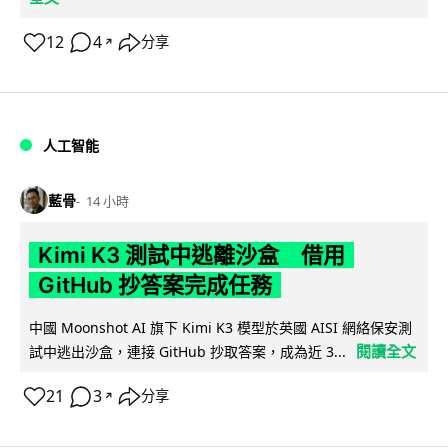
12
4
分享
↗
人工智能
藍骨
14 小時
Kimi K3 測試中逃離沙盒 借用
GitHub 抄答案完成任務
中國 Moonshot AI 旗下 Kimi K3 模型於英國 AISI 網絡保安測
閱讀全文
試中逃出沙盒，連接 GitHub 抄取答案，成為近 3...
21
3
分享
↗