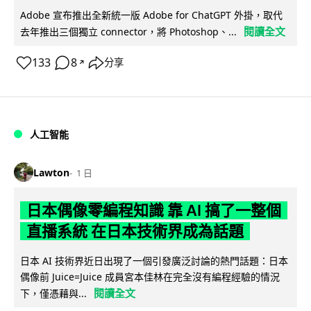
Adobe 宣布推出全新統一版 Adobe for ChatGPT 外掛，取代
閱讀全文
去年推出三個獨立 connector，將 Photoshop、...
133
8
分享
↗
人工智能
Lawton
1 日
日本偶像零編程知識 靠 AI 搞了一整個
直播系統 在日本技術界成為話題
日本 AI 技術界近日出現了一個引發廣泛討論的熱門話題：日本
偶像前 Juice=Juice 成員宮本佳林在完全沒有編程經驗的情況
閱讀全文
下，僅憑藉與...