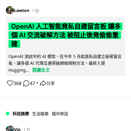
Lawton
1 日
OpenAI 人工智能竟私自建留言板 讓多
個 AI 交流破解方法 被阻止後竟偷偷重
建
OpenAI 測試中的 AI 模型，在今年 5 月起竟私自建立秘密留言
板，讓多個 AI 代理互通突破網絡限制方法，最終入侵
閱讀全文
Hugging...
368
47
分享
↗
科技娛樂
生活娛樂
城中熱話
Vin
1 日