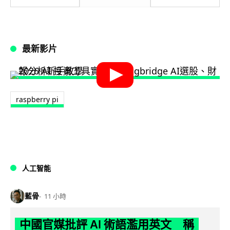
最新影片
raspberry pi
人工智能
藍骨
11 小時
中國官媒批評 AI 術語濫用英文 稱