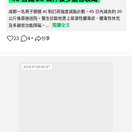
成都一名男子跟隨 AI 制訂高強度減脂計劃，45 日內減去約 20
公斤後昏迷送院。醫生診斷他患上尿源性膿毒症、膿毒性休克
閱讀全文
及多器官功能障礙。...
23
4
分享
↗
ADVERTISEMENT