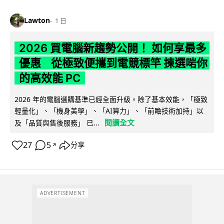
Lawton
1 日
2026 買電腦新趨勢公開！ 如何享最多
優惠 從極致便攜到電競標竿 揀選啱你
的高效能 PC
2026 年的電腦選購基準已經全面升級。除了基本效能，「極致
輕量化」、「機身美學」、「AI算力」、「前瞻技術加持」以
閱讀全文
及「品質與售後服務」 已...
27
5
分享
↗
ADVERTISEMENT