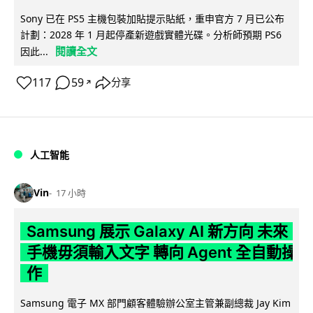
Sony 已在 PS5 主機包裝加貼提示貼紙，重申官方 7 月已公布
計劃：2028 年 1 月起停產新遊戲實體光碟。分析師預期 PS6
閱讀全文
因此...
117
59
分享
↗
人工智能
Vin
17 小時
Samsung 展示 Galaxy AI 新方向 未來
手機毋須輸入文字 轉向 Agent 全自動操
作
Samsung 電子 MX 部門顧客體驗辦公室主管兼副總裁 Jay Kim