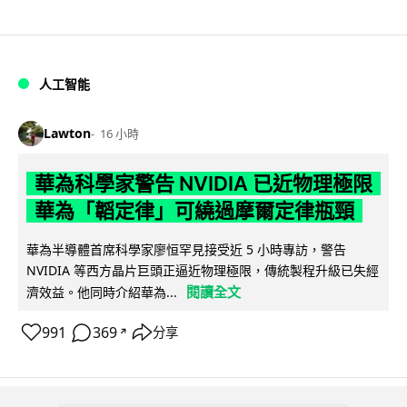
人工智能
Lawton
16 小時
華為科學家警告 NVIDIA 已近物理極限
華為「韜定律」可繞過摩爾定律瓶頸
華為半導體首席科學家廖恒罕見接受近 5 小時專訪，警告
NVIDIA 等西方晶片巨頭正逼近物理極限，傳統製程升級已失經
閱讀全文
濟效益。他同時介紹華為...
991
369
分享
↗