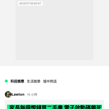
ADVERTISEMENT
科技娛樂
生活娛樂
城中熱話
Lawton
16 小時
家長無得慳錢買二手書 電子啟動碼鎖死