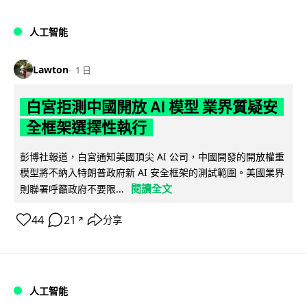
人工智能
Lawton
1 日
白宮拒測中國開放 AI 模型 業界質疑安
全框架選擇性執行
彭博社報道，白宮通知美國頂尖 AI 公司，中國開發的開放權重
模型將不納入特朗普政府新 AI 安全框架的測試範圍。美國業界
閱讀全文
則聯署呼籲政府不要限...
44
21
分享
↗
人工智能