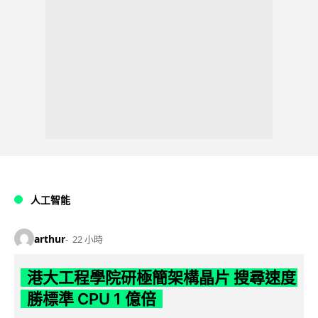
人工智能
arthur
22 小時
港大工程學院研極簡架構晶片 搜尋速度
勝標準 CPU 1 億倍