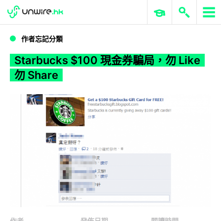
WWDC 2026
GenAI 與雲端科技專區
ERP 與商業 AI
Starbucks $100 現金券騙局，勿 Like 勿 Share
作者忘記分類
Starbucks $100 現金券騙局，勿 Like
勿 Share
作者
發佈日期
閱讀時間