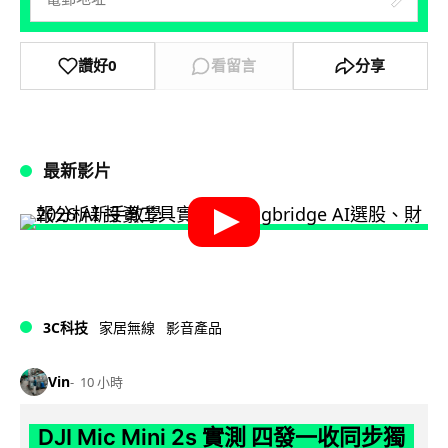
讚好
0
看留言
分享
最新影片
3C科技
家居無線
影音產品
Vin
10 小時
DJI Mic Mini 2s 實測 四發一收同步獨