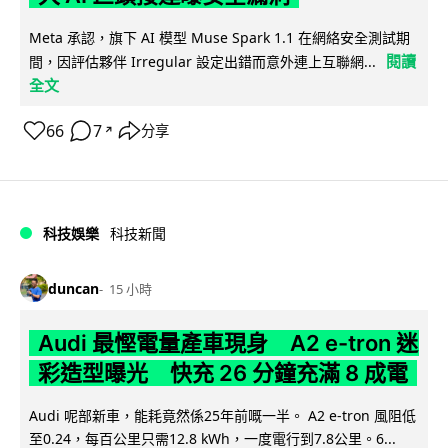
Meta 承認，旗下 AI 模型 Muse Spark 1.1 在網絡安全測試期
閱讀
間，因評估夥伴 Irregular 設定出錯而意外連上互聯網...
全文
66
7
分享
↗
科技娛樂
科技新聞
duncan
15 小時
Audi 最慳電量產車現身 A2 e-tron 迷
彩造型曝光 快充 26 分鐘充滿 8 成電
Audi 呢部新車，能耗竟然係25年前嘅一半。 A2 e-tron 風阻低
至0.24，每百公里只需12.8 kWh，一度電行到7.8公里。6...