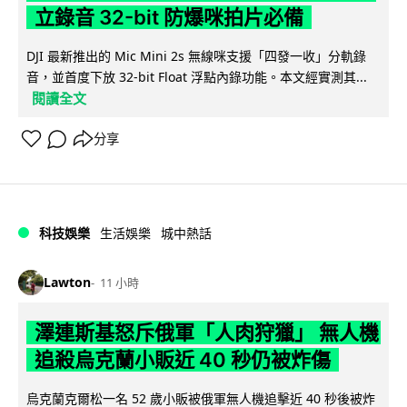
立錄音 32-bit 防爆咪拍片必備
DJI 最新推出的 Mic Mini 2s 無線咪支援「四發一收」分軌錄
音，並首度下放 32-bit Float 浮點內錄功能。本文經實測其...
閱讀全文
分享
科技娛樂
生活娛樂
城中熱話
Lawton
11 小時
澤連斯基怒斥俄軍「人肉狩獵」 無人機
追殺烏克蘭小販近 40 秒仍被炸傷
烏克蘭克爾松一名 52 歲小販被俄軍無人機追擊近 40 秒後被炸