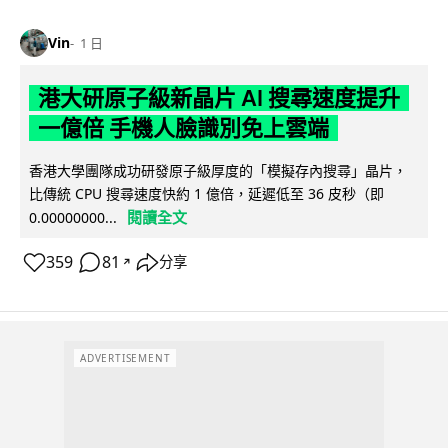
Vin
1 日
港大研原子級新晶片 AI 搜尋速度提升
一億倍 手機人臉識別免上雲端
香港大學團隊成功研發原子級厚度的「模擬存內搜尋」晶片，
比傳統 CPU 搜尋速度快約 1 億倍，延遲低至 36 皮秒（即
閱讀全文
0.00000000...
359
81
分享
↗
ADVERTISEMENT