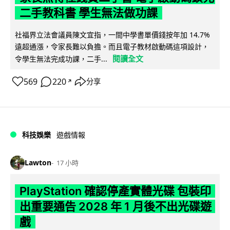
二手教科書 學生無法做功課
社福界立法會議員陳文宜指，一間中學書單價錢按年加 14.7%
遠超通漲，令家長難以負擔。而且電子教材啟動碼這項設計，
閱讀全文
令學生無法完成功課，二手...
569
220
分享
↗
科技娛樂
遊戲情報
Lawton
17 小時
PlayStation 確認停產實體光碟 包裝印
出重要通告 2028 年 1 月後不出光碟遊
戲