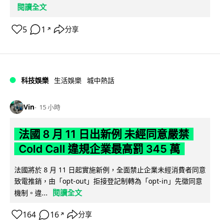
閱讀全文
5
1
分享
↗
科技娛樂
生活娛樂
城中熱話
Vin
15 小時
法國 8 月 11 日出新例 未經同意嚴禁
Cold Call 違規企業最高罰 345 萬
法國將於 8 月 11 日起實施新例，全面禁止企業未經消費者同意
致電推銷，由「opt-out」拒接登記制轉為「opt-in」先徵同意
閱讀全文
機制。違...
164
16
分享
↗