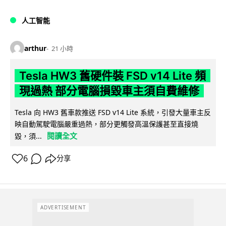
人工智能
arthur
21 小時
Tesla HW3 舊硬件裝 FSD v14 Lite 頻
現過熱 部分電腦損毀車主須自費維修
Tesla 向 HW3 舊車款推送 FSD v14 Lite 系統，引發大量車主反
映自動駕駛電腦嚴重過熱，部分更觸發高溫保護甚至直接燒
閱讀全文
毀，須...
6
分享
ADVERTISEMENT