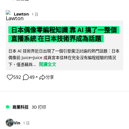
Lawton
1 日
日本偶像零編程知識 靠 AI 搞了一整個
直播系統 在日本技術界成為話題
日本 AI 技術界近日出現了一個引發廣泛討論的熱門話題：日本
偶像前 Juice=Juice 成員宮本佳林在完全沒有編程經驗的情況
閱讀全文
下，僅憑藉與...
592
49
分享
↗
商業科技
3D 打印
Vin
1 日