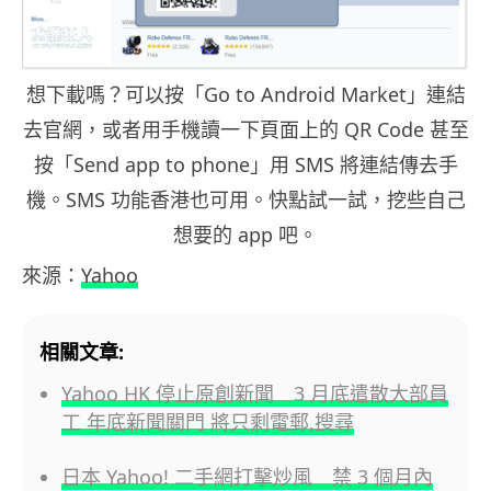
想下載嗎？可以按「Go to Android Market」連結
去官網，或者用手機讀一下頁面上的 QR Code 甚至
按「Send app to phone」用 SMS 將連結傳去手
機。SMS 功能香港也可用。快點試一試，挖些自己
想要的 app 吧。
來源：
Yahoo
相關文章:
Yahoo HK 停止原創新聞 3 月底遣散大部員
工 年底新聞關門 將只剩電郵,搜尋
日本 Yahoo! 二手網打擊炒風 禁 3 個月內