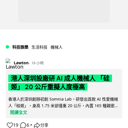
科技娛樂
生活科技
機械人
Lawton
16 小時
港人深圳設廠研 AI 成人機械人 「硅
姬」 20 公斤重擬人度極高
香港人於深圳創辦初創 Somnia Lab，研發出首款 AI 性愛機械
人「硅姬」，身高 1.75 米卻僅重 20 公斤，內置 165 種親密...
閱讀全文
19
6
分享
↗