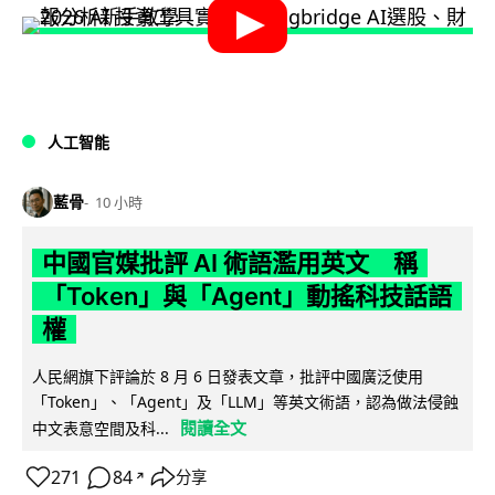
人工智能
藍骨
10 小時
中國官媒批評 AI 術語濫用英文 稱
「Token」與「Agent」動搖科技話語
權
人民網旗下評論於 8 月 6 日發表文章，批評中國廣泛使用
「Token」、「Agent」及「LLM」等英文術語，認為做法侵蝕
閱讀全文
中文表意空間及科...
271
84
分享
↗