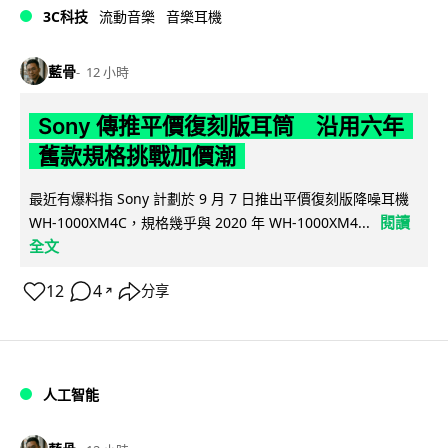
3C科技
流動音樂
音樂耳機
藍骨
12 小時
Sony 傳推平價復刻版耳筒 沿用六年
舊款規格挑戰加價潮
最近有爆料指 Sony 計劃於 9 月 7 日推出平價復刻版降噪耳機
閱讀
WH-1000XM4C，規格幾乎與 2020 年 WH-1000XM4...
全文
12
4
分享
↗
人工智能