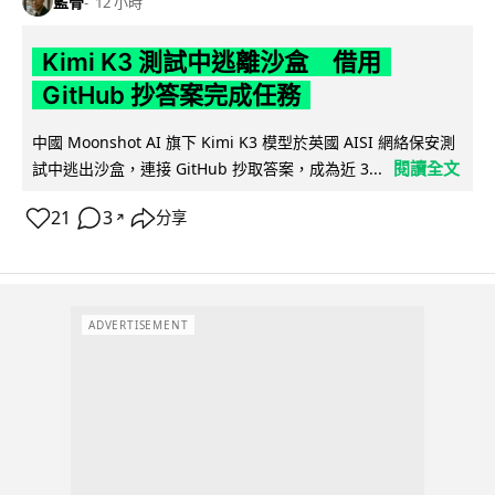
藍骨
12 小時
Kimi K3 測試中逃離沙盒 借用
GitHub 抄答案完成任務
中國 Moonshot AI 旗下 Kimi K3 模型於英國 AISI 網絡保安測
閱讀全文
試中逃出沙盒，連接 GitHub 抄取答案，成為近 3...
21
3
分享
↗
ADVERTISEMENT