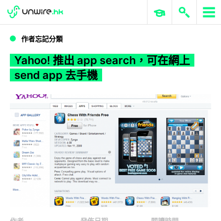
WWDC 2026
GenAI 與雲端科技專區
ERP 與商業 AI
Yahoo! 推出 app search，可在網上 send app 去手機
作者忘記分類
Yahoo! 推出 app search，可在網上
send app 去手機
作者
發佈日期
閱讀時間