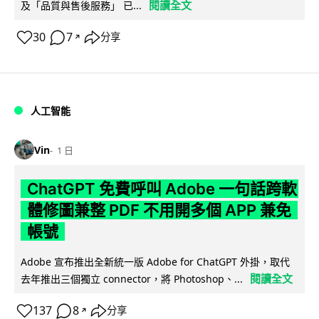
閱讀全文
及「品質與售後服務」 已...
30
7
分享
↗
人工智能
Vin
1 日
ChatGPT 免費呼叫 Adobe 一句話跨軟
體修圖兼整 PDF 不用開多個 APP 兼免
帳號
Adobe 宣布推出全新統一版 Adobe for ChatGPT 外掛，取代
閱讀全文
去年推出三個獨立 connector，將 Photoshop、...
137
8
分享
↗