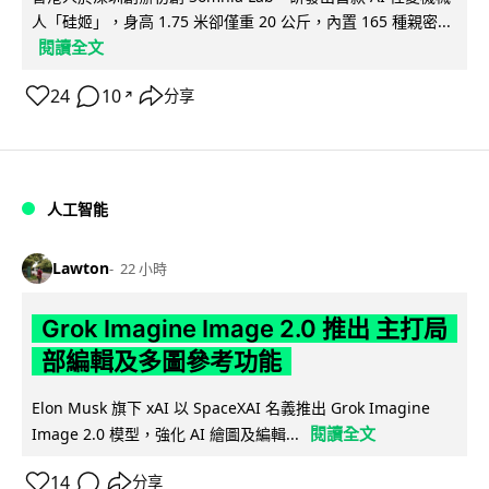
人「硅姬」，身高 1.75 米卻僅重 20 公斤，內置 165 種親密...
閱讀全文
24
10
分享
↗
人工智能
Lawton
22 小時
Grok Imagine Image 2.0 推出 主打局
部編輯及多圖參考功能
Elon Musk 旗下 xAI 以 SpaceXAI 名義推出 Grok Imagine
閱讀全文
Image 2.0 模型，強化 AI 繪圖及編輯...
14
分享