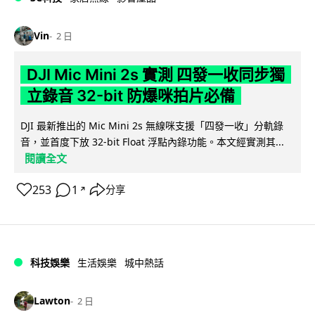
Vin
2 日
DJI Mic Mini 2s 實測 四發一收同步獨
立錄音 32-bit 防爆咪拍片必備
DJI 最新推出的 Mic Mini 2s 無線咪支援「四發一收」分軌錄
音，並首度下放 32-bit Float 浮點內錄功能。本文經實測其...
閱讀全文
253
1
分享
↗
科技娛樂
生活娛樂
城中熱話
Lawton
2 日