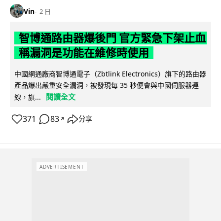
Vin
2 日
智博通路由器爆後門 官方緊急下架止血
稱漏洞是功能在維修時使用
中國網通廠商智博通電子（Zbtlink Electronics）旗下的路由器
產品爆出嚴重安全漏洞，被發現每 35 秒便會與中國伺服器連
閱讀全文
線，旗...
371
83
分享
↗
ADVERTISEMENT