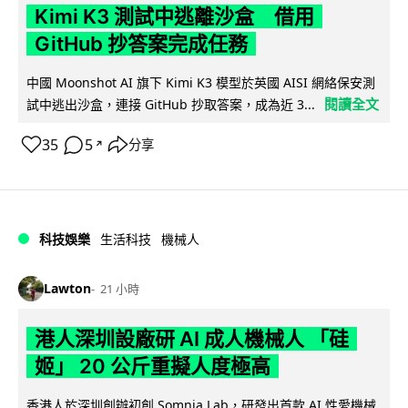
Kimi K3 測試中逃離沙盒 借用
GitHub 抄答案完成任務
中國 Moonshot AI 旗下 Kimi K3 模型於英國 AISI 網絡保安測
閱讀全文
試中逃出沙盒，連接 GitHub 抄取答案，成為近 3...
35
5
分享
↗
科技娛樂
生活科技
機械人
Lawton
21 小時
港人深圳設廠研 AI 成人機械人 「硅
姬」 20 公斤重擬人度極高
香港人於深圳創辦初創 Somnia Lab，研發出首款 AI 性愛機械