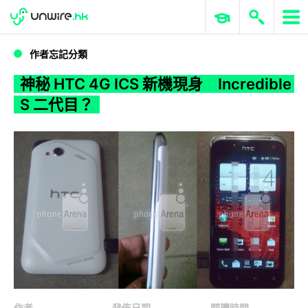
WWDC 2026
GenAI 與雲端科技專區
ERP 與商業 AI
神秘 HTC 4G ICS 新機現身 Incredible S 二代目？
作者忘記分類
神秘 HTC 4G ICS 新機現身 Incredible
S 二代目？
作者
發佈日期
閱讀時間