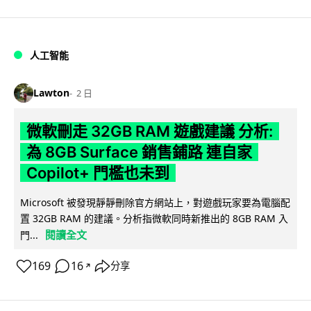
人工智能
Lawton
2 日
微軟刪走 32GB RAM 遊戲建議 分析:
為 8GB Surface 銷售鋪路 連自家
Copilot+ 門檻也未到
Microsoft 被發現靜靜刪除官方網站上，對遊戲玩家要為電腦配
置 32GB RAM 的建議。分析指微軟同時新推出的 8GB RAM 入
閱讀全文
門...
169
16
分享
↗