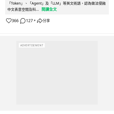
「Token」、「Agent」及「LLM」等英文術語，認為做法侵蝕
閱讀全文
中文表意空間及科...
366
127
分享
↗
ADVERTISEMENT