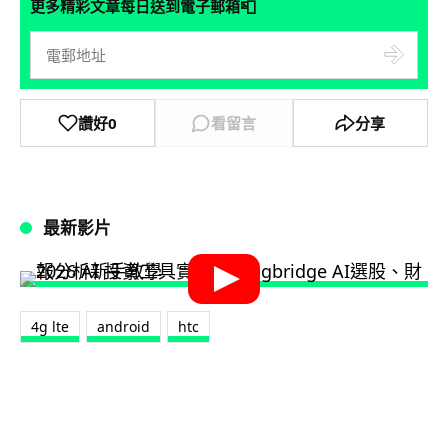
📮
更多精彩文章每日送到電子郵箱
讚好
0
看留言
分享
最新影片
4g lte
android
htc