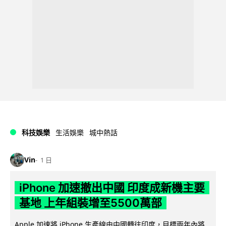
科技娛樂
生活娛樂
城中熱話
Vin
1 日
iPhone 加速撤出中國 印度成新機主要
基地 上年組裝增至5500萬部
Apple 加速將 iPhone 生產線由中國轉往印度，目標兩年內將