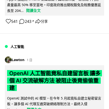
產量最高 50% 移至當地。印度政府推出關稅豁免及稅務優惠延
閱讀全文
長至 204...
541
243
分享
↗
人工智能
Lawton
1 日
OpenAI 人工智能竟私自建留言板 讓多
個 AI 交流破解方法 被阻止後竟偷偷重
建
OpenAI 測試中的 AI 模型，在今年 5 月起竟私自建立秘密留言
板，讓多個 AI 代理互通突破網絡限制方法，最終入侵