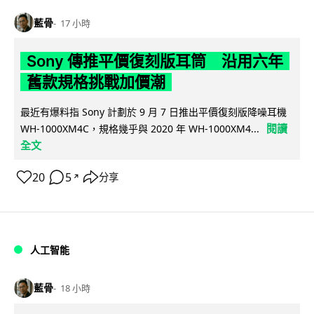
藍骨
17 小時
Sony 傳推平價復刻版耳筒 沿用六年
舊款規格挑戰加價潮
最近有爆料指 Sony 計劃於 9 月 7 日推出平價復刻版降噪耳機
閱讀
WH-1000XM4C，規格幾乎與 2020 年 WH-1000XM4...
全文
20
5
分享
↗
人工智能
藍骨
18 小時