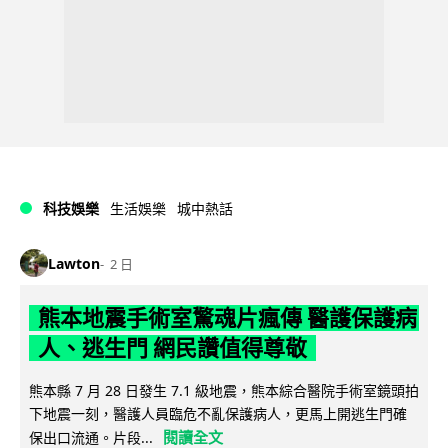
科技娛樂
生活娛樂
城中熱話
Lawton
2 日
熊本地震手術室驚魂片瘋傳 醫護保護病
人、逃生門 網民讚值得尊敬
熊本縣 7 月 28 日發生 7.1 級地震，熊本綜合醫院手術室鏡頭拍
下地震一刻，醫護人員臨危不亂保護病人，更馬上開逃生門確
閱讀全文
保出口流通。片段...