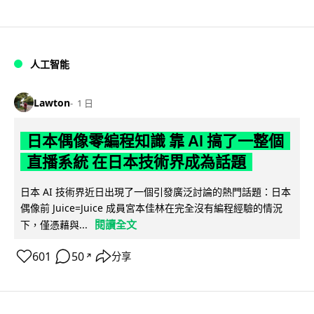
人工智能
Lawton
1 日
日本偶像零編程知識 靠 AI 搞了一整個
直播系統 在日本技術界成為話題
日本 AI 技術界近日出現了一個引發廣泛討論的熱門話題：日本
偶像前 Juice=Juice 成員宮本佳林在完全沒有編程經驗的情況
閱讀全文
下，僅憑藉與...
601
50
分享
↗