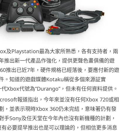
x及Playstation最為大家所熟悉，各有支持者，兩
年推出新一代產品作強化，提供更聲色畫俱備的遊
 360推出已近7年，硬件規格已經落後，要應付新的遊
件。知道的遊戲媒體Kotaku稱從多個來源証實
的下一代Xbox代號為”Durango”，但未有任何資料提供。
rosoft報道指出，今年來並沒有任何Xbox 720或相
，並表示現時Xbox 360仍未完結，意味著仍有發
對手Sony及任天堂在今年內也沒有新機種的計劃，
oft沒有必要提早推出也是可以理論的，但相信更多消息