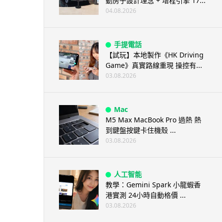
動房子設計理念 + 增程引擎 17...
04.08.2026
手提電話
【試玩】本地製作《HK Driving
Game》真實路線重現 操控有...
03.08.2026
Mac
M5 Max MacBook Pro 過熱 熱
到鍵盤按鍵卡住機殼 ...
03.08.2026
人工智能
教學：Gemini Spark 小龍蝦香
港實測 24小時自動格價 ...
03.08.2026