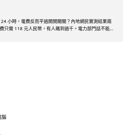
 24 小時，電費反而平過開開關關？內地網民實測結果兩
只需 118 元人民幣，有人飆到過千。電力部門話不能...
電腦