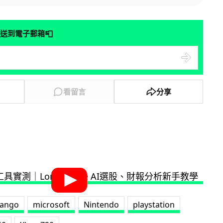
📮
送到電子郵箱
看留言
分享
ango
microsoft
Nintendo
playstation