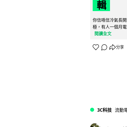
輯
你信唔信冷氣長開
極，有人一個月電費
閱讀全文
分享
3C科技
流動