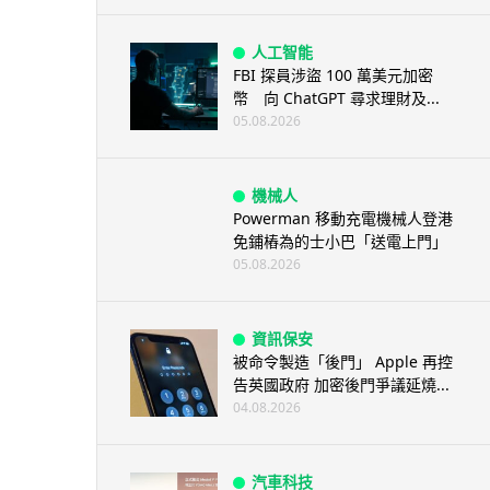
人工智能
FBI 探員涉盜 100 萬美元加密
幣 向 ChatGPT 尋求理財及...
05.08.2026
機械人
Powerman 移動充電機械人登港
免鋪樁為的士小巴「送電上門」
05.08.2026
資訊保安
被命令製造「後門」 Apple 再控
告英國政府 加密後門爭議延燒...
04.08.2026
汽車科技