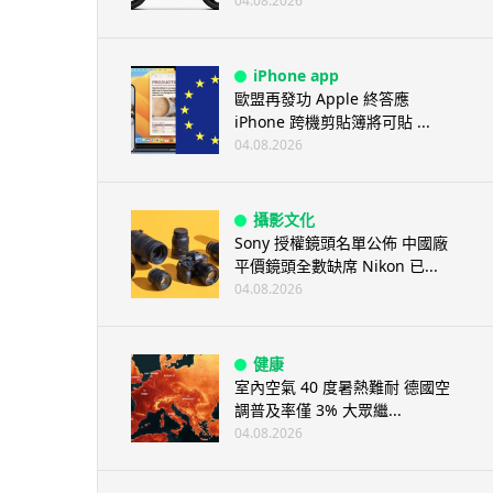
04.08.2026
iPhone app
歐盟再發功 Apple 終答應
iPhone 跨機剪貼簿將可貼 ...
04.08.2026
攝影文化
Sony 授權鏡頭名單公佈 中國廠
平價鏡頭全數缺席 Nikon 已...
04.08.2026
健康
室內空氣 40 度暑熱難耐 德國空
調普及率僅 3% 大眾繼...
04.08.2026