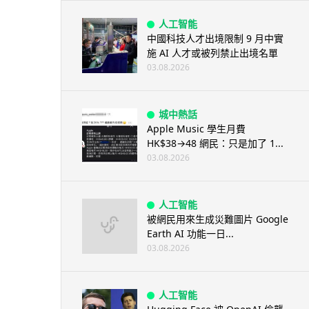
人工智能
中國科技人才出境限制 9 月中實
施 AI 人才或被列禁止出境名單
03.08.2026
城中熱話
Apple Music 學生月費
HK$38→48 網民：只是加了 1...
03.08.2026
人工智能
被網民用來生成災難圖片 Google
Earth AI 功能一日...
03.08.2026
人工智能