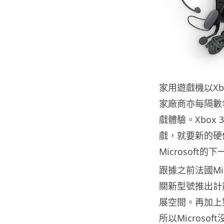
家用遊戲機以Xbo
家廠商亦每隔數
戲體驗。Xbox
戲，就要新的硬
Microsoft
跟據之前法國Mic
關新型號推出計劃
展空間。再加上
所以Micros