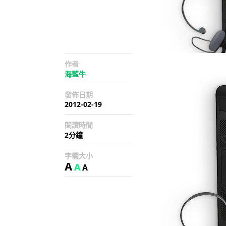
作者
海藍牛
發佈日期
2012-02-19
閱讀時間
2分鐘
字體大小
A
A
A