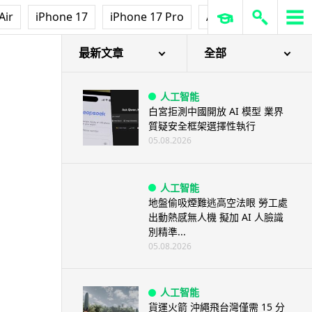
Air
iPhone 17
iPhone 17 Pro
AirPods Pro 3
Ap
最新文章
全部
人工智能
白宮拒測中國開放 AI 模型 業界
質疑安全框架選擇性執行
05.08.2026
人工智能
地盤偷吸煙難逃高空法眼 勞工處
出動熱感無人機 擬加 AI 人臉識
別精準...
05.08.2026
人工智能
貨運火箭 沖繩飛台灣僅需 15 分