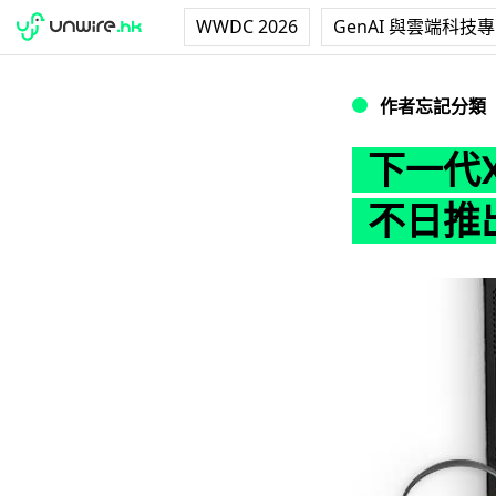
WWDC 2026
GenAI 與雲端科技
下一代Xbox遊戲
作者忘記分類
下一代X
不日推