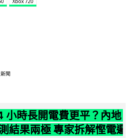
60
Xbox 720
技新聞
24 小時長開電費更平？內地
測結果兩極 專家拆解慳電邏