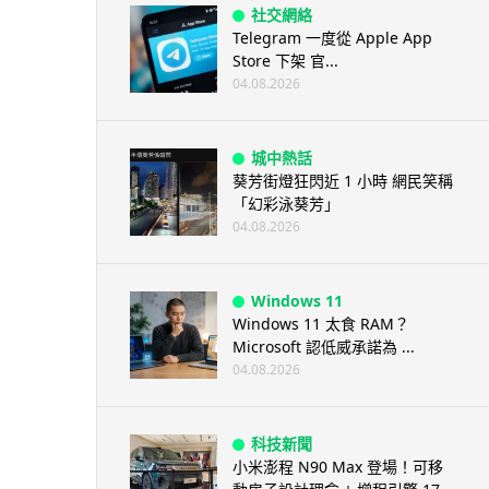
社交網絡
Telegram 一度從 Apple App
Store 下架 官...
04.08.2026
城中熱話
葵芳街燈狂閃近 1 小時 網民笑稱
「幻彩泳葵芳」
04.08.2026
Windows 11
Windows 11 太食 RAM？
Microsoft 認低威承諾為 ...
04.08.2026
科技新聞
小米澎程 N90 Max 登場！可移