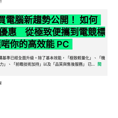
時
6 買電腦新趨勢公開！ 如何
優惠 從極致便攜到電競標
選啱你的高效能 PC
腦選購基準已經全面升級。除了基本效能，「極致輕量化」、「機
力」、「前瞻技術加持」以及「品質與售後服務」 已...
閱
享