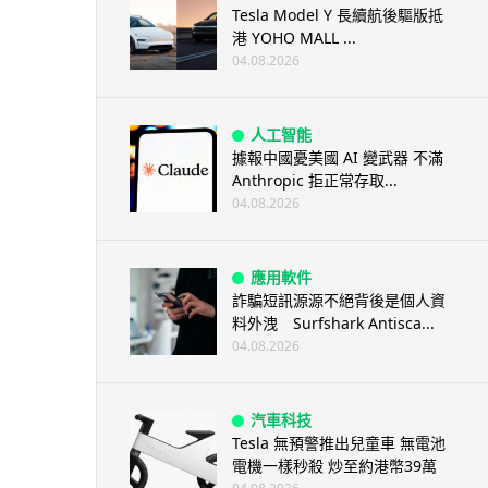
Tesla Model Y 長續航後驅版抵
港 YOHO MALL ...
04.08.2026
人工智能
據報中國憂美國 AI 變武器 不滿
Anthropic 拒正常存取...
04.08.2026
應用軟件
詐騙短訊源源不絕背後是個人資
料外洩 Surfshark Antisca...
04.08.2026
汽車科技
Tesla 無預警推出兒童車 無電池
電機一樣秒殺 炒至約港幣39萬