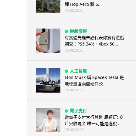
鐘 Hop Aero 將 5...
05.08.2026
遊戲情報
有實體光碟未必代表你擁有遊戲
調查：PS5 34%、Xbox 50...
05.08.2026
人工智能
Elon Musk 稱 SpaceX Tesla 是
地球最強兩間硬件公...
05.08.2026
電子支付
當電子支付大行其道 屈穎妍: 商
戶只收現金 唯一可能是逃稅 ...
05.08.2026