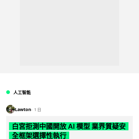
人工智能
Lawton
1 日
白宮拒測中國開放 AI 模型 業界質疑安
全框架選擇性執行