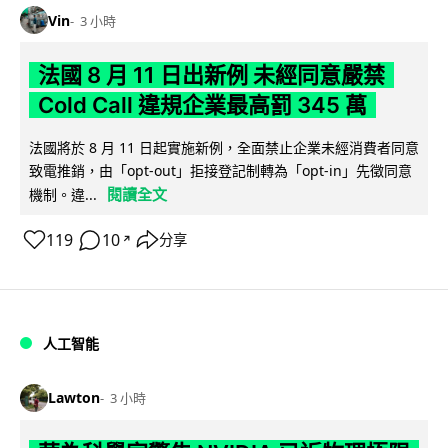
Vin
3 小時
法國 8 月 11 日出新例 未經同意嚴禁
Cold Call 違規企業最高罰 345 萬
法國將於 8 月 11 日起實施新例，全面禁止企業未經消費者同意
致電推銷，由「opt-out」拒接登記制轉為「opt-in」先徵同意
閱讀全文
機制。違...
119
10
分享
↗
人工智能
Lawton
3 小時