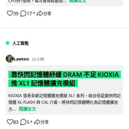
閱讀全文
CPU快1億倍，每次搜尋耗能低...
39
17
分享
↗
人工智能
Lawton
23 小時
靠快閃記憶體紓緩 DRAM 不足 KIOXIA
推 XL1 記憶體擴充模組
KIOXIA 發表全新記憶體擴充模組 XL1 系列，結合低延遲快閃記
憶體 XL-FLASH 與 CXL 介面，將快閃記憶體轉化為記憶體擴充
閱讀全文
方...
83
5
分享
↗