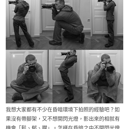
我想大家都有不少在昏暗環境下拍照的經驗吧？如
果沒有帶腳架，又不想開閃光燈，影出來的相就有
機會「鬆、郁、朦」。怎樣在昏暗之中不開閃光燈