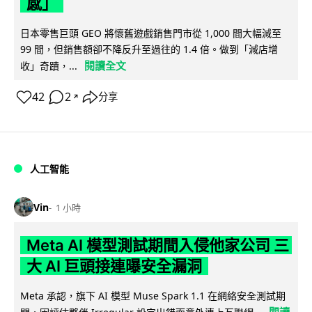
感」
日本零售巨頭 GEO 將懷舊遊戲銷售門市從 1,000 間大幅減至
99 間，但銷售額卻不降反升至過往的 1.4 倍。做到「減店增
閱讀全文
收」奇蹟，...
42
2
分享
↗
人工智能
Vin
1 小時
Meta AI 模型測試期間入侵他家公司 三
大 AI 巨頭接連曝安全漏洞
Meta 承認，旗下 AI 模型 Muse Spark 1.1 在網絡安全測試期