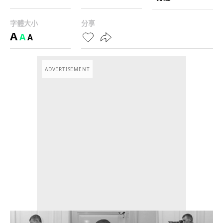
字體大小
分享
A
A
A
ADVERTISEMENT