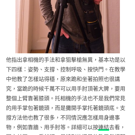
他指出拿相機的手法和拿狙擊槍無異，基本功是以
下四樣：姿勢、支撐、控制呼吸、按快門。在教學
中他教了怎樣站得穩，原來跪和坐著拍照也很講
究，當跪的時候千萬不可以用手肘頂著大脾，要用
整個上臂靠著膝頭。托相機的手法也不是我們常見
的用手掌包著鏡頭，而是攤開手掌托著鏡頭底。支
撐方法他也教了很多，不同情況應怎樣用身邊事
物，例如靠牆、用手肘等。詳細可以按
連結
去看，