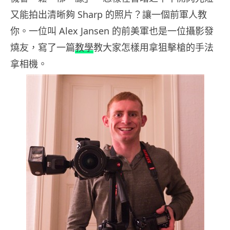
又能拍出清晰夠 Sharp 的照片？讓一個前軍人教
你。一位叫 Alex Jansen 的前美軍也是一位攝影發
燒友，寫了一篇
教學
教大家怎樣用拿狙擊槍的手法
拿相機。