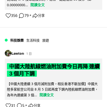
閱讀全文
0.00000000...
356
79
分享
↗
科技娛樂
生活科技
旅遊
Lawton
1 日
中國大陸航線燃油附加費今日再降 連續
3 個月下調
【中國大陸連續 3 個月減附加費，相反香港不斷加價】中國大
陸多家航空公司自 8 月 5 日起再度下調內陸航線燃油附加費，
閱讀全文
為年內連續第 3 個...
31
5
分享
↗