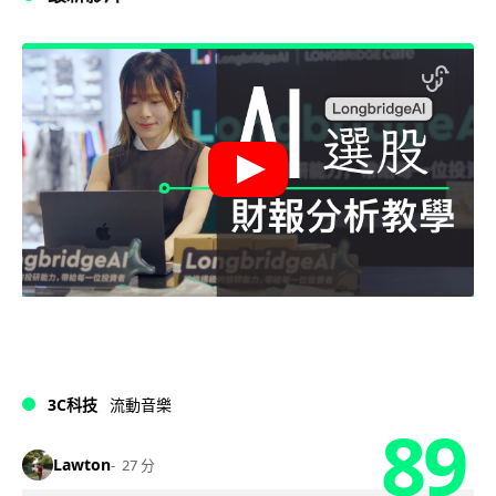
3C科技
流動音樂
89
Lawton
27 分