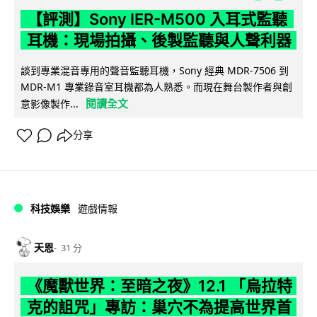
【評測】Sony IER-M500 入耳式監聽
耳機：現場拍攝、後製監聽與人聲利器
談到專業混音專用的聲音監聽耳機，Sony 經典 MDR-7506 到
MDR-M1 專業錄音室耳機都為人熟悉。而現在舞台製作者與創
閱讀全文
意影像製作...
分享
科技娛樂
遊戲情報
天恩
31 分
《魔獸世界：至暗之夜》12.1 「烏拉特
克的詛咒」專訪：巢穴不為提高世界首