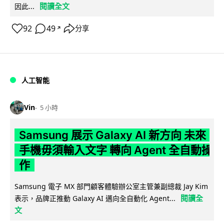
閱讀全文
因此...
92
49
分享
↗
人工智能
Vin
5 小時
Samsung 展示 Galaxy AI 新方向 未來
手機毋須輸入文字 轉向 Agent 全自動操
作
Samsung 電子 MX 部門顧客體驗辦公室主管兼副總裁 Jay Kim
閱讀全
表示，品牌正推動 Galaxy AI 邁向全自動化 Agent...
文