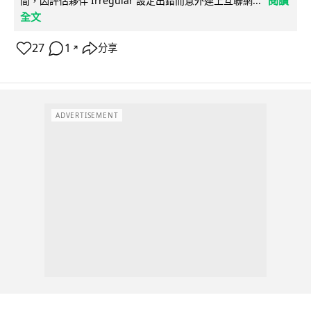
閱讀
間，因評估夥伴 Irregular 設定出錯而意外連上互聯網...
全文
27
1
分享
↗
ADVERTISEMENT