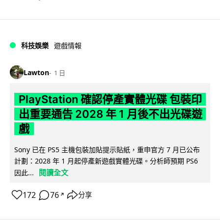
科技娛樂
遊戲情報
Lawton
1 日
PlayStation 確認停產實體光碟 包裝印
出重要通告 2028 年 1 月後不出光碟遊
戲
Sony 已在 PS5 主機包裝加貼提示貼紙，重申官方 7 月已公布
計劃：2028 年 1 月起停產新遊戲實體光碟。分析師預期 PS6
閱讀全文
因此...
172
76
分享
↗