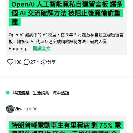
OpenAI 人工智能竟私自建留言板 讓多
個 AI 交流破解方法 被阻止後竟偷偷重
建
OpenAI 測試中的 AI 模型，在今年 5 月起竟私自建立秘密留言
板，讓多個 AI 代理互通突破網絡限制方法，最終入侵
閱讀全文
Hugging...
198
27
分享
↗
科技娛樂
生活娛樂
城中熱話
Vin
13 小時
特朗普嘲電動車主有里程病 剩 75% 電