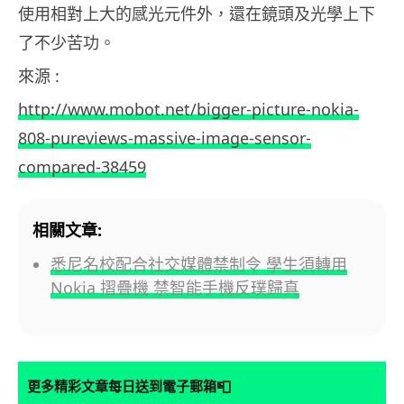
使用相對上大的感光元件外，還在鏡頭及光學上下
了不少苦功。
來源 :
http://www.mobot.net/bigger-picture-nokia-
808-pureviews-massive-image-sensor-
compared-38459
相關文章:
悉尼名校配合社交媒體禁制令 學生須轉用
Nokia 摺疊機 禁智能手機反璞歸真
📮
更多精彩文章每日送到電子郵箱