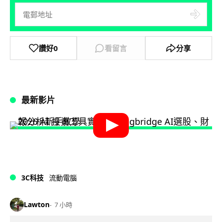
讚好
0
看留言
分享
最新影片
3C科技
流動電腦
Lawton
7 小時