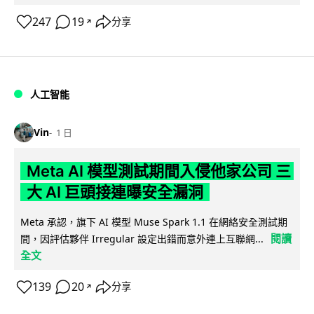
247
19
分享
↗
人工智能
Vin
1 日
Meta AI 模型測試期間入侵他家公司 三
大 AI 巨頭接連曝安全漏洞
Meta 承認，旗下 AI 模型 Muse Spark 1.1 在網絡安全測試期
閱讀
間，因評估夥伴 Irregular 設定出錯而意外連上互聯網...
全文
139
20
分享
↗