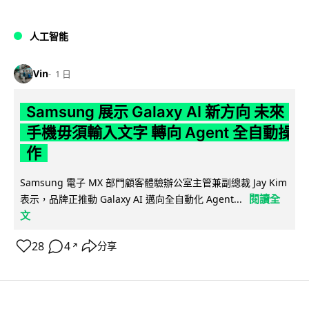
人工智能
Vin
1 日
Samsung 展示 Galaxy AI 新方向 未來
手機毋須輸入文字 轉向 Agent 全自動操
作
Samsung 電子 MX 部門顧客體驗辦公室主管兼副總裁 Jay Kim
閱讀全
表示，品牌正推動 Galaxy AI 邁向全自動化 Agent...
文
28
4
分享
↗