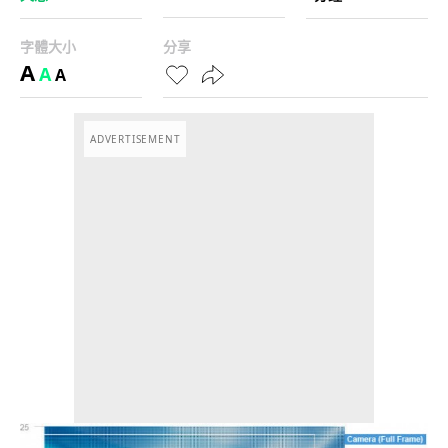
字體大小
分享
A
A
A
ADVERTISEMENT