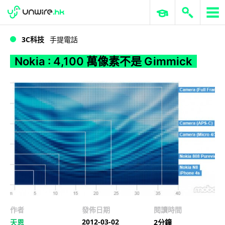
WWDC 2026
GenAI 與雲端科技專區
ERP 與商業 AI
Nokia : 4,100 萬像素不是 Gimmick
3C科技
手提電話
Nokia : 4,100 萬像素不是 Gimmick
作者
發佈日期
閱讀時間
2012-03-02
天恩
2分鐘