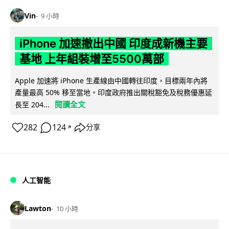
Vin
9 小時
iPhone 加速撤出中國 印度成新機主要
基地 上年組裝增至5500萬部
Apple 加速將 iPhone 生產線由中國轉往印度，目標兩年內將
產量最高 50% 移至當地。印度政府推出關稅豁免及稅務優惠延
閱讀全文
長至 204...
282
124
分享
↗
人工智能
Lawton
10 小時