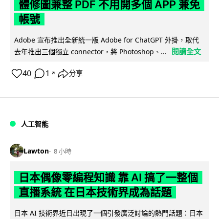
體修圖兼整 PDF 不用開多個 APP 兼免
帳號
Adobe 宣布推出全新統一版 Adobe for ChatGPT 外掛，取代
閱讀全文
去年推出三個獨立 connector，將 Photoshop、...
40
1
分享
↗
人工智能
Lawton
8 小時
日本偶像零編程知識 靠 AI 搞了一整個
直播系統 在日本技術界成為話題
日本 AI 技術界近日出現了一個引發廣泛討論的熱門話題：日本