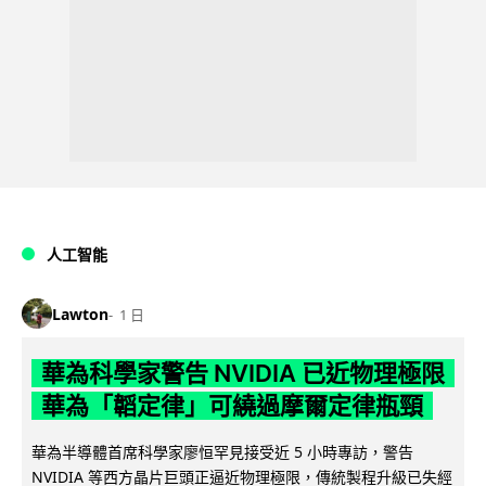
人工智能
Lawton
1 日
華為科學家警告 NVIDIA 已近物理極限
華為「韜定律」可繞過摩爾定律瓶頸
華為半導體首席科學家廖恒罕見接受近 5 小時專訪，警告
NVIDIA 等西方晶片巨頭正逼近物理極限，傳統製程升級已失經