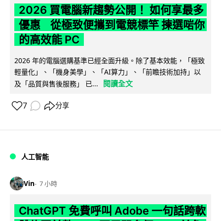
2026 買電腦新趨勢公開！ 如何享最多
優惠 從極致便攜到電競標竿 揀選啱你
的高效能 PC
2026 年的電腦選購基準已經全面升級。除了基本效能，「極致
輕量化」、「機身美學」、「AI算力」、「前瞻技術加持」以
閱讀全文
及「品質與售後服務」 已...
7
分享
人工智能
Vin
7 小時
ChatGPT 免費呼叫 Adobe 一句話跨軟