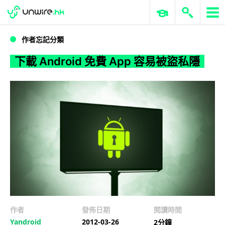
WWDC 2026
GenAI 與雲端科技專區
ERP 與商業 AI
下載 Android 免費 App 容易被盜私隱
作者忘記分類
下載 Android 免費 App 容易被盜私隱
作者
發佈日期
閱讀時間
Yandroid
2012-03-26
2分鐘