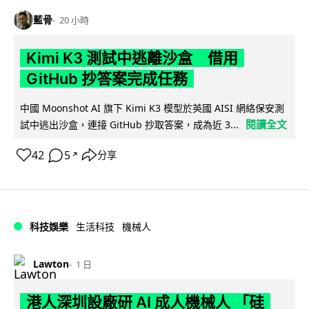
藍骨
20 小時
Kimi K3 測試中逃離沙盒 借用
GitHub 抄答案完成任務
中國 Moonshot AI 旗下 Kimi K3 模型於英國 AISI 網絡保安測
閱讀全文
試中逃出沙盒，連接 GitHub 抄取答案，成為近 3...
42
5
分享
↗
科技娛樂
生活科技
機械人
Lawton
1 日
港人深圳設廠研 AI 成人機械人 「硅