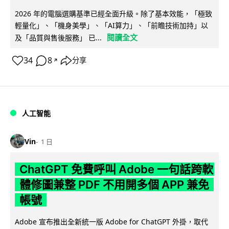
2026 年的電腦選購基準已經全面升級。除了基本效能，「極致
輕量化」、「機身美學」、「AI算力」、「前瞻技術加持」以
閱讀全文
及「品質與售後服務」 已...
34
8
分享
↗
人工智能
Vin
1 日
ChatGPT 免費呼叫 Adobe 一句話跨軟
體修圖兼整 PDF 不用開多個 APP 兼免
帳號
Adobe 宣布推出全新統一版 Adobe for ChatGPT 外掛，取代