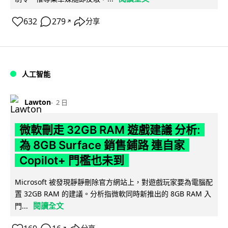
632
279
分享
↗
人工智能
Lawton
2 日
微軟刪走 32GB RAM 遊戲建議 分析:
為 8GB Surface 銷售鋪路 連自家
Copilot+ 門檻也未到
Microsoft 被發現靜靜刪除官方網站上，對遊戲玩家要為電腦配
置 32GB RAM 的建議。分析指微軟同時新推出的 8GB RAM 入
閱讀全文
門...