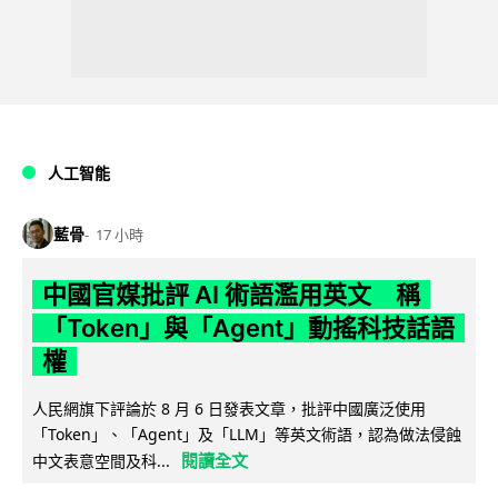
人工智能
藍骨
17 小時
中國官媒批評 AI 術語濫用英文 稱
「Token」與「Agent」動搖科技話語
權
人民網旗下評論於 8 月 6 日發表文章，批評中國廣泛使用
「Token」、「Agent」及「LLM」等英文術語，認為做法侵蝕
閱讀全文
中文表意空間及科...