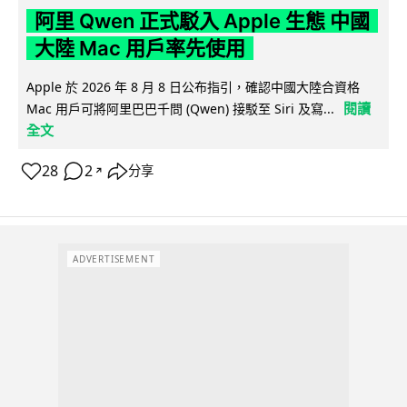
阿里 Qwen 正式駁入 Apple 生態 中國
大陸 Mac 用戶率先使用
Apple 於 2026 年 8 月 8 日公布指引，確認中國大陸合資格
閱讀
Mac 用戶可將阿里巴巴千問 (Qwen) 接駁至 Siri 及寫...
全文
28
2
分享
↗
ADVERTISEMENT