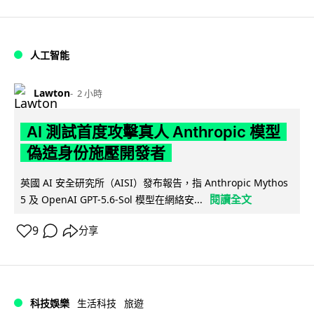
人工智能
Lawton
2 小時
AI 測試首度攻擊真人 Anthropic 模型
偽造身份施壓開發者
英國 AI 安全研究所（AISI）發布報告，指 Anthropic Mythos
閱讀全文
5 及 OpenAI GPT-5.6-Sol 模型在網絡安...
9
分享
科技娛樂
生活科技
旅遊