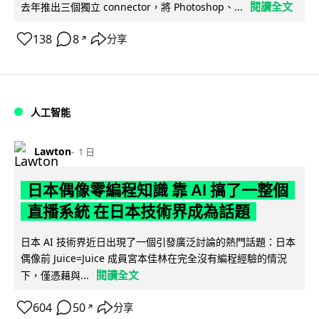
閱讀全文
去年推出三個獨立 connector，將 Photoshop、...
138
8
分享
↗
人工智能
Lawton
1 日
日本偶像零編程知識 靠 AI 搞了一整個
直播系統 在日本技術界成為話題
日本 AI 技術界近日出現了一個引發廣泛討論的熱門話題：日本
偶像前 Juice=Juice 成員宮本佳林在完全沒有編程經驗的情況
閱讀全文
下，僅憑藉與...
604
50
分享
↗