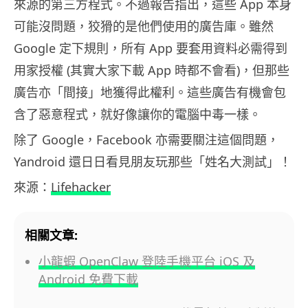
來源的第三方程式。不過報告指出，這些 App 本身
可能沒問題，狡猾的是他們使用的廣告庫。雖然
Google 定下規則，所有 App 要套用資料必需得到
用家授權 (其實大家下載 App 時都不會看)，但那些
廣告亦「間接」地獲得此權利。這些廣告有機會包
含了惡意程式，就好像讓你的電腦中毒一樣。
除了 Google，Facebook 亦需要關注這個問題，
Yandroid 還日日看見朋友玩那些「姓名大測試」！
來源：
Lifehacker
相關文章:
小龍蝦 OpenClaw 登陸手機平台 iOS 及
Android 免費下載