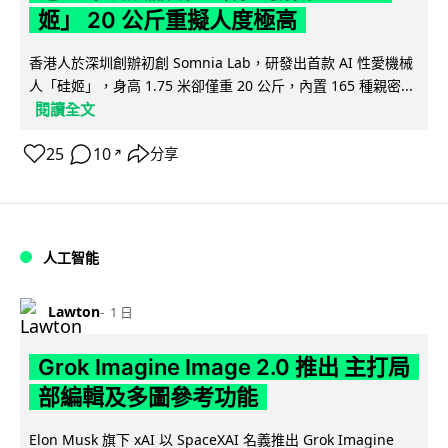
姬」 20 公斤重擬人度極高
香港人於深圳創辦初創 Somnia Lab，研發出首款 AI 性愛機械
人「硅姬」，身高 1.75 米卻僅重 20 公斤，內置 165 種親密...
閱讀全文
25
10
分享
↗
人工智能
Lawton
1 日
Grok Imagine Image 2.0 推出 主打局
部編輯及多圖參考功能
Elon Musk 旗下 xAI 以 SpaceXAI 名義推出 Grok Imagine