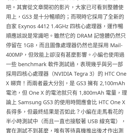
吧。其實從文章開初的影片，大家已可看到整體使
用上，GS3 是十分暢順的；而現時它採用了全新的
自家 Exynos 4412 1.4GHz 四核心處理器，運作暢
順應該說是常識吧。雖然它的 DRAM 記憶體仍然只
停留在 1GB，而且圖像處理器仍然也是採用 Mail-
400MP，但效能上卻沒有甚麼影響。小編也使用過
一些 benchmark 軟件測試過，表現幾乎與另一部
採用四核心處理器（NVIDIA Tegra 3）的 HTC One
X 睇齊！而兩者最大分別，是 GS3 擁有 2,100mAh
電池，但 One X 的電池就只有 1,800mAh 電量，理
論上 Samsung GS3 的使用時間應會比 HTC One X
長得多，但最終結果是否如此？小編在走馬看花的
半小時測試中（而且一直也接駁著 USB 線充電），
實在測試不到甚麼，唯有等待真機推出後才作出測