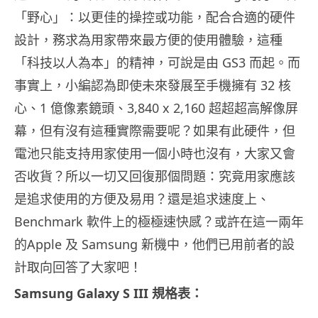
「野心」：以更佳的操控或功能，配合合適的硬件
設計，務求為用家帶來最方便的使用體驗，這種
「科技以人為本」的精神，可說是由 GS3 而起。而
事實上，小編認為即使未來發展至手機擁有 32 核
心、1 億像素鏡頭、3,840 x 2,160 超超超高解像屏
幕，但有沒有這種實際需要呢？如果有此硬件，但
電池只能支持用家使用一個小時也沒有，大家又會
否收貨？所以一切又回復那個問題：究竟用家應該
是追求使用的方便及易用？還是追求速度上、
Benchmark 軟件上的極極速快感？或許在這一兩年
的Apple 及 Samsung 新機中，他們已用前者的設
計取向回答了大家吧！
Samsung Galaxy S III 規格表：