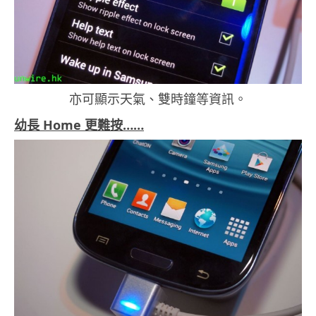
亦可顯示天氣、雙時鐘等資訊。
幼長 Home 更難按……