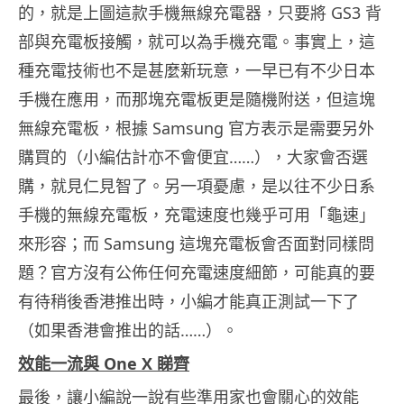
的，就是上圖這款手機無線充電器，只要將 GS3 背
部與充電板接觸，就可以為手機充電。事實上，這
種充電技術也不是甚麼新玩意，一早已有不少日本
手機在應用，而那塊充電板更是隨機附送，但這塊
無線充電板，根據 Samsung 官方表示是需要另外
購買的（小編估計亦不會便宜……），大家會否選
購，就見仁見智了。另一項憂慮，是以往不少日系
手機的無線充電板，充電速度也幾乎可用「龜速」
來形容；而 Samsung 這塊充電板會否面對同樣問
題？官方沒有公佈任何充電速度細節，可能真的要
有待稍後香港推出時，小編才能真正測試一下了
（如果香港會推出的話……）。
效能一流與 One X 睇齊
最後，讓小編說一說有些準用家也會關心的效能