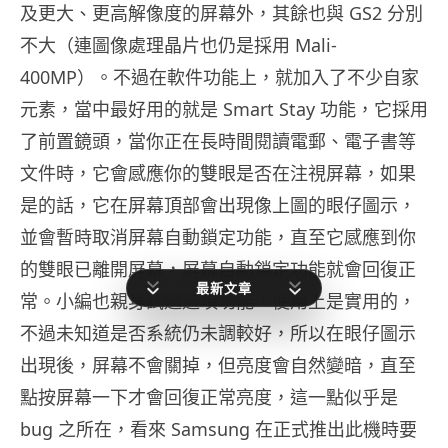
及更大、更高解像度的屏幕外，其餘也與 GS2 分別
不大（連圖像處理晶片也仍是採用 Mali-
400MP）。不過在軟件功能上，就加入了不少自家
元素，當中最好用的就是 Smart Stay 功能，它採用
了前置鏡頭，當你正在長時間閱讀電郵、電子書等
文件時，它會感應你的雙眼是否在注視屏幕，如果
是的話，它在屏幕頂部會出現像上圖的眼仔圖示，
並會暫時取消屏幕自動鎖定功能，直至它感應到你
的雙眼已離開屏幕，屏幕自動鎖定功能就會回復正
最新文章
常。小編也親身試過這項功能，使用上是實用的，
不過未知道是否系統仍未調較好，所以在眼仔圖示
出現後，屏幕不會關掉，但亮度會自然變暗，直至
點按屏幕一下才會回復正常亮度，這一點似乎是
bug 之所在，看來 Samsung 在正式推出此機時要