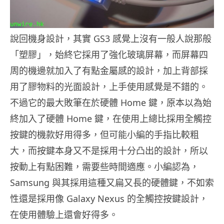
說回機身設計，其實 GS3 感覺上沒有一般人說那般
「塑膠」，始終它採用了強化玻璃屏幕，而屏幕四
周的機邊就加入了有點金屬感的設計，加上背部採
用了膠物料的光面設計，上手使用感覺是不錯的。
不過它的最大敗筆在於硬體 Home 鍵，原本以為始
終加入了硬體 Home 鍵，在使用上總比採用全觸控
按鍵的機款好用得多，但可能小編的手指比較粗
大，而按鍵本身又不是採用十分凸出的設計，所以
按動上有點困難，需要些時間適應。小編認為，
Samsung 與其採用這種又扁又長的硬體鍵，不如索
性還是採用像 Galaxy Nexus 的全觸控按鍵設計，
在使用體驗上還會好得多。