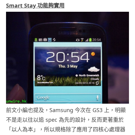
Smart Stay 功能夠實用
前文小編也提及，Samsung 今次在 GS3 上，明顯
不是走以往以追 spec 為先的設計，反而更著重於
「以人為本」，所以規格除了應用了四核心處理器