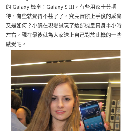
的 Galaxy 機皇：Galaxy S III，有些用家十分期
待，有些就覺得不甚了了。究竟實際上手後的感覺
又是如何？小編在現場試玩了這部機皇真身半小時
左右，現在最後就為大家送上自己對於此機的一些
感受吧。