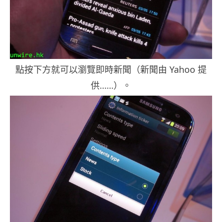
點按下方就可以瀏覽即時新聞（新聞由 Yahoo 提
供……）。