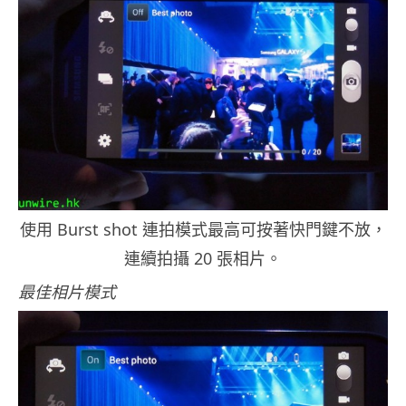
使用 Burst shot 連拍模式最高可按著快門鍵不放，
連續拍攝 20 張相片。
最佳相片模式