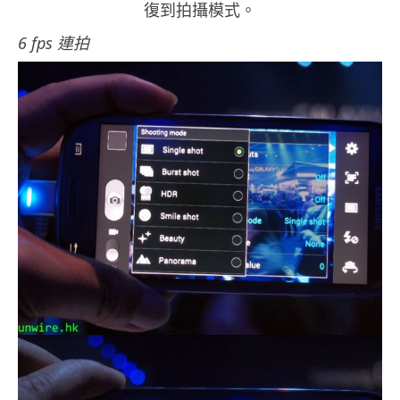
復到拍攝模式。
6 fps 連拍