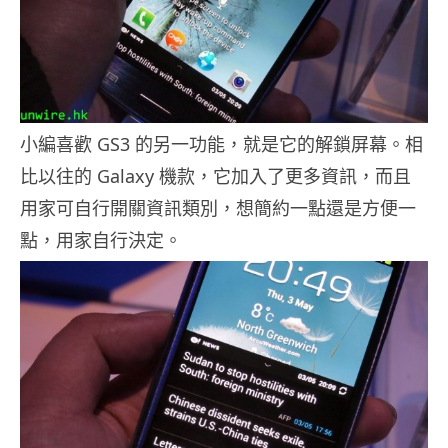
小編喜歡 GS3 的另一功能，就是它的解鎖屏幕。相
比以往的 Galaxy 機款，它加入了更多資訊，而且
用家可自行開關資訊類別，想簡約一點還是方便一
點，用家自行決定。