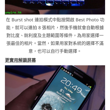
在 Burst shot 連拍模式中點按開啟 Best Photo 功
能，就可以連拍 8 張相片，然後手機就會自動根據
對比度、銳利度及主題範圍等條件，為用家選擇一
張最佳的相片。當然，如果用家對系統的選擇不滿
意，也可以自行手動選擇。
更實用解鎖屏幕