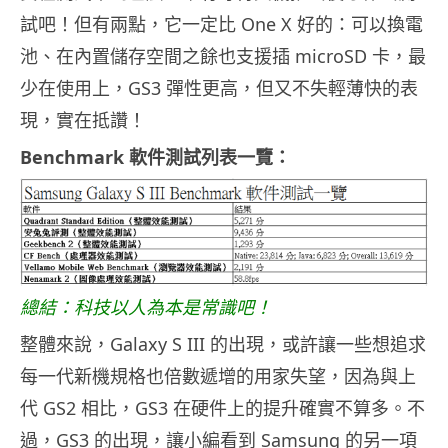
試吧！但有兩點，它一定比 One X 好的：可以換電
池、在內置儲存空間之餘也支援插 microSD 卡，最
少在使用上，GS3 彈性更高，但又不失輕薄快的表
現，實在抵讚！
Benchmark 軟件測試列表一覽：
總結：科技以人為本是常識吧！
整體來說，Galaxy S III 的出現，或許讓一些想追求
每一代新機規格也倍數遞增的用家失望，因為與上
代 GS2 相比，GS3 在硬件上的提升確實不算多。不
過，GS3 的出現，讓小編看到 Samsung 的另一項