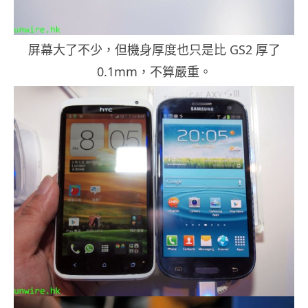
屏幕大了不少，但機身厚度也只是比 GS2 厚了
0.1mm，不算嚴重。