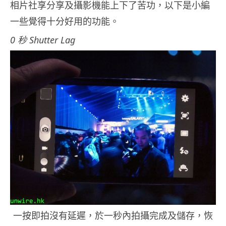
相片社享分享及攝影機能上下了苦功，以下是小編
一些覺得十分好用的功能。
0 秒 Shutter Lag
一按即拍沒有延遲，於一秒內拍攝完成及儲存，恢