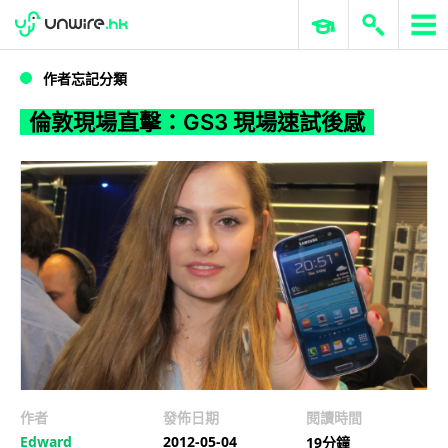
WWDC 2026
GenAI 與雲端科技專區
ERP 與商業 AI
倫敦現場直擊：GS3 現場速試後感
作者忘記分類
倫敦現場直擊：GS3 現場速試後感
作者
發佈日期
閱讀時間
Edward
2012-05-04
19分鐘