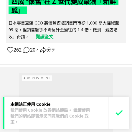
四成 "懷舊"在 Z 世代變成最潮「新鮮
感」
日本零售巨頭 GEO 將懷舊遊戲銷售門市從 1,000 間大幅減至
99 間，但銷售額卻不降反升至過往的 1.4 倍。做到「減店增
閱讀全文
收」奇蹟，...
262
20
分享
↗
ADVERTISEMENT
本網站正使用 Cookie
我們使用 Cookie 改善網站體驗。 繼續使用
我們的網站即表示您同意我們的
Cookie 政
策
。