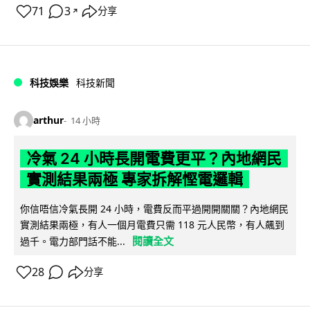
71
3
分享
↗
科技娛樂
科技新聞
arthur
14 小時
冷氣 24 小時長開電費更平？內地網民
實測結果兩極 專家拆解慳電邏輯
你信唔信冷氣長開 24 小時，電費反而平過開開關關？內地網民
實測結果兩極，有人一個月電費只需 118 元人民幣，有人飆到
閱讀全文
過千。電力部門話不能...
28
分享