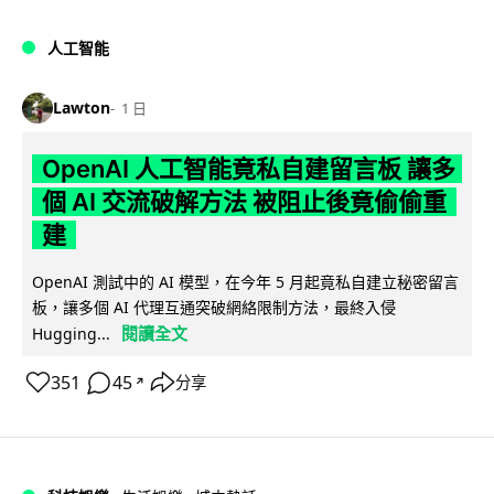
人工智能
Lawton
1 日
OpenAI 人工智能竟私自建留言板 讓多
個 AI 交流破解方法 被阻止後竟偷偷重
建
OpenAI 測試中的 AI 模型，在今年 5 月起竟私自建立秘密留言
板，讓多個 AI 代理互通突破網絡限制方法，最終入侵
閱讀全文
Hugging...
351
45
分享
↗