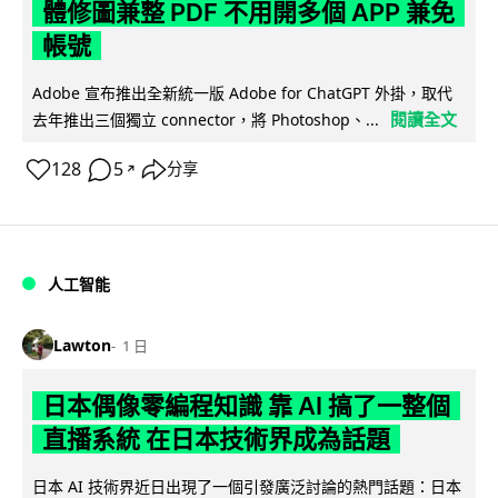
體修圖兼整 PDF 不用開多個 APP 兼免
帳號
Adobe 宣布推出全新統一版 Adobe for ChatGPT 外掛，取代
閱讀全文
去年推出三個獨立 connector，將 Photoshop、...
128
5
分享
↗
人工智能
Lawton
1 日
日本偶像零編程知識 靠 AI 搞了一整個
直播系統 在日本技術界成為話題
日本 AI 技術界近日出現了一個引發廣泛討論的熱門話題：日本