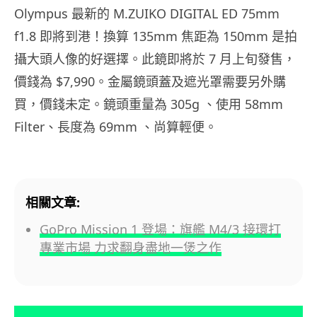
Olympus 最新的 M.ZUIKO DIGITAL ED 75mm
f1.8 即將到港！換算 135mm 焦距為 150mm 是拍
攝大頭人像的好選擇。此鏡即將於 7 月上旬發售，
價錢為 $7,990。金屬鏡頭蓋及遮光罩需要另外購
買，價錢未定。鏡頭重量為 305g 、使用 58mm
Filter、長度為 69mm 、尚算輕便。
相關文章:
GoPro Mission 1 登場：旗艦 M4/3 接環打
專業市場 力求翻身盡地一煲之作