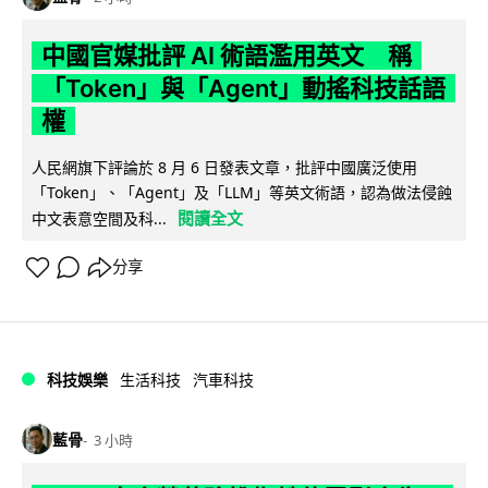
中國官媒批評 AI 術語濫用英文 稱
「Token」與「Agent」動搖科技話語
權
人民網旗下評論於 8 月 6 日發表文章，批評中國廣泛使用
「Token」、「Agent」及「LLM」等英文術語，認為做法侵蝕
閱讀全文
中文表意空間及科...
分享
科技娛樂
生活科技
汽車科技
藍骨
3 小時