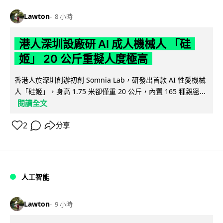
Lawton
8 小時
港人深圳設廠研 AI 成人機械人 「硅
姬」 20 公斤重擬人度極高
香港人於深圳創辦初創 Somnia Lab，研發出首款 AI 性愛機械
人「硅姬」，身高 1.75 米卻僅重 20 公斤，內置 165 種親密...
閱讀全文
2
分享
人工智能
Lawton
9 小時