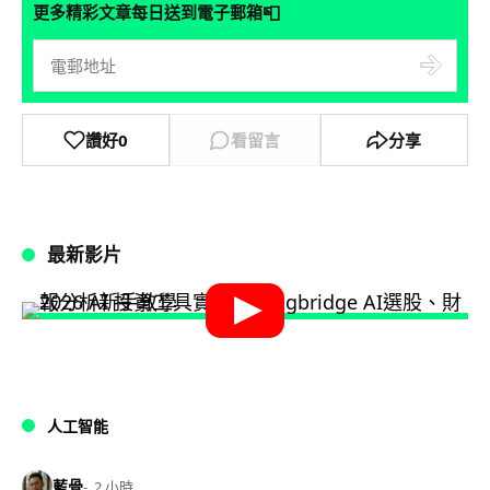
📮
更多精彩文章每日送到電子郵箱
讚好
0
看留言
分享
最新影片
人工智能
藍骨
2 小時