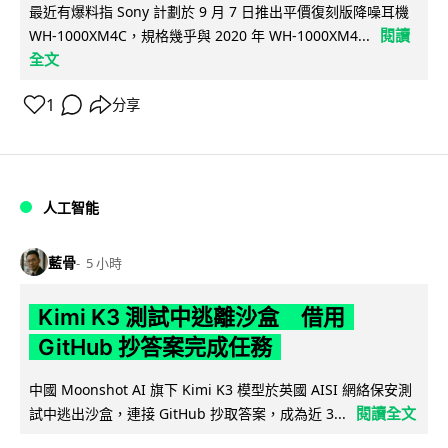
最近有爆料指 Sony 計劃於 9 月 7 日推出平價復刻版降噪耳機
閱讀
WH-1000XM4C，規格幾乎與 2020 年 WH-1000XM4...
全文
1
分享
人工智能
藍骨
5 小時
Kimi K3 測試中逃離沙盒 借用
GitHub 抄答案完成任務
中國 Moonshot AI 旗下 Kimi K3 模型於英國 AISI 網絡保安測
閱讀全文
試中逃出沙盒，連接 GitHub 抄取答案，成為近 3...