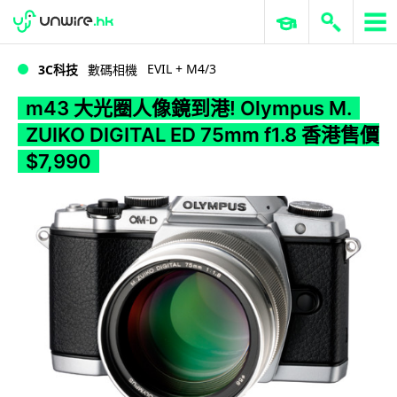
WWDC 2026
GenAI 與雲端科技專區
ERP 與商業 AI
m43 大光圈人像鏡到港! Olympus M. ZUIKO DIGITAL ED 75mm f1.8 香港售價 $7,990
EVIL + M4/3
3C科技
數碼相機
m43 大光圈人像鏡到港! Olympus M.
ZUIKO DIGITAL ED 75mm f1.8 香港售價
$7,990