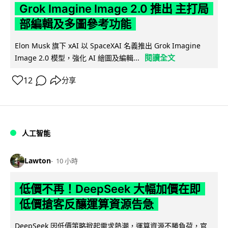
Grok Imagine Image 2.0 推出 主打局
部編輯及多圖參考功能
Elon Musk 旗下 xAI 以 SpaceXAI 名義推出 Grok Imagine
閱讀全文
Image 2.0 模型，強化 AI 繪圖及編輯...
12
分享
人工智能
Lawton
10 小時
低價不再！DeepSeek 大幅加價在即
低價搶客反釀運算資源告急
DeepSeek 因低價策略掀起需求熱潮，運算資源不勝負荷，官