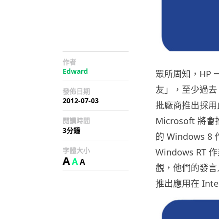
作者
Edward
眾所周知，HP 一
友」，至少過去 M
發佈日期
2012-07-03
批廠商推出採用此
Microsoft 
閱讀時間
3分鐘
的 Windows
字體大小
Windows 
A
A
A
觀，他們的發言人
推出應用在 Inte