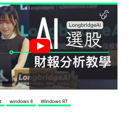
t
windows 8
Windows RT