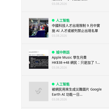
03.08.2026
人工智能
中國科技人才出境限制 9 月中實
施 AI 人才或被列禁止出境名單
03.08.2026
城中熱話
Apple Music 學生月費
HK$38→48 網民：只是加了 1...
03.08.2026
人工智能
被網民用來生成災難圖片 Google
Earth AI 功能一日...
03.08.2026