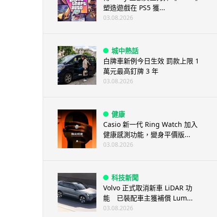
塑造遊戲在 PS5 獲...
03.08.2026
城中熱話
白牌車新例今日生效 罰款上限 1
萬元最高釘牌 3 年
03.08.2026
健康
Casio 新一代 Ring Watch 加入
健康感測功能，變身平價版...
03.08.2026
科技新聞
Volvo 正式取消新車 LiDAR 功
能 已裝配車主獲補償 Lum...
03.08.2026