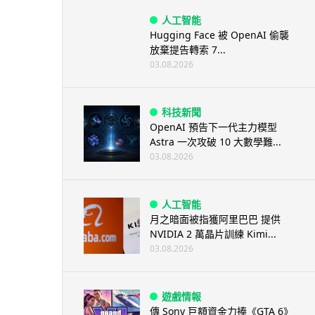
人工智能
Hugging Face 被 OpenAI 偷襲
放棄提告轉索 7...
03.08.2026
科技新聞
OpenAI 預告下一代主力模型
Astra 一次攻破 10 大數學難...
03.08.2026
人工智能
月之暗面被指獲阿里巴巴 提供
NVIDIA 2 萬晶片訓練 Kimi...
03.08.2026
遊戲情報
傳 Sony 巨額資金力捧《GTA 6》