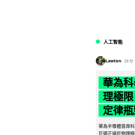
人工智能
Lawton
29 分
華為科學
理極限
定律瓶
華為半導體首席科學
巨頭正逼近物理極