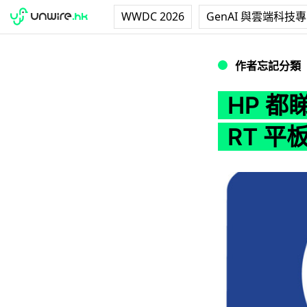
WWDC 2026
GenAI 與雲端科技
HP 都睇淡 ARM 架
作者忘記分類
HP 都睇
RT 平