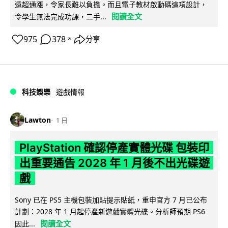
遠超通漲，令家長難以負擔。而且電子教材啟動碼這項設計，
閱讀全文
令學生無法完成功課，二手...
975
378
分享
↗
科技娛樂
遊戲情報
Lawton
1 日
PlayStation 確認停產實體光碟 包裝印
出重要通告 2028 年 1 月後不出光碟遊
戲
Sony 已在 PS5 主機包裝加貼提示貼紙，重申官方 7 月已公布
計劃：2028 年 1 月起停產新遊戲實體光碟。分析師預期 PS6
閱讀全文
因此...