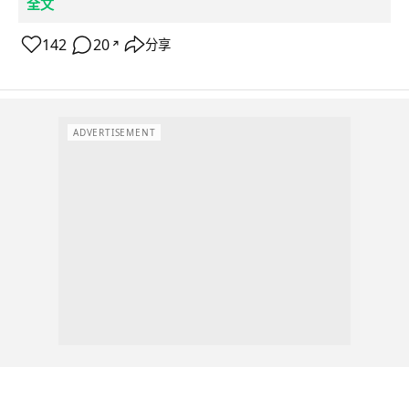
全文
142
20
分享
↗
ADVERTISEMENT