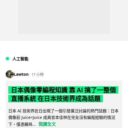
人工智能
Lawton
17 小時
日本偶像零編程知識 靠 AI 搞了一整個
直播系統 在日本技術界成為話題
日本 AI 技術界近日出現了一個引發廣泛討論的熱門話題：日本
偶像前 Juice=Juice 成員宮本佳林在完全沒有編程經驗的情況
閱讀全文
下，僅憑藉與...