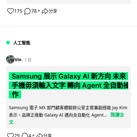
175
78
分享
↗
人工智能
Vin
1 日
Samsung 展示 Galaxy AI 新方向 未來
手機毋須輸入文字 轉向 Agent 全自動操
作
Samsung 電子 MX 部門顧客體驗辦公室主管兼副總裁 Jay Kim
閱讀全
表示，品牌正推動 Galaxy AI 邁向全自動化 Agent...
文
29
4
分享
↗