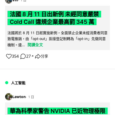
1 日
法國 8 月 11 日出新例 未經同意嚴禁
Cold Call 違規企業最高罰 345 萬
法國將於 8 月 11 日起實施新例，全面禁止企業未經消費者同意
致電推銷，由「opt-out」拒接登記制轉為「opt-in」先徵同意
閱讀全文
機制。違...
354
27
分享
↗
人工智能
Lawton
1 日
華為科學家警告 NVIDIA 已近物理極限