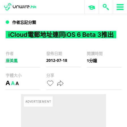
WWDC 2026
GenAI 與雲端科技專區
ERP 與商業 AI
iCloud電郵地址連同iOS 6 Beta 3推出
作者忘記分類
iCloud電郵地址連同iOS 6 Beta 3推出
作者
發佈日期
閱讀時間
2012-07-18
唐美鳳
1分鐘
字體大小
分享
A
A
A
ADVERTISEMENT