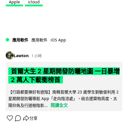
Apple
icloud
iOS App
應用軟件
應用軟件
Lawton
1 小時
首爾大生 2 星期開發防曬地圖 一日暴增
2 萬人下載衝榜首
【行路都要揀好有遮陰】南韓首爾大學 23 歲學生劉敏俊利用 2
星期開發防曬導航 App「走向陰涼處」，結合建築物高度、太
閱讀全文
陽仰角及行道樹陰影...
分享