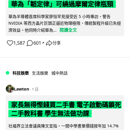
華為「韜定律」可繞過摩爾定律瓶頸
華為半導體首席科學家廖恒罕見接受近 5 小時專訪，警告
NVIDIA 等西方晶片巨頭正逼近物理極限，傳統製程升級已失經
閱讀全文
濟效益。他同時介紹華為...
1,587
601
分享
↗
科技娛樂
生活娛樂
城中熱話
Lawton
1 日
家長無得慳錢買二手書 電子啟動碼鎖死
二手教科書 學生無法做功課
社福界立法會議員陳文宜指，一間中學書單價錢按年加 14.7%