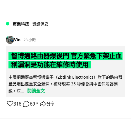
商業科技
資訊保安
Vin
23 小時
智博通路由器爆後門 官方緊急下架止血
稱漏洞是功能在維修時使用
中國網通廠商智博通電子（Zbtlink Electronics）旗下的路由器
產品爆出嚴重安全漏洞，被發現每 35 秒便會與中國伺服器連
閱讀全文
線，旗...
316
69
分享
↗