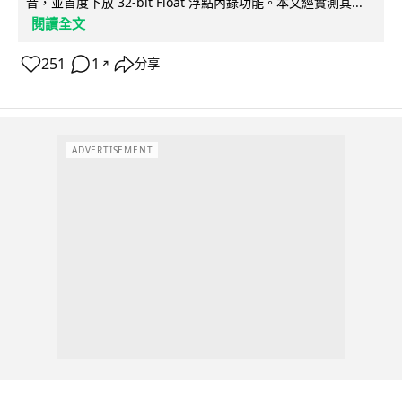
音，並首度下放 32-bit Float 浮點內錄功能。本文經實測其...
閱讀全文
251
1
分享
↗
ADVERTISEMENT