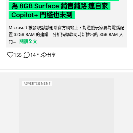
為 8GB Surface 銷售鋪路 連自家
Copilot+ 門檻也未到
Microsoft 被發現靜靜刪除官方網站上，對遊戲玩家要為電腦配
置 32GB RAM 的建議。分析指微軟同時新推出的 8GB RAM 入
閱讀全文
門...
155
14
分享
↗
ADVERTISEMENT