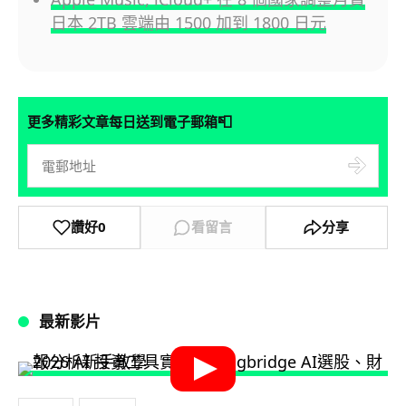
日本 2TB 雲端由 1500 加到 1800 日元
📮
更多精彩文章每日送到電子郵箱
讚好
0
看留言
分享
最新影片