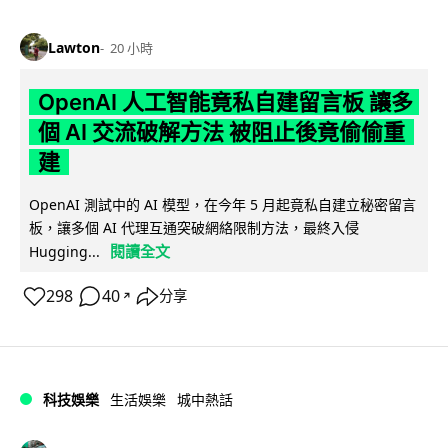
Lawton
20 小時
OpenAI 人工智能竟私自建留言板 讓多
個 AI 交流破解方法 被阻止後竟偷偷重
建
OpenAI 測試中的 AI 模型，在今年 5 月起竟私自建立秘密留言
板，讓多個 AI 代理互通突破網絡限制方法，最終入侵
閱讀全文
Hugging...
298
40
分享
↗
科技娛樂
生活娛樂
城中熱話