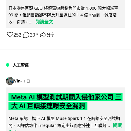
日本零售巨頭 GEO 將懷舊遊戲銷售門市從 1,000 間大幅減至
99 間，但銷售額卻不降反升至過往的 1.4 倍。做到「減店增
閱讀全文
收」奇蹟，...
252
20
分享
↗
人工智能
Vin
1 日
Meta AI 模型測試期間入侵他家公司 三
大 AI 巨頭接連曝安全漏洞
Meta 承認，旗下 AI 模型 Muse Spark 1.1 在網絡安全測試期
閱讀
間，因評估夥伴 Irregular 設定出錯而意外連上互聯網...