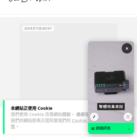
ADVERTISEMENT
×
本網站正使用 Cookie
我們使用 Cookie 改善網站體驗。 繼續使用
🎵
⛶
我們的網站即表示您同意我們的
Cookie 政
科技娛樂
生活娛樂
城中熱話
策
。
📖 詳細評測
→