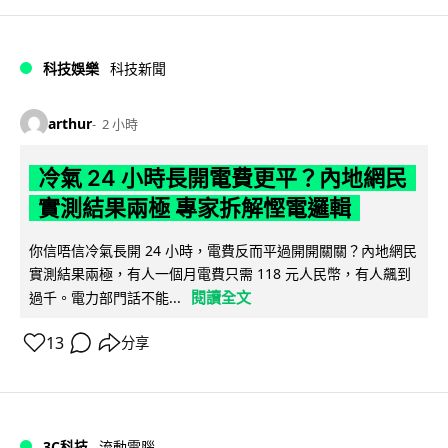
科技娛樂
科技新聞
arthur
2 小時
冷氣 24 小時長開電費更平？內地網民
實測結果兩極 專家拆解慳電邏輯
你信唔信冷氣長開 24 小時，電費反而平過開開關關？內地網民
實測結果兩極，有人一個月電費只需 118 元人民幣，有人飆到
閱讀全文
過千。電力部門話不能...
13
分享
3C科技
流動電腦