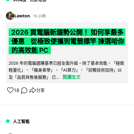
Lawton
16 小時
2026 買電腦新趨勢公開！ 如何享最多
優惠 從極致便攜到電競標竿 揀選啱你
的高效能 PC
2026 年的電腦選購基準已經全面升級。除了基本效能，「極致
輕量化」、「機身美學」、「AI算力」、「前瞻技術加持」以
閱讀全文
及「品質與售後服務」 已...
18
分享
人工智能