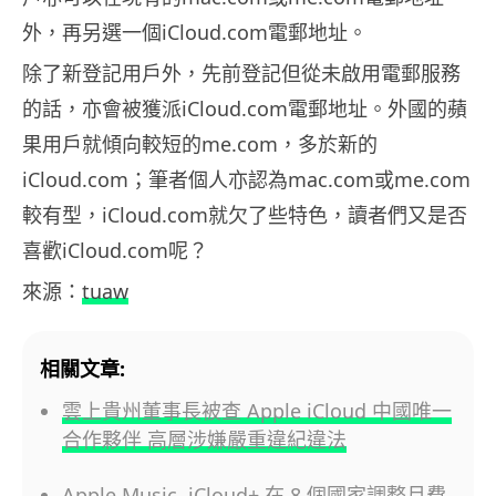
外，再另選一個iCloud.com電郵地址。
除了新登記用戶外，先前登記但從未啟用電郵服務
的話，亦會被獲派iCloud.com電郵地址。外國的蘋
果用戶就傾向較短的me.com，多於新的
iCloud.com；筆者個人亦認為mac.com或me.com
較有型，iCloud.com就欠了些特色，讀者們又是否
喜歡iCloud.com呢？
來源：
tuaw
相關文章:
雲上貴州董事長被查 Apple iCloud 中國唯一
合作夥伴 高層涉嫌嚴重違紀違法
Apple Music, iCloud+ 在 8 個國家調整月費