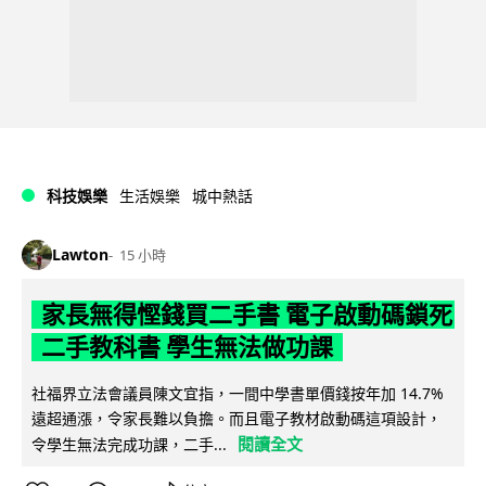
科技娛樂
生活娛樂
城中熱話
Lawton
15 小時
家長無得慳錢買二手書 電子啟動碼鎖死
二手教科書 學生無法做功課
社福界立法會議員陳文宜指，一間中學書單價錢按年加 14.7%
遠超通漲，令家長難以負擔。而且電子教材啟動碼這項設計，
閱讀全文
令學生無法完成功課，二手...