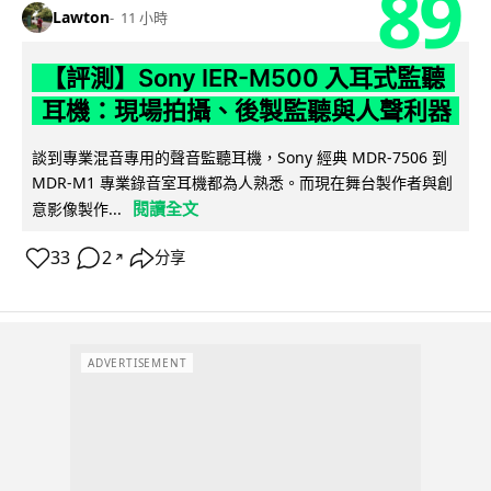
89
Lawton
11 小時
【評測】Sony IER-M500 入耳式監聽
耳機：現場拍攝、後製監聽與人聲利器
談到專業混音專用的聲音監聽耳機，Sony 經典 MDR-7506 到
MDR-M1 專業錄音室耳機都為人熟悉。而現在舞台製作者與創
閱讀全文
意影像製作...
33
2
分享
↗
ADVERTISEMENT