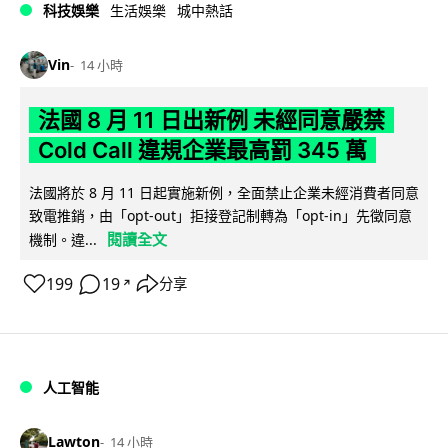
科技娛樂
生活娛樂
城中熱話
Vin
14 小時
法國 8 月 11 日出新例 未經同意嚴禁
Cold Call 違規企業最高罰 345 萬
法國將於 8 月 11 日起實施新例，全面禁止企業未經消費者同意
致電推銷，由「opt-out」拒接登記制轉為「opt-in」先徵同意
閱讀全文
機制。違...
199
19
分享
↗
人工智能
Lawton
14 小時