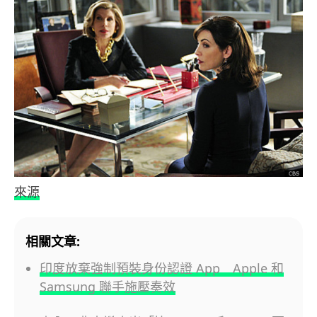
來源
相關文章:
印度放棄強制預裝身份認證 App Apple 和
Samsung 聯手施壓奏效