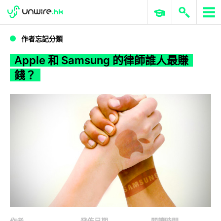
WWDC 2026
GenAI 與雲端科技專區
ERP 與商業 AI
Apple 和 Samsung 的律師誰人最賺錢？
作者忘記分類
Apple 和 Samsung 的律師誰人最賺
錢？
作者
發佈日期
閱讀時間