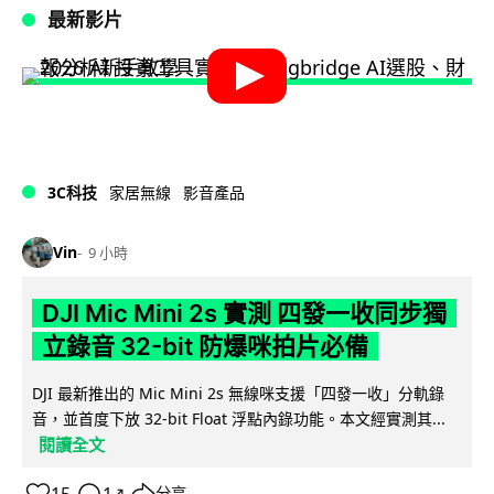
最新影片
3C科技
家居無線
影音產品
Vin
9 小時
DJI Mic Mini 2s 實測 四發一收同步獨
立錄音 32-bit 防爆咪拍片必備
DJI 最新推出的 Mic Mini 2s 無線咪支援「四發一收」分軌錄
音，並首度下放 32-bit Float 浮點內錄功能。本文經實測其...
閱讀全文
分享
↗