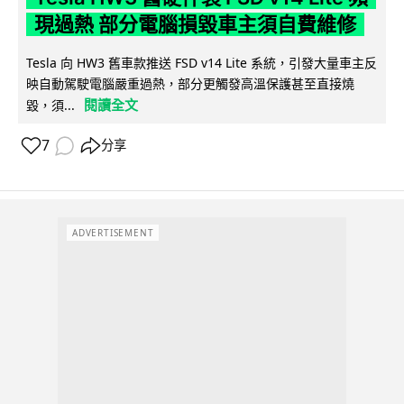
現過熱 部分電腦損毀車主須自費維修
Tesla 向 HW3 舊車款推送 FSD v14 Lite 系統，引發大量車主反
映自動駕駛電腦嚴重過熱，部分更觸發高溫保護甚至直接燒
閱讀全文
毀，須...
7
分享
ADVERTISEMENT