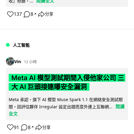
閱讀全文
收」奇蹟，...
137
8
分享
↗
人工智能
Vin
12 小時
Meta AI 模型測試期間入侵他家公司 三
大 AI 巨頭接連曝安全漏洞
Meta 承認，旗下 AI 模型 Muse Spark 1.1 在網絡安全測試期
閱讀
間，因評估夥伴 Irregular 設定出錯而意外連上互聯網...
全文
91
8
分享
↗