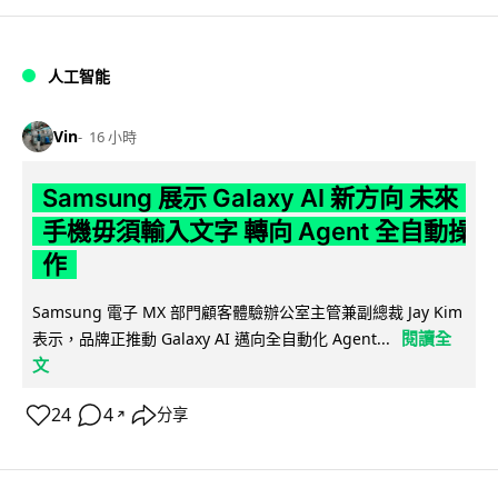
人工智能
Vin
16 小時
Samsung 展示 Galaxy AI 新方向 未來
手機毋須輸入文字 轉向 Agent 全自動操
作
Samsung 電子 MX 部門顧客體驗辦公室主管兼副總裁 Jay Kim
閱讀全
表示，品牌正推動 Galaxy AI 邁向全自動化 Agent...
文
24
4
分享
↗