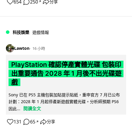
654
250
分享
↗
科技娛樂
遊戲情報
Lawton
16 小時
PlayStation 確認停產實體光碟 包裝印
出重要通告 2028 年 1 月後不出光碟遊
戲
Sony 已在 PS5 主機包裝加貼提示貼紙，重申官方 7 月已公布
計劃：2028 年 1 月起停產新遊戲實體光碟。分析師預期 PS6
閱讀全文
因此...
131
65
分享
↗