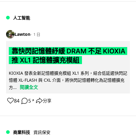
人工智能
Lawton
1 日
靠快閃記憶體紓緩 DRAM 不足 KIOXIA
推 XL1 記憶體擴充模組
KIOXIA 發表全新記憶體擴充模組 XL1 系列，結合低延遲快閃記
憶體 XL-FLASH 與 CXL 介面，將快閃記憶體轉化為記憶體擴充
閱讀全文
方...
84
5
分享
↗
商業科技
資訊保安