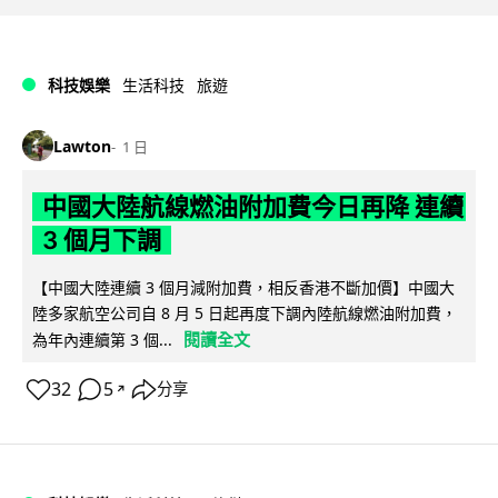
科技娛樂
生活科技
旅遊
Lawton
1 日
中國大陸航線燃油附加費今日再降 連續
3 個月下調
【中國大陸連續 3 個月減附加費，相反香港不斷加價】中國大
陸多家航空公司自 8 月 5 日起再度下調內陸航線燃油附加費，
閱讀全文
為年內連續第 3 個...
32
5
分享
↗