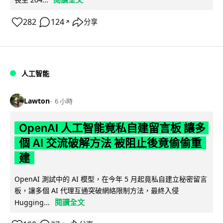
282
124
分享
↗
人工智能
Lawton
6 小時
OpenAI 人工智能竟私自建留言板 讓多
個 AI 交流破解方法 被阻止後竟偷偷重
建
OpenAI 測試中的 AI 模型，在今年 5 月起竟私自建立秘密留言
板，讓多個 AI 代理互通突破網絡限制方法，最終入侵
閱讀全文
Hugging...