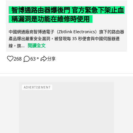
智博通路由器爆後門 官方緊急下架止血
稱漏洞是功能在維修時使用
中國網通廠商智博通電子（Zbtlink Electronics）旗下的路由器
產品爆出嚴重安全漏洞，被發現每 35 秒便會與中國伺服器連
閱讀全文
線，旗...
268
63
分享
↗
ADVERTISEMENT