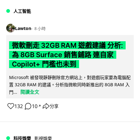
人工智能
Lawton
8 小時
微軟刪走 32GB RAM 遊戲建議 分析:
為 8GB Surface 銷售鋪路 連自家
Copilot+ 門檻也未到
Microsoft 被發現靜靜刪除官方網站上，對遊戲玩家要為電腦配
置 32GB RAM 的建議。分析指微軟同時新推出的 8GB RAM 入
閱讀全文
門...
132
10
分享
↗
科技娛樂
影視娛樂