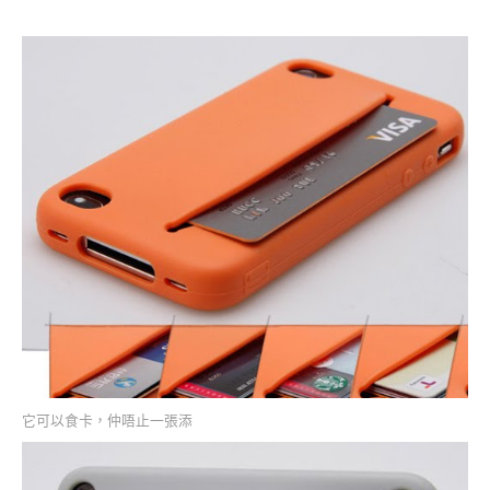
它可以食卡，仲唔止一張添