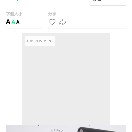
字體大小
分享
A
A
A
ADVERTISEMENT