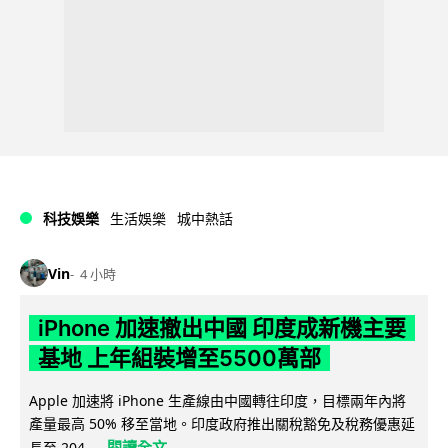
科技娛樂
生活娛樂
城中熱話
Vin
4 小時
iPhone 加速撤出中國 印度成新機主要
基地 上年組裝增至5500萬部
Apple 加速將 iPhone 生產線由中國轉往印度，目標兩年內將
產量最高 50% 移至當地。印度政府推出關稅豁免及稅務優惠延
閱讀全文
長至 204...