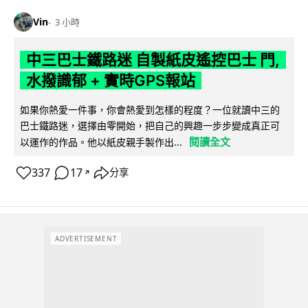
Vin
3 小時
中三巴士鐵路迷 自製紙皮遙控巴士 門,
水撥識郁 + 實時GPS報站
如果你熱愛一件事，你會熱愛到怎樣的程度？一位就讀中三的
巴士鐵路迷，選擇由零開始，把自己的興趣一步步變成真正可
閱讀全文
以運作的作品。他以紙皮親手製作出...
337
17
分享
↗
ADVERTISEMENT