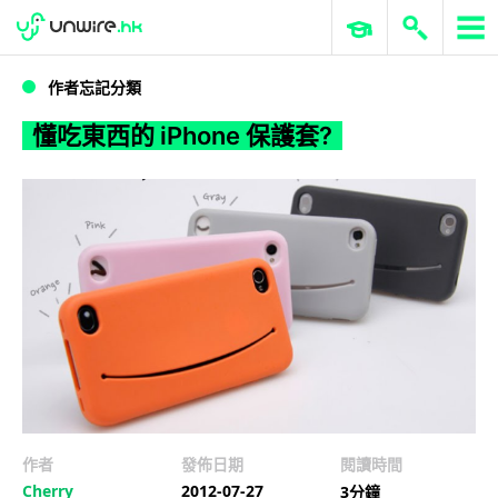
WWDC 2026
GenAI 與雲端科技專區
ERP 與商業 AI
懂吃東西的 iPhone 保護套?
作者忘記分類
懂吃東西的 iPhone 保護套?
作者
發佈日期
閱讀時間
Cherry
2012-07-27
3分鐘