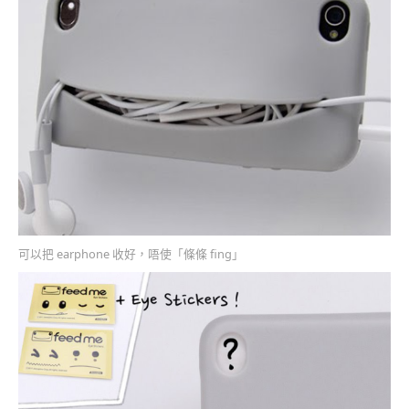
可以把 earphone 收好，唔使「條條 fing」