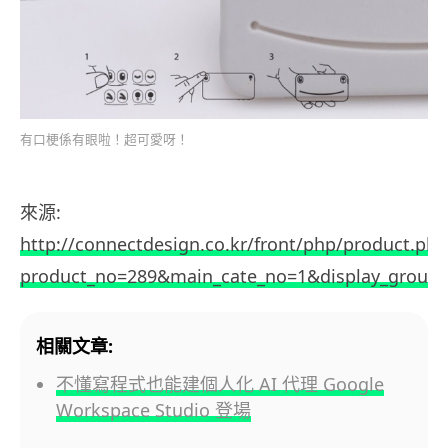
有口梗係有眼啦！超可愛呀！
來源:
http://connectdesign.co.kr/front/php/product.php
product_no=289&main_cate_no=1&display_group
相關文章:
不懂寫程式也能建個人化 AI 代理 Google
Workspace Studio 登場