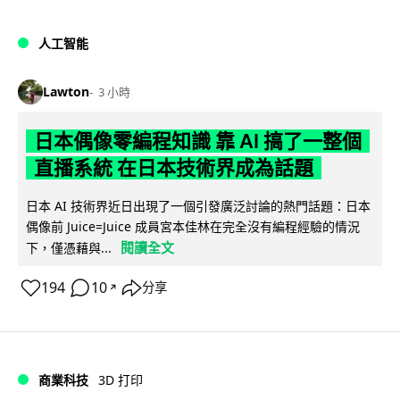
人工智能
Lawton
3 小時
日本偶像零編程知識 靠 AI 搞了一整個
直播系統 在日本技術界成為話題
日本 AI 技術界近日出現了一個引發廣泛討論的熱門話題：日本
偶像前 Juice=Juice 成員宮本佳林在完全沒有編程經驗的情況
閱讀全文
下，僅憑藉與...
194
10
分享
↗
商業科技
3D 打印