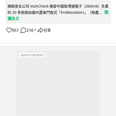
網絡安全公司 VulnCheck 揭發中國智博通電子（Zbtlink）生產
閱
的 20 多款路由器內置後門程式「Endlessdoors」（無盡...
讀全文
951
216
分享
↗
ADVERTISEMENT