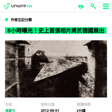
WWDC 2026
GenAI 與雲端科技專區
ERP 與商業 AI
8小時曝光！史上首張相片將於德國展出
作者忘記分類
8小時曝光！史上首張相片將於德國展出
作者
發佈日期
閱讀時間
2012-08-01
海藍牛
2分鐘