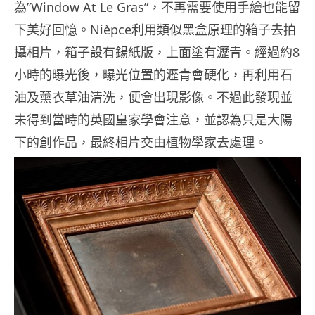
為”Window At Le Gras”，不再需要使用手繪也能留
下美好回憶。Nièpce利用類似黑盒原理的箱子去拍
攝相片，箱子設有鍚紙版，上面塗有瀝青。經過約8
小時的曝光後，曝光位置的瀝青會硬化，再利用石
油及薰衣草油清洗，便會出現影像。不過此發現並
未得到當時的英國皇家學會注意，並認為只是大陽
下的創作品，最終相片交由植物學家去處理。