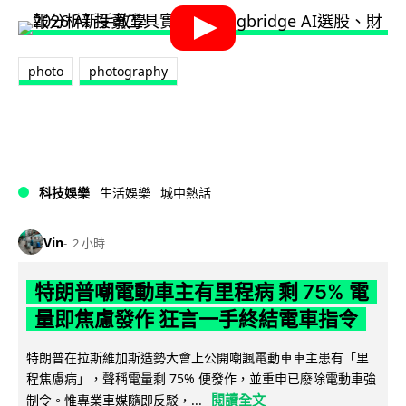
photo
photography
科技娛樂
生活娛樂
城中熱話
Vin
2 小時
特朗普嘲電動車主有里程病 剩 75% 電
量即焦慮發作 狂言一手終結電車指令
特朗普在拉斯維加斯造勢大會上公開嘲諷電動車車主患有「里
程焦慮病」，聲稱電量剩 75% 便發作，並重申已廢除電動車強
閱讀全文
制令。惟專業車媒隨即反駁，...