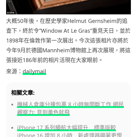
大概50年後，在歷史學家Helmut Gernsheim的追
查下，終於令”Window At Le Gras”重見天日，並於
1898年在倫敦作第一次展出。今次這張相片亦將於
今年9月於德國Mannheim博物館上再次展現，將這
張接近186年前的相片活現在大家眼前。
來源：
dailymail
相關文章:
機械人倉庫分揀包裹 8 小時無間斷工作 網民
觀察力: 見到黃色就飛
iPhone 17 系列續航大幅提升 標準版較
iPhone 16 增加 8 小時 新處理器顯著更慳