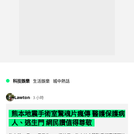
科技娛樂
生活娛樂
城中熱話
Lawton
3 小時
熊本地震手術室驚魂片瘋傳 醫護保護病
人、逃生門 網民讚值得尊敬