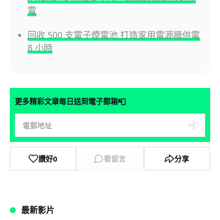
電
回收 500 支電子煙電池 打造家用電源牆供電
8 小時
📮
更多精彩文章每日送到電子郵箱
讚好
0
看留言
分享
最新影片