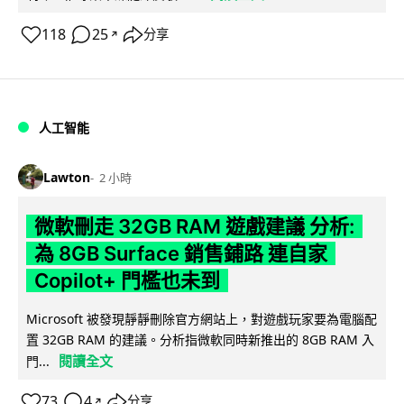
118
25
分享
↗
人工智能
Lawton
2 小時
微軟刪走 32GB RAM 遊戲建議 分析:
為 8GB Surface 銷售鋪路 連自家
Copilot+ 門檻也未到
Microsoft 被發現靜靜刪除官方網站上，對遊戲玩家要為電腦配
置 32GB RAM 的建議。分析指微軟同時新推出的 8GB RAM 入
閱讀全文
門...
73
4
分享
↗