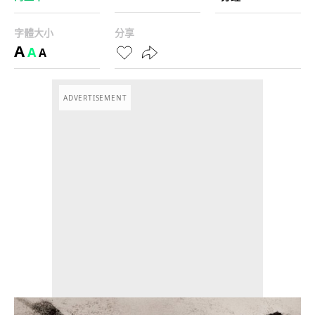
字體大小
分享
A
A
A
ADVERTISEMENT