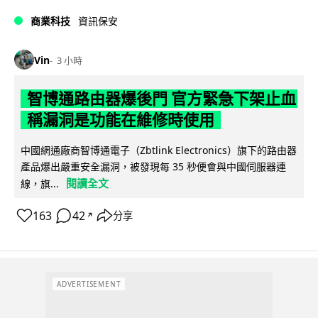
商業科技
資訊保安
Vin
3 小時
智博通路由器爆後門 官方緊急下架止血
稱漏洞是功能在維修時使用
中國網通廠商智博通電子（Zbtlink Electronics）旗下的路由器
產品爆出嚴重安全漏洞，被發現每 35 秒便會與中國伺服器連
閱讀全文
線，旗...
163
42
分享
↗
ADVERTISEMENT