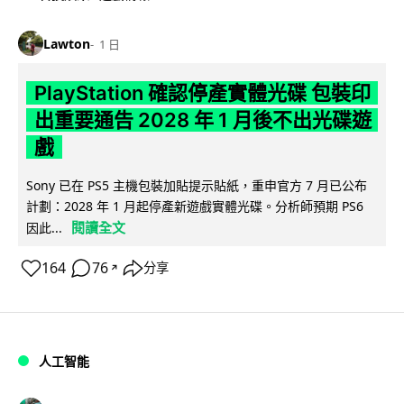
Lawton
1 日
PlayStation 確認停產實體光碟 包裝印
出重要通告 2028 年 1 月後不出光碟遊
戲
Sony 已在 PS5 主機包裝加貼提示貼紙，重申官方 7 月已公布
計劃：2028 年 1 月起停產新遊戲實體光碟。分析師預期 PS6
閱讀全文
因此...
164
76
分享
↗
人工智能