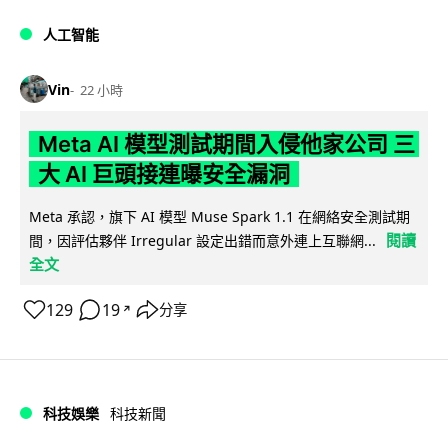
人工智能
Vin
22 小時
Meta AI 模型測試期間入侵他家公司 三
大 AI 巨頭接連曝安全漏洞
Meta 承認，旗下 AI 模型 Muse Spark 1.1 在網絡安全測試期
閱讀
間，因評估夥伴 Irregular 設定出錯而意外連上互聯網...
全文
129
19
分享
↗
科技娛樂
科技新聞