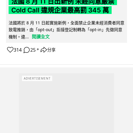
法國 8 月 11 日出新例 未經同意嚴禁
Cold Call 違規企業最高罰 345 萬
法國將於 8 月 11 日起實施新例，全面禁止企業未經消費者同意
致電推銷，由「opt-out」拒接登記制轉為「opt-in」先徵同意
閱讀全文
機制。違...
314
25
分享
↗
ADVERTISEMENT