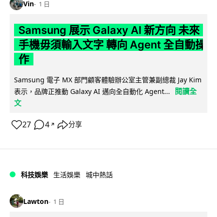
Vin
1 日
Samsung 展示 Galaxy AI 新方向 未來
手機毋須輸入文字 轉向 Agent 全自動操
作
Samsung 電子 MX 部門顧客體驗辦公室主管兼副總裁 Jay Kim
閱讀全
表示，品牌正推動 Galaxy AI 邁向全自動化 Agent...
文
27
4
分享
↗
科技娛樂
生活娛樂
城中熱話
Lawton
1 日