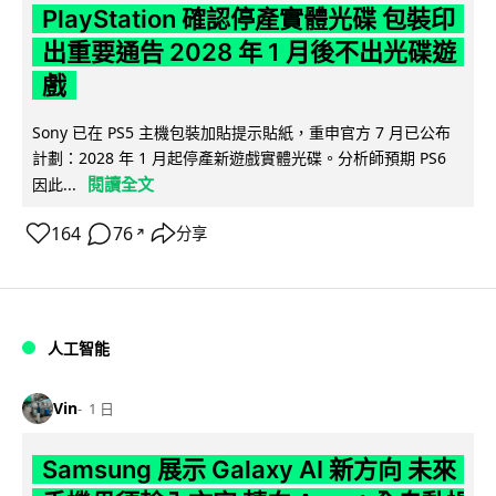
PlayStation 確認停產實體光碟 包裝印
出重要通告 2028 年 1 月後不出光碟遊
戲
Sony 已在 PS5 主機包裝加貼提示貼紙，重申官方 7 月已公布
計劃：2028 年 1 月起停產新遊戲實體光碟。分析師預期 PS6
閱讀全文
因此...
164
76
分享
↗
人工智能
Vin
1 日
Samsung 展示 Galaxy AI 新方向 未來