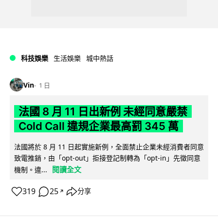
科技娛樂
生活娛樂
城中熱話
Vin
1 日
法國 8 月 11 日出新例 未經同意嚴禁
Cold Call 違規企業最高罰 345 萬
法國將於 8 月 11 日起實施新例，全面禁止企業未經消費者同意
致電推銷，由「opt-out」拒接登記制轉為「opt-in」先徵同意
閱讀全文
機制。違...
319
25
分享
↗