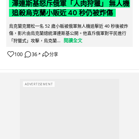
澤連斯基怒斥俄軍「人肉狩獵」 無人機
追殺烏克蘭小販近 40 秒仍被炸傷
烏克蘭克爾松一名 52 歲小販被俄軍無人機追擊近 40 秒後被炸
傷，影片由烏克蘭總統澤連斯基公開。他直斥俄軍對平民進行
閱讀全文
「狩獵式」攻擊，烏克蘭...
100
36
分享
↗
ADVERTISEMENT