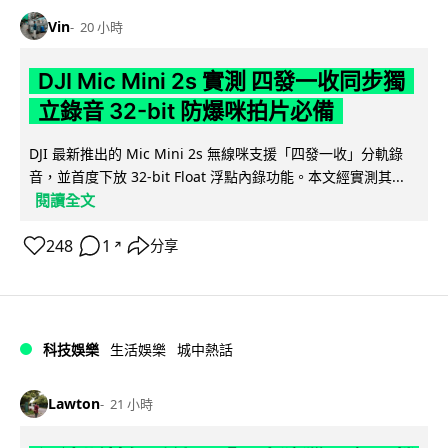
Vin
20 小時
DJI Mic Mini 2s 實測 四發一收同步獨
立錄音 32-bit 防爆咪拍片必備
DJI 最新推出的 Mic Mini 2s 無線咪支援「四發一收」分軌錄
音，並首度下放 32-bit Float 浮點內錄功能。本文經實測其...
閱讀全文
248
1
分享
↗
科技娛樂
生活娛樂
城中熱話
Lawton
21 小時