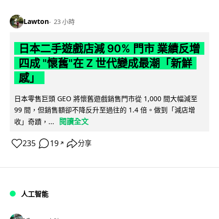
Lawton
23 小時
日本二手遊戲店減 90% 門市 業績反增
四成 "懷舊"在 Z 世代變成最潮「新鮮
感」
日本零售巨頭 GEO 將懷舊遊戲銷售門市從 1,000 間大幅減至
99 間，但銷售額卻不降反升至過往的 1.4 倍。做到「減店增
閱讀全文
收」奇蹟，...
235
19
分享
↗
人工智能