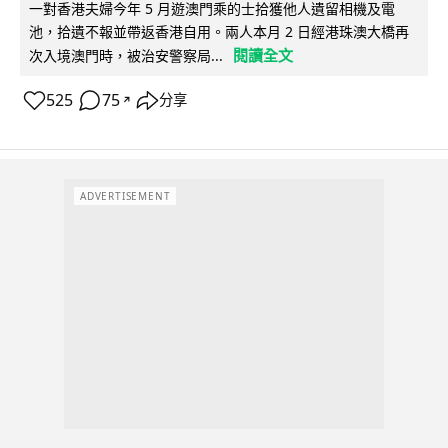
一對香港夫婦今年 5 月遊澳門乘的士拾獲他人遺留相機及電
池，拾遺不報並帶返香港自用。兩人本月 2 日經港珠澳大橋再
閱讀全文
次入境澳門時，被治安警察局...
525
75
分享
↗
ADVERTISEMENT