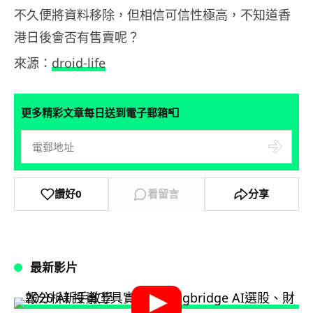
不久便將資料移除，但相信可信性極高，不知道香
港日後會否有售賣呢？
來源：
droid-life
📮
更多精彩文章每日送到電子郵箱
讚好
0
看留言
分享
最新影片