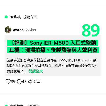
3C科技
流動音樂
89
Lawton
22 小時
【評測】Sony IER-M500 入耳式監聽
耳機：現場拍攝、後製監聽與人聲利器
談到專業混音專用的聲音監聽耳機，Sony 經典 MDR-7506 到
MDR-M1 專業錄音室耳機都為人熟悉。而現在舞台製作者與創
閱讀全文
意影像製作...
35
4
分享
↗