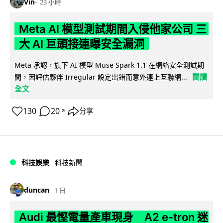
Vin
23 小時
Meta AI 模型測試期間入侵他家公司 三
大 AI 巨頭接連曝安全漏洞
Meta 承認，旗下 AI 模型 Muse Spark 1.1 在網絡安全測試期
閱讀
間，因評估夥伴 Irregular 設定出錯而意外連上互聯網...
全文
130
20
分享
↗
科技娛樂
科技新聞
duncan
1 日
Audi 最慳電量產車現身 A2 e-tron 迷