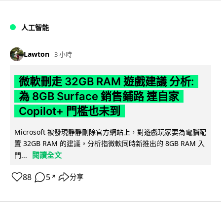
人工智能
Lawton
3 小時
微軟刪走 32GB RAM 遊戲建議 分析:
為 8GB Surface 銷售鋪路 連自家
Copilot+ 門檻也未到
Microsoft 被發現靜靜刪除官方網站上，對遊戲玩家要為電腦配
置 32GB RAM 的建議。分析指微軟同時新推出的 8GB RAM 入
閱讀全文
門...
88
5
分享
↗