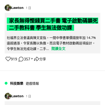
Lawton
1 日
家長無得慳錢買二手書 電子啟動碼鎖死
二手教科書 學生無法做功課
社福界立法會議員陳文宜指，一間中學書單價錢按年加 14.7%
遠超通漲，令家長難以負擔。而且電子教材啟動碼這項設計，
閱讀全文
令學生無法完成功課，二手...
919
357
分享
↗
科技娛樂
遊戲情報
Lawton
1 日