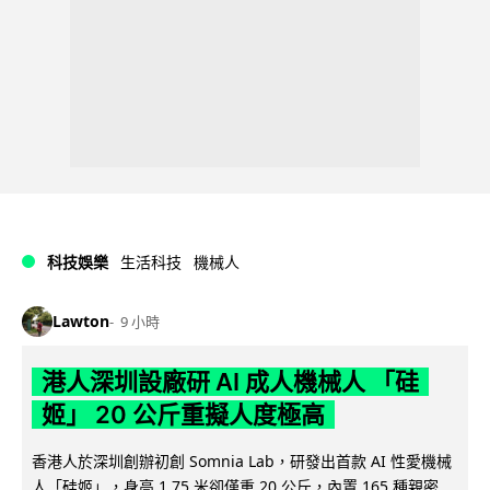
科技娛樂
生活科技
機械人
Lawton
9 小時
港人深圳設廠研 AI 成人機械人 「硅
姬」 20 公斤重擬人度極高
香港人於深圳創辦初創 Somnia Lab，研發出首款 AI 性愛機械
人「硅姬」，身高 1.75 米卻僅重 20 公斤，內置 165 種親密...