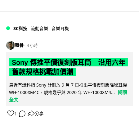
3C科技
流動音樂
音樂耳機
藍骨
4 小時
Sony 傳推平價復刻版耳筒 沿用六年
舊款規格挑戰加價潮
最近有爆料指 Sony 計劃於 9 月 7 日推出平價復刻版降噪耳機
閱讀
WH-1000XM4C，規格幾乎與 2020 年 WH-1000XM4...
全文
1
分享