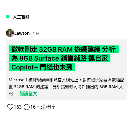
人工智能
Lawton
1 日
微軟刪走 32GB RAM 遊戲建議 分析:
為 8GB Surface 銷售鋪路 連自家
Copilot+ 門檻也未到
Microsoft 被發現靜靜刪除官方網站上，對遊戲玩家要為電腦配
置 32GB RAM 的建議。分析指微軟同時新推出的 8GB RAM 入
閱讀全文
門...
163
16
分享
↗