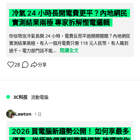
冷氣 24 小時長開電費更平？內地網民
實測結果兩極 專家拆解慳電邏輯
你信唔信冷氣長開 24 小時，電費反而平過開開關關？內地網民
實測結果兩極，有人一個月電費只需 118 元人民幣，有人飆到
閱讀全文
過千。電力部門話不能...
28
分享
3C科技
流動電腦
Lawton
1 日
2026 買電腦新趨勢公開！ 如何享最多