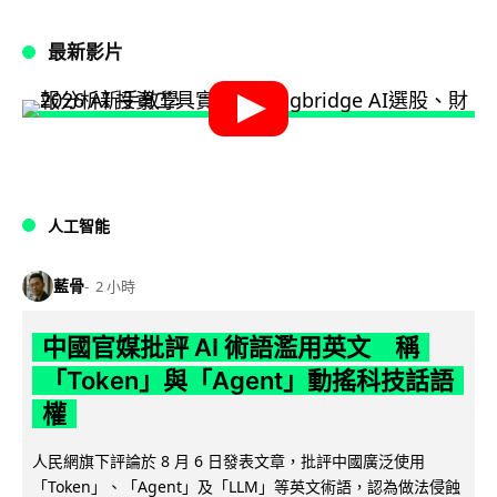
最新影片
人工智能
藍骨
2 小時
中國官媒批評 AI 術語濫用英文 稱
「Token」與「Agent」動搖科技話語
權
人民網旗下評論於 8 月 6 日發表文章，批評中國廣泛使用
「Token」、「Agent」及「LLM」等英文術語，認為做法侵蝕