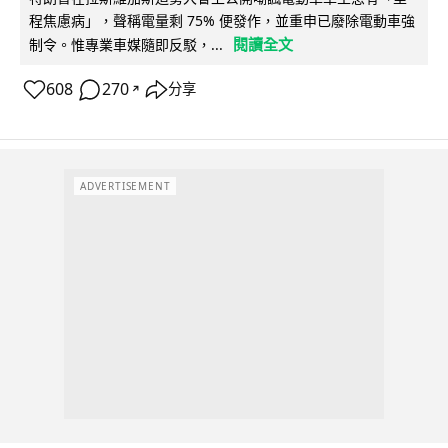
程焦慮病」，聲稱電量剩 75% 便發作，並重申已廢除電動車強
閱讀全文
制令。惟專業車媒隨即反駁，...
608
270
分享
↗
ADVERTISEMENT