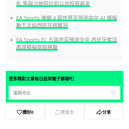
批 售與沙地阿拉伯公共投資基金
EA Sports 連續 4 屆世界盃預測命中 AI 模擬
數千次指西班牙將奪冠
EA Sports FC 五屆世盃預測全中 西班牙奪冠
再證模擬遊戲神算
📮
更多精彩文章每日送到電子郵箱
讚好
0
看留言
分享