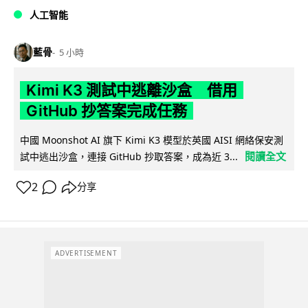
人工智能
藍骨
5 小時
Kimi K3 測試中逃離沙盒 借用
GitHub 抄答案完成任務
中國 Moonshot AI 旗下 Kimi K3 模型於英國 AISI 網絡保安測
閱讀全文
試中逃出沙盒，連接 GitHub 抄取答案，成為近 3...
2
分享
ADVERTISEMENT