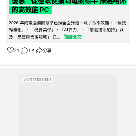
優惠 從極致便攜到電競標竿 揀選啱你
的高效能 PC
2026 年的電腦選購基準已經全面升級。除了基本效能，「極致
輕量化」、「機身美學」、「AI算力」、「前瞻技術加持」以
閱讀全文
及「品質與售後服務」 已...
21
1
分享
↗
ADVERTISEMENT