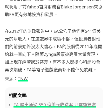
就聘用了前Yahoo首席財務官Blake Jorgensen來協
助EA更有效地投資和發展。
在2012年的財政報告中，EA公佈了他們有$41億美
元的淨收入，在遊戲界中成績不俗，但投資者對他
們的前景始終沒太大信心，EA的股價從2011年底開
始就一直向下。隨著Zynga股票被高層大量套現，
加上現在經濟狀態甚差，有不少人都擔心科網股會
再次爆破，EA等電子遊戲廠商都不能倖免於難。
來源：
TNW
相關文章:
EA 股東通過 550 億美元收購案 只需監管審