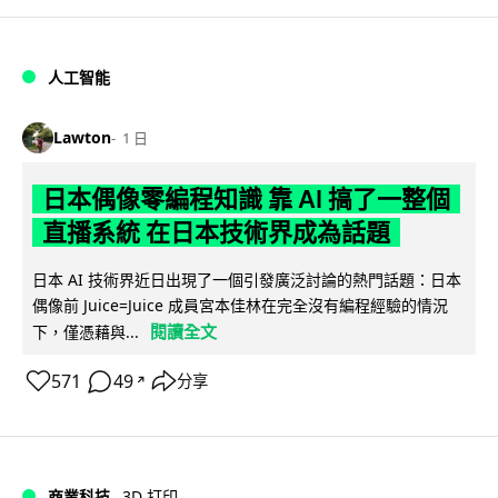
人工智能
Lawton
1 日
日本偶像零編程知識 靠 AI 搞了一整個
直播系統 在日本技術界成為話題
日本 AI 技術界近日出現了一個引發廣泛討論的熱門話題：日本
偶像前 Juice=Juice 成員宮本佳林在完全沒有編程經驗的情況
閱讀全文
下，僅憑藉與...
571
49
分享
↗
商業科技
3D 打印