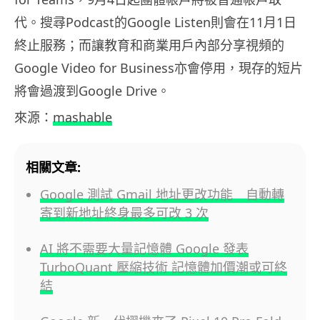
代。搜尋Podcast的Google Listen則會在11月1日
終止服務；而讓教育和商業用戶內部分享視頻的
Google Video for Business亦會停用，現存的短片
將會過渡到Google Drive。
來源：
mashable
相關文章:
Google 測試 Gmail 地址更改功能 自動轉
寄到新地址終身最多可改 3 次
AI 將不需要大量記憶體 Google 發表
TurboQuant 壓縮技術 記憶體加價潮或可終
結