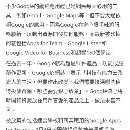
不少Google的網絡應用經已是網民每天必用的工
具，例如Gmail、Google Maps等，但不要太過依
賴Google的應用，因為Google亦會心狠手辣將服
務腰斬，以騰出資源開發其他服務，而最新被砍掉
的就包括Apps for Team、Google Listen和
Google Video for Business和超過150個網誌。
在過去一年，Google就為超過50件產品、功能或服
務作更新。Google於網誌中表示「科技有能力去改
變人的生活，但要作出改變，我們需要慎選哪些值
得投放資源，哪些需要狠心放棄」。Google決心將
時間和資源放在用戶喜愛的產品之上，做法未嘗不
可。
被放棄的包括適合學校和商業應用的Google Apps
for Teams，9月4日起團體帳戶將被普通帳戶取