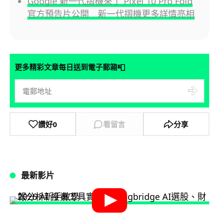
Google 新一代摺機來了 Pixel 10 Pro Fold
官方預告片公開 新一代摺機更多詳情亮相
📮
更多精彩文章每日送到電子郵箱
讚好
0
看留言
分享
最新影片