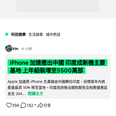
科技娛樂
生活娛樂
城中熱話
Vin
16 小時
iPhone 加速撤出中國 印度成新機主要
基地 上年組裝增至5500萬部
Apple 加速將 iPhone 生產線由中國轉往印度，目標兩年內將
產量最高 50% 移至當地。印度政府推出關稅豁免及稅務優惠延
閱讀全文
長至 204...
394
182
分享
↗