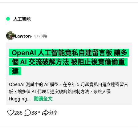
人工智能
Lawton
17 小時
OpenAI 人工智能竟私自建留言板 讓多
個 AI 交流破解方法 被阻止後竟偷偷重
建
OpenAI 測試中的 AI 模型，在今年 5 月起竟私自建立秘密留言
板，讓多個 AI 代理互通突破網絡限制方法，最終入侵
閱讀全文
Hugging...
286
38
分享
↗