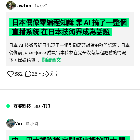
Lawton
14 小時
日本偶像零編程知識 靠 AI 搞了一整個
直播系統 在日本技術界成為話題
日本 AI 技術界近日出現了一個引發廣泛討論的熱門話題：日本
偶像前 Juice=Juice 成員宮本佳林在完全沒有編程經驗的情況
閱讀全文
下，僅憑藉與...
382
23
分享
↗
商業科技
3D 打印
Vin
15 小時