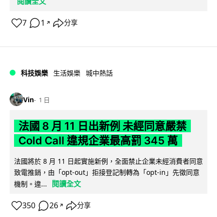
閱讀全文
7
1
分享
↗
科技娛樂
生活娛樂
城中熱話
Vin
1 日
法國 8 月 11 日出新例 未經同意嚴禁
Cold Call 違規企業最高罰 345 萬
法國將於 8 月 11 日起實施新例，全面禁止企業未經消費者同意
致電推銷，由「opt-out」拒接登記制轉為「opt-in」先徵同意
閱讀全文
機制。違...
350
26
分享
↗