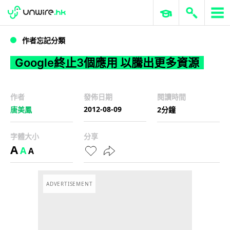
WWDC 2026
GenAI 與雲端科技專區
ERP 與商業 AI
Google終止3個應用 以騰出更多資源
作者忘記分類
Google終止3個應用 以騰出更多資源
作者
發佈日期
閱讀時間
2012-08-09
唐美鳳
2分鐘
字體大小
分享
A
A
A
ADVERTISEMENT