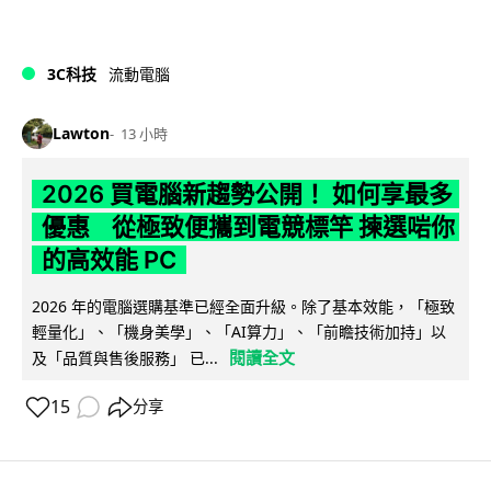
3C科技
流動電腦
Lawton
13 小時
2026 買電腦新趨勢公開！ 如何享最多
優惠 從極致便攜到電競標竿 揀選啱你
的高效能 PC
2026 年的電腦選購基準已經全面升級。除了基本效能，「極致
輕量化」、「機身美學」、「AI算力」、「前瞻技術加持」以
閱讀全文
及「品質與售後服務」 已...
15
分享