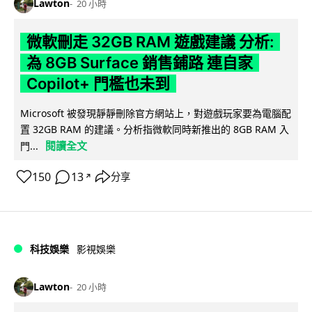
Lawton
20 小時
微軟刪走 32GB RAM 遊戲建議 分析:
為 8GB Surface 銷售鋪路 連自家
Copilot+ 門檻也未到
Microsoft 被發現靜靜刪除官方網站上，對遊戲玩家要為電腦配
置 32GB RAM 的建議。分析指微軟同時新推出的 8GB RAM 入
閱讀全文
門...
150
13
分享
↗
科技娛樂
影視娛樂
Lawton
20 小時