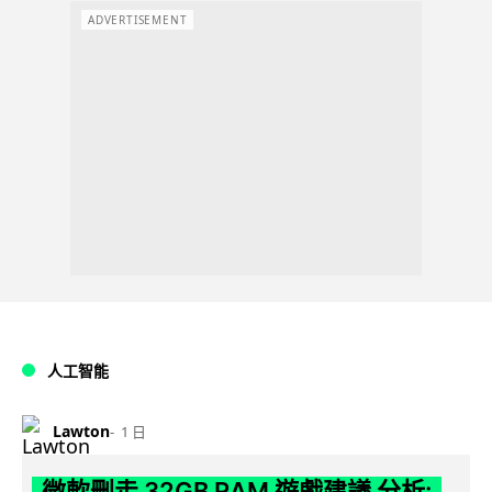
ADVERTISEMENT
人工智能
Lawton
1 日
微軟刪走 32GB RAM 遊戲建議 分析: