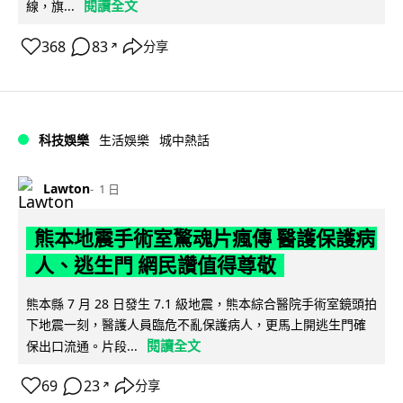
閱讀全文
線，旗...
368
83
分享
↗
科技娛樂
生活娛樂
城中熱話
Lawton
1 日
熊本地震手術室驚魂片瘋傳 醫護保護病
人、逃生門 網民讚值得尊敬
熊本縣 7 月 28 日發生 7.1 級地震，熊本綜合醫院手術室鏡頭拍
下地震一刻，醫護人員臨危不亂保護病人，更馬上開逃生門確
閱讀全文
保出口流通。片段...
69
23
分享
↗