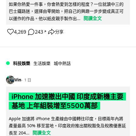
如果你熱愛一件事，你會熱愛到怎樣的程度？一位就讀中三的
巴士鐵路迷，選擇由零開始，把自己的興趣一步步變成真正可
閱讀全文
以運作的作品。他以紙皮親手製作出...
4,269
243
分享
↗
科技娛樂
生活娛樂
城中熱話
Vin
1 日
iPhone 加速撤出中國 印度成新機主要
基地 上年組裝增至5500萬部
Apple 加速將 iPhone 生產線由中國轉往印度，目標兩年內將
產量最高 50% 移至當地。印度政府推出關稅豁免及稅務優惠延
閱讀全文
長至 204...