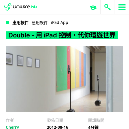
WWDC 2026
GenAI 與雲端科技專區
ERP 與商業 AI
Double - 用 iPad 控制，代你環遊世界
iPad App
應用軟件
應用軟件
Double - 用 iPad 控制，代你環遊世界
作者
發佈日期
閱讀時間
Cherry
2012-08-16
4分鐘