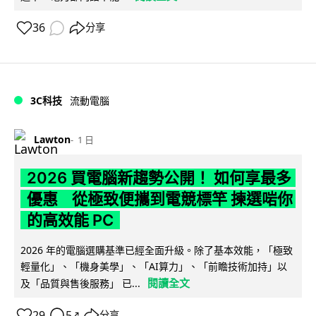
36
分享
3C科技
流動電腦
Lawton
1 日
2026 買電腦新趨勢公開！ 如何享最多
優惠 從極致便攜到電競標竿 揀選啱你
的高效能 PC
2026 年的電腦選購基準已經全面升級。除了基本效能，「極致
輕量化」、「機身美學」、「AI算力」、「前瞻技術加持」以
閱讀全文
及「品質與售後服務」 已...
29
5
分享
↗