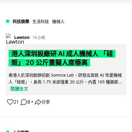
科技娛樂
生活科技
機械人
Lawton
19 小時
港人深圳設廠研 AI 成人機械人 「硅
姬」 20 公斤重擬人度極高
香港人於深圳創辦初創 Somnia Lab，研發出首款 AI 性愛機械
人「硅姬」，身高 1.75 米卻僅重 20 公斤，內置 165 種親密...
閱讀全文
21
8
分享
↗