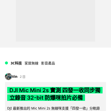
3C科技
家居無線
影音產品
Vin
2 日
DJI Mic Mini 2s 實測 四發一收同步獨
立錄音 32-bit 防爆咪拍片必備
DJI 最新推出的 Mic Mini 2s 無線咪支援「四發一收」分軌錄