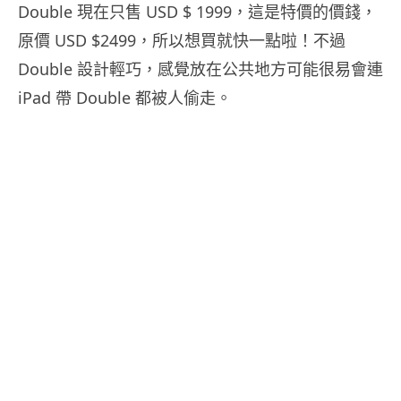
Double 現在只售 USD $ 1999，這是特價的價錢，
原價 USD $2499，所以想買就快一點啦！不過
Double 設計輕巧，感覺放在公共地方可能很易會連
iPad 帶 Double 都被人偷走。