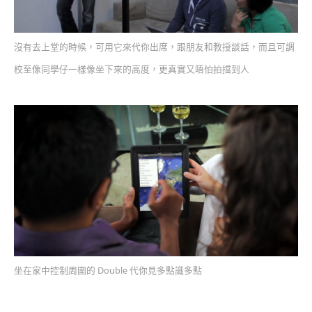
沒有去上堂的時候，可用它來代你出席，跟朋友和教授談話，而且可調
校至像同學仔一樣像坐下來的高度，更真實又唔怕拍擋到人
坐在家中控制周圍的 Double 代你見多點識多點