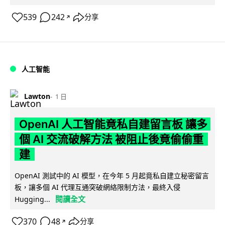
539
242
分享
↗
人工智能
Lawton
1 日
OpenAI 人工智能竟私自建留言板 讓多
個 AI 交流破解方法 被阻止後竟偷偷重
建
OpenAI 測試中的 AI 模型，在今年 5 月起竟私自建立秘密留言
板，讓多個 AI 代理互通突破網絡限制方法，最終入侵
閱讀全文
Hugging...
370
48
分享
↗