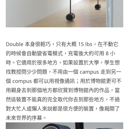
Double 本身很輕巧，只有大概 15 lbs，在不動它
的時候會自動變省電模式，充電後大約可用 8 小
時。它適用於很多地方，如果設置於大學，學生想
找教授問少少問題，不用由一個 campus 走到另一
個 compus 都可以用視像通訊；用於博物館更可不
用親身去到那個地方都欣賞到博物館內的作品，當
然這裝置不能真的完全取代你去到那些地方，不過
對大忙人或懶人來說都是很方便的裝置，像揭開了
未來世界的序幕。