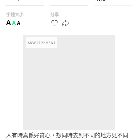
字體大小
分享
A
A
A
ADVERTISEMENT
人有時真係好貪心，想同時去到不同的地方見不同