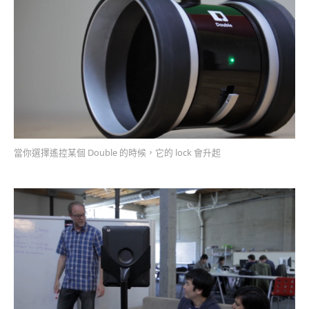
當你選擇遙控某個 Double 的時候，它的 lock 會升起