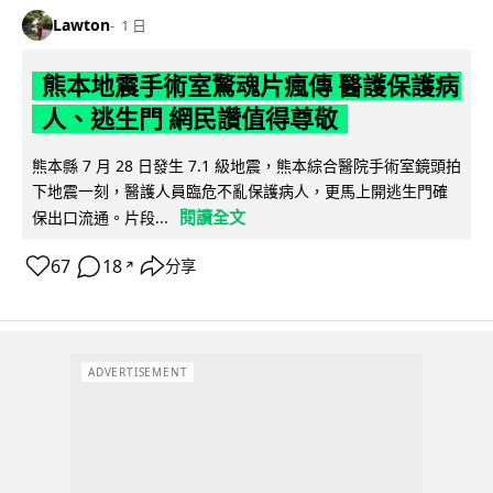
Lawton
1 日
熊本地震手術室驚魂片瘋傳 醫護保護病
人、逃生門 網民讚值得尊敬
熊本縣 7 月 28 日發生 7.1 級地震，熊本綜合醫院手術室鏡頭拍
下地震一刻，醫護人員臨危不亂保護病人，更馬上開逃生門確
閱讀全文
保出口流通。片段...
67
18
分享
↗
ADVERTISEMENT