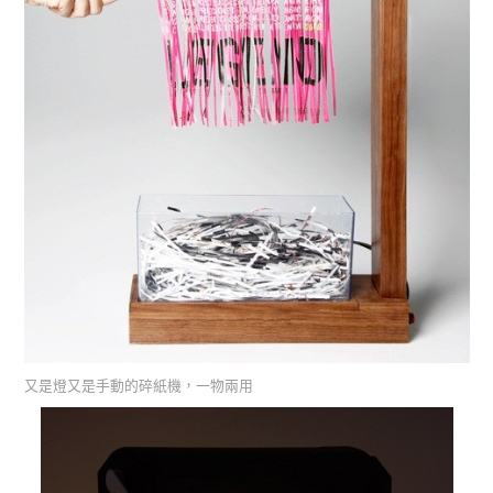
又是燈又是手動的碎紙機，一物兩用