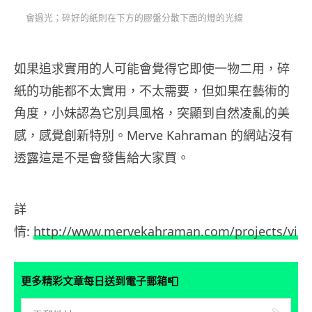
會過光；碎好的紙則在下方的膠盤分散下面的燈的光線
如果追求實用的人可能會覺得它即使一物二用，碎
紙的功能都不太實用，不太需要，但如果在藝術的
角度，小妹認為它別具風格，突顯到自然凌亂的美
感，感覺創新特別。Merve Kahraman 的網站沒有
透露這是不是會發售給大家買。
詳
情:
http://www.mervekahraman.com/projects/vie
📮
更多精彩文章每日送到電子郵箱