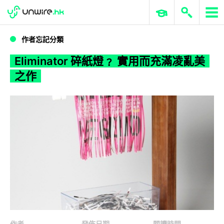
WWDC 2026
GenAI 與雲端科技專區
ERP 與商業 AI
Eliminator 碎紙燈﹖ 實用而充滿凌亂美之作
作者忘記分類
Eliminator 碎紙燈﹖ 實用而充滿凌亂美
之作
作者
發佈日期
閱讀時間