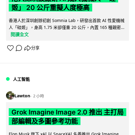
姬」 20 公斤重擬人度極高
香港人於深圳創辦初創 Somnia Lab，研發出首款 AI 性愛機械
人「硅姬」，身高 1.75 米卻僅重 20 公斤，內置 165 種親密...
閱讀全文
分享
人工智能
Lawton
2 小時
Grok Imagine Image 2.0 推出 主打局
部編輯及多圖參考功能
Elon Musk 旗下 xAI 以 SpaceXAI 名義推出 Grok Imagine