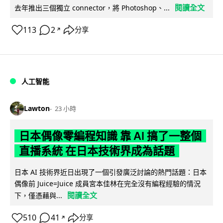
閱讀全文
去年推出三個獨立 connector，將 Photoshop、...
113
2
分享
↗
人工智能
Lawton
23 小時
日本偶像零編程知識 靠 AI 搞了一整個
直播系統 在日本技術界成為話題
日本 AI 技術界近日出現了一個引發廣泛討論的熱門話題：日本
偶像前 Juice=Juice 成員宮本佳林在完全沒有編程經驗的情況
閱讀全文
下，僅憑藉與...
510
41
分享
↗