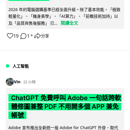
2026 年的電腦選購基準已經全面升級。除了基本效能，「極致
輕量化」、「機身美學」、「AI算力」、「前瞻技術加持」以
閱讀全文
及「品質與售後服務」 已...
19
1
分享
↗
人工智能
Vin
22 小時
ChatGPT 免費呼叫 Adobe 一句話跨軟
體修圖兼整 PDF 不用開多個 APP 兼免
帳號
Adobe 宣布推出全新統一版 Adobe for ChatGPT 外掛，取代