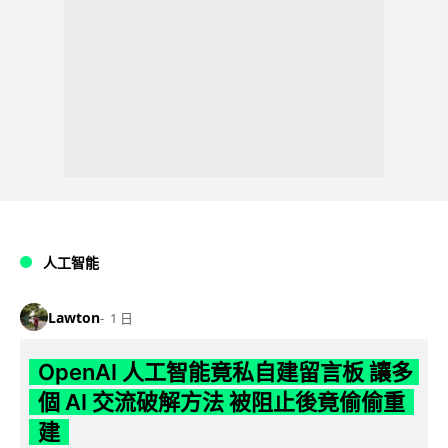
人工智能
Lawton
1 日
OpenAI 人工智能竟私自建留言板 讓多
個 AI 交流破解方法 被阻止後竟偷偷重
建