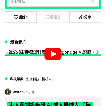
讚好
0
看留言
分享
最新影片
科技娛樂
生活科技
機械人
Lawton
2 小時
港人深圳設廠研 AI 成人機械人 「硅