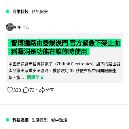
商業科技
資訊保安
Vin
1 日
智博通路由器爆後門 官方緊急下架止血
稱漏洞是功能在維修時使用
中國網通廠商智博通電子（Zbtlink Electronics）旗下的路由器
產品爆出嚴重安全漏洞，被發現每 35 秒便會與中國伺服器連
閱讀全文
線，旗...
330
73
分享
↗
科技娛樂
生活娛樂
城中熱話