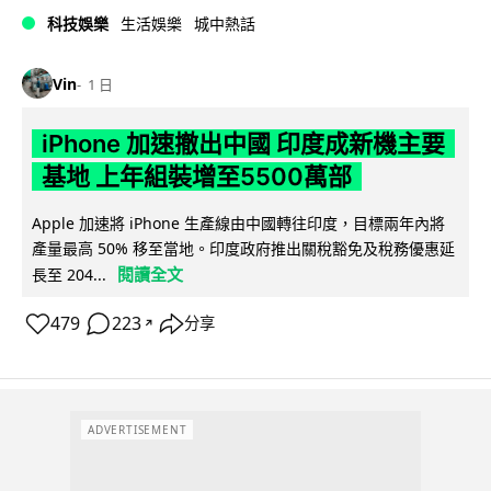
科技娛樂
生活娛樂
城中熱話
Vin
1 日
iPhone 加速撤出中國 印度成新機主要
基地 上年組裝增至5500萬部
Apple 加速將 iPhone 生產線由中國轉往印度，目標兩年內將
產量最高 50% 移至當地。印度政府推出關稅豁免及稅務優惠延
閱讀全文
長至 204...
479
223
分享
↗
ADVERTISEMENT