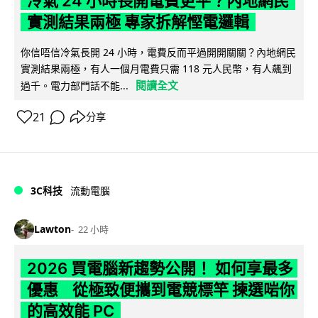
冷氣 24 小時長開電費更平？內地網民
實測結果兩極 專家拆解慳電邏輯
你信唔信冷氣長開 24 小時，電費反而平過開開關關？內地網民
實測結果兩極，有人一個月電費只需 118 元人民幣，有人飆到
閱讀全文
過千。電力部門話不能...
21
分享
3C科技
流動電腦
Lawton
22 小時
2026 買電腦新趨勢公開！ 如何享最多
優惠 從極致便攜到電競標竿 揀選啱你
的高效能 PC