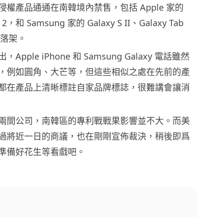
權產品通通在南韓境內禁售，包括 Apple 家的
 2，和 Samsung 家的 Galaxy S II、Galaxy Tab
部落架。
pple iPhone 和 Samsung Galaxy 電話雖然
，例如圓角、大芒等，但這些相似之處在先前的產
都在產品上清晰標註自家品牌標誌，很難講會讓消
兩間公司，南韓區的專利戰戰果影響並不大。而美
過將近一日的商議，也在剛剛宣佈裁決，稍後即爲
準備好花生等看戲吧。