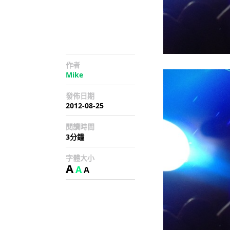
作者
Mike
發佈日期
2012-08-25
閱讀時間
3分鐘
字體大小
A
A
A