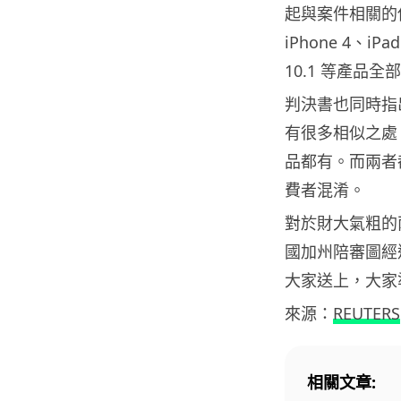
起與案件相關的侵
iPhone 4、iPad
10.1 等產品全
判決書也同時指出，A
有很多相似之處
品都有。而兩者
費者混淆。
對於財大氣粗的
國加州陪審圖經
大家送上，大家
來源：
REUTERS
相關文章: