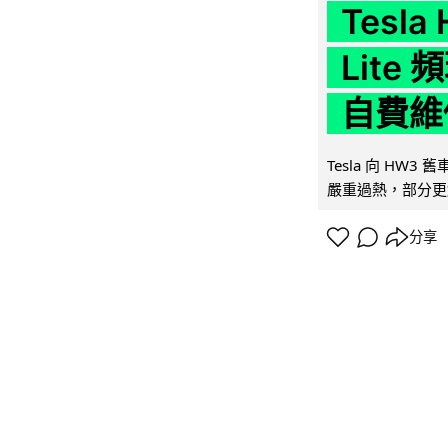
Tesla
Lit
自費維
Tesla 向 HW3
嚴重過熱，部分更
分享