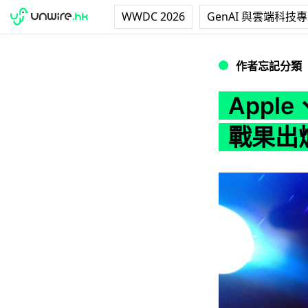
WWDC 2026
GenAI 與雲端科技
Apple、Sam
作者忘記分類
Appl
戰果出