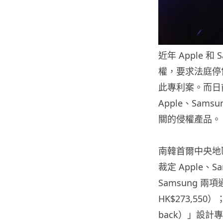
近年 Apple 
權，要求法庭停
此專利案。而日
Apple、Sa
關的侵權產品。
南韓首爾中央地區法院
裁定 Apple、
Samsung 兩
HK$273,550
back）」設計專