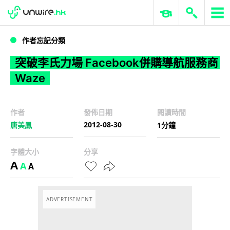
WWDC 2026
GenAI 與雲端科技專區
ERP 與商業 AI
突破李氏力場 Facebook併購導航服務商Waze
作者忘記分類
突破李氏力場 Facebook併購導航服務商
Waze
作者
發佈日期
閱讀時間
2012-08-30
唐美鳳
1分鐘
字體大小
分享
A
A
A
ADVERTISEMENT