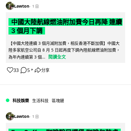
Lawton
1 日
中國大陸航線燃油附加費今日再降 連續
3 個月下調
【中國大陸連續 3 個月減附加費，相反香港不斷加價】中國大
陸多家航空公司自 8 月 5 日起再度下調內陸航線燃油附加費，
閱讀全文
為年內連續第 3 個...
33
5
分享
↗
科技娛樂
生活科技
區塊鏈
Lawton
1 日