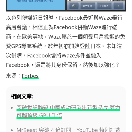
以色列傳媒近日報導，Facebook最近與Waze舉行
高層會議，相信正就Facebook併購Waze進行磋
商。在歐美等地，Waze屬於一個頗受用戶歡迎的免
費GPS導航系統，於年初亦開始登陸日本。未知這
次併購，Facebook會將Waze拆件並融入
Facebook，還是將其身份保留，然後加以強化？
來源：
Forbes
相關文章:
突破世紀難題 中國成功研製出新型晶片 算力
可超頂級 GPU 千倍
MrBeast 突破 4 億訂閱 YouTube 特別訂造