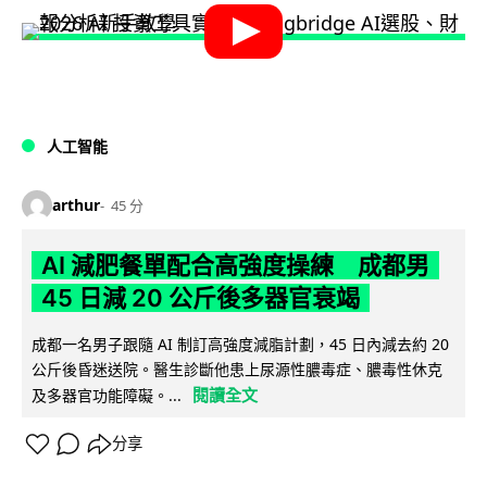
人工智能
arthur
45 分
AI 減肥餐單配合高強度操練 成都男
45 日減 20 公斤後多器官衰竭
成都一名男子跟隨 AI 制訂高強度減脂計劃，45 日內減去約 20
公斤後昏迷送院。醫生診斷他患上尿源性膿毒症、膿毒性休克
閱讀全文
及多器官功能障礙。...
分享