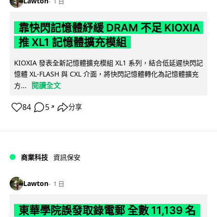
Lawton
1 日
靠快閃記憶體紓緩 DRAM 不足 KIOXIA
推 XL1 記憶體擴充模組
KIOXIA 發表全新記憶體擴充模組 XL1 系列，結合低延遲快閃記
憶體 XL-FLASH 與 CXL 介面，將快閃記憶體轉化為記憶體擴充
閱讀全文
方...
84
5
分享
↗
商業科技
資訊保安
Lawton
1 日
東華學院誤發取錄電郵 全數 11,139 名