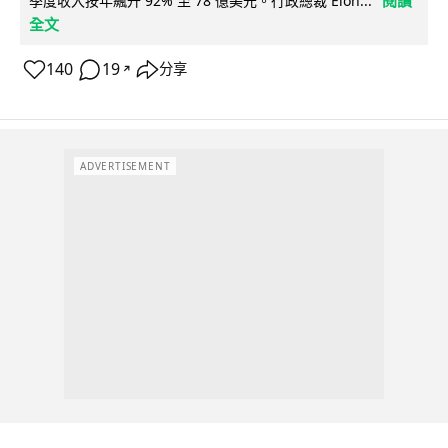
閱讀
季度收入按年飆升 92% 至 78 億美元。行政總裁 Elon...
全文
140
19
分享
↗
ADVERTISEMENT