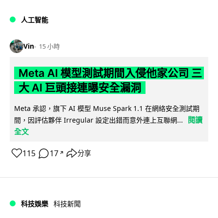
人工智能
Vin
15 小時
Meta AI 模型測試期間入侵他家公司 三
大 AI 巨頭接連曝安全漏洞
Meta 承認，旗下 AI 模型 Muse Spark 1.1 在網絡安全測試期
閱讀
間，因評估夥伴 Irregular 設定出錯而意外連上互聯網...
全文
115
17
分享
↗
科技娛樂
科技新聞