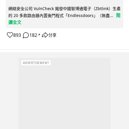
網絡安全公司 VulnCheck 揭發中國智博通電子（Zbtlink）生產
閱
的 20 多款路由器內置後門程式「Endlessdoors」（無盡...
讀全文
893
182
分享
↗
ADVERTISEMENT