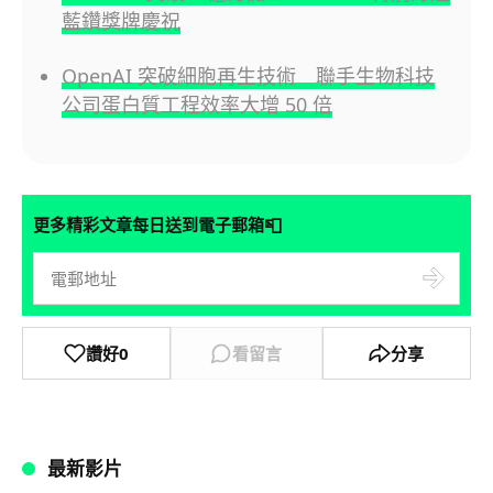
藍鑽獎牌慶祝
OpenAI 突破細胞再生技術 聯手生物科技
公司蛋白質工程效率大增 50 倍
📮
更多精彩文章每日送到電子郵箱
讚好
0
看留言
分享
最新影片