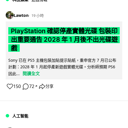
Lawton
19 小時
PlayStation 確認停產實體光碟 包裝印
出重要通告 2028 年 1 月後不出光碟遊
戲
Sony 已在 PS5 主機包裝加貼提示貼紙，重申官方 7 月已公布
計劃：2028 年 1 月起停產新遊戲實體光碟。分析師預期 PS6
閱讀全文
因此...
150
72
分享
↗
人工智能