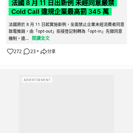
法國 8 月 11 日出新例 未經同意嚴禁
Cold Call 違規企業最高罰 345 萬
法國將於 8 月 11 日起實施新例，全面禁止企業未經消費者同意
致電推銷，由「opt-out」拒接登記制轉為「opt-in」先徵同意
閱讀全文
機制。違...
272
23
分享
↗
ADVERTISEMENT