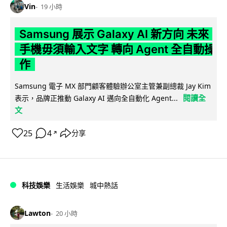
Vin
19 小時
Samsung 展示 Galaxy AI 新方向 未來
手機毋須輸入文字 轉向 Agent 全自動操
作
Samsung 電子 MX 部門顧客體驗辦公室主管兼副總裁 Jay Kim
閱讀全
表示，品牌正推動 Galaxy AI 邁向全自動化 Agent...
文
25
4
分享
↗
科技娛樂
生活娛樂
城中熱話
Lawton
20 小時