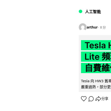
人工智能
arthur
8 分
Tesla
Lit
自費維
Tesla 向 HW3
嚴重過熱，部分更
分享