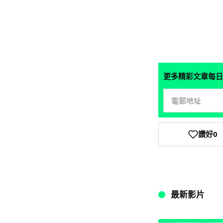
更多精彩文章每日
讚好
0
最新影片