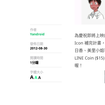
作者
Yandroid
為慶祝即將上映的
Icon 補完計
發佈日期
2012-08-30
日香、美里小姐等
LINE Coin (
閱讀時間
1分鐘
喔！
字體大小
A
A
A