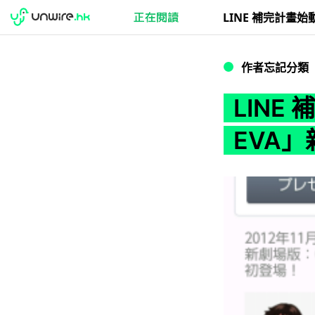
LINE 補完計畫始動
作者忘記分類
LINE
EVA」