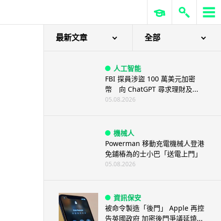
最新文章
全部
人工智能
FBI 探員涉盜 100 萬美元加密
幣 向 ChatGPT 尋求理財及...
05.08.2026
機械人
Powerman 移動充電機械人登港
免鋪樁為的士小巴「送電上門」
05.08.2026
資訊保安
被命令製造「後門」 Apple 再控
告英國政府 加密後門爭議延燒...