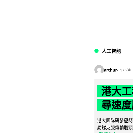
人工智能
arthur
1 小時
港大工
尋速度勝
港大團隊研發極簡
屬銻克服傳輸瓶頸