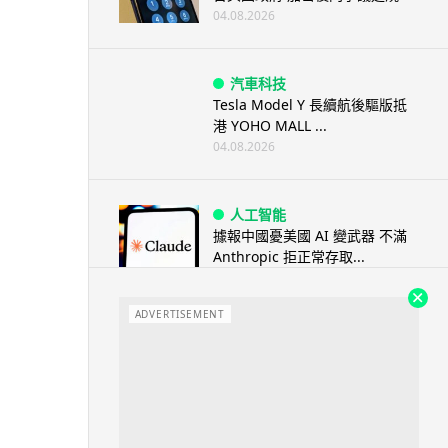
04.08.2026
汽車科技
Tesla Model Y 長續航後驅版抵
港 YOHO MALL ...
04.08.2026
人工智能
據報中國憂美國 AI 變武器 不滿
Anthropic 拒正常存取...
04.08.2026
ADVERTISEMENT
應用軟件
詐騙短訊源源不絕背後是個人資
料外洩 Surfshark Antisca...
04.08.2026