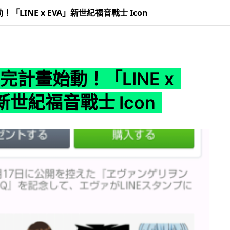
！「LINE x EVA」新世紀福音戰士 Icon
 補完計畫始動！「LINE x
新世紀福音戰士 Icon