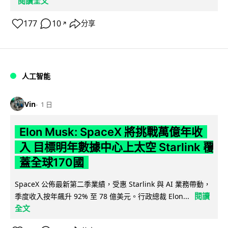
閱讀全文
177
10
分享
↗
人工智能
Vin
1 日
Elon Musk: SpaceX 將挑戰萬億年收
入 目標明年數據中心上太空 Starlink 覆
蓋全球170國
SpaceX 公佈最新第二季業績，受惠 Starlink 與 AI 業務帶動，
閱讀
季度收入按年飆升 92% 至 78 億美元。行政總裁 Elon...
全文