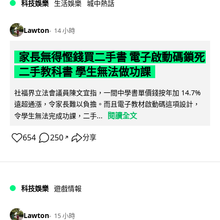
科技娛樂
生活娛樂
城中熱話
Lawton
14 小時
家長無得慳錢買二手書 電子啟動碼鎖死
二手教科書 學生無法做功課
社福界立法會議員陳文宜指，一間中學書單價錢按年加 14.7%
遠超通漲，令家長難以負擔。而且電子教材啟動碼這項設計，
閱讀全文
令學生無法完成功課，二手...
654
250
分享
↗
科技娛樂
遊戲情報
Lawton
15 小時