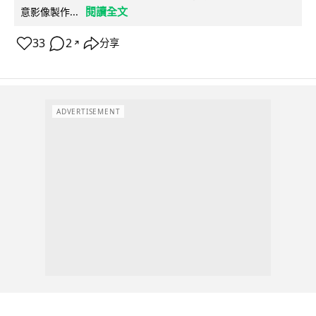
閱讀全文
意影像製作...
33
2
分享
↗
ADVERTISEMENT