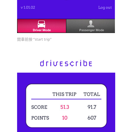
開車前按 “start trip”