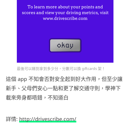
最後可以睇到拿到多少分，分數可以換 giftcards 架！
這個 app 不知會否對安全起到好大作用，但至少讓
新手、父母們安心一點和更了解交通守則，學神下
載來旁身都唔錯，不知道白
詳情:
http://drivescribe.com/