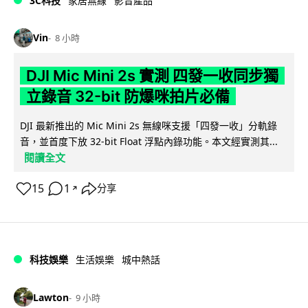
3C科技
家居無線
影音產品
Vin
8 小時
DJI Mic Mini 2s 實測 四發一收同步獨
立錄音 32-bit 防爆咪拍片必備
DJI 最新推出的 Mic Mini 2s 無線咪支援「四發一收」分軌錄
音，並首度下放 32-bit Float 浮點內錄功能。本文經實測其...
閱讀全文
15
1
分享
↗
科技娛樂
生活娛樂
城中熱話
Lawton
9 小時