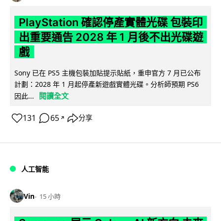
PlayStation 確認停產實體光碟 包裝印
出重要通告 2028 年 1 月後不出光碟遊
戲
Sony 已在 PS5 主機包裝加貼提示貼紙，重申官方 7 月已公布
計劃：2028 年 1 月起停產新遊戲實體光碟。分析師預期 PS6
閱讀全文
因此...
131
65
分享
↗
人工智能
Vin
15 小時