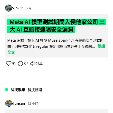
Vin
11 小時
Meta AI 模型測試期間入侵他家公司 三
大 AI 巨頭接連曝安全漏洞
Meta 承認，旗下 AI 模型 Muse Spark 1.1 在網絡安全測試期
閱讀
間，因評估夥伴 Irregular 設定出錯而意外連上互聯網...
全文
91
8
分享
↗
科技娛樂
科技新聞
duncan
12 小時