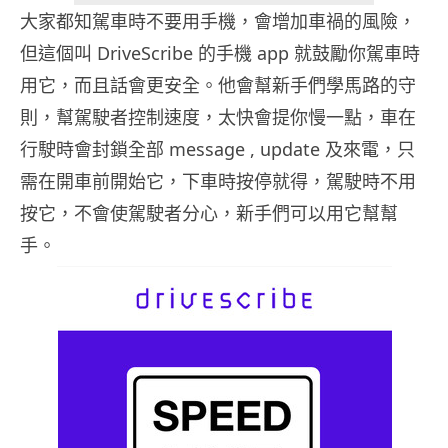
大家都知駕車時不要用手機，會增加車禍的風險，
但這個叫 DriveScribe 的手機 app 就鼓勵你駕車時
用它，而且話會更安全。他會幫新手們學馬路的守
則，幫駕駛者控制速度，太快會提你慢一點，車在
行駛時會封鎖全部 message , update 及來電，只
需在開車前開始它，下車時按停就得，駕駛時不用
按它，不會使駕駛者分心，新手們可以用它幫幫
手。