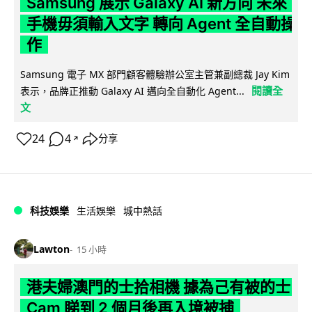
Samsung 展示 Galaxy AI 新方向 未來
手機毋須輸入文字 轉向 Agent 全自動操
作
Samsung 電子 MX 部門顧客體驗辦公室主管兼副總裁 Jay Kim
閱讀全
表示，品牌正推動 Galaxy AI 邁向全自動化 Agent...
文
24
4
分享
↗
科技娛樂
生活娛樂
城中熱話
Lawton
15 小時
港夫婦澳門的士拾相機 據為己有被的士
Cam 睇到 2 個月後再入境被捕