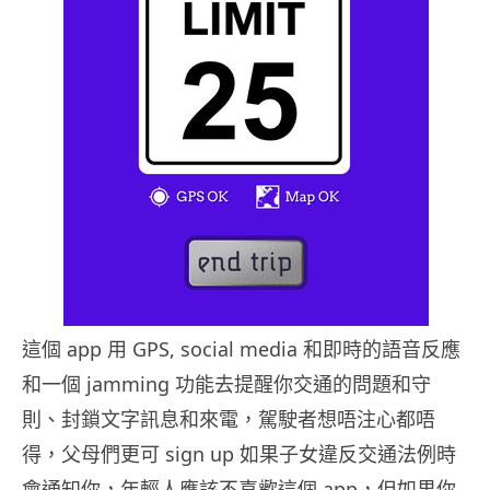
這個 app 用 GPS, social media 和即時的語音反應
和一個 jamming 功能去提醒你交通的問題和守
則、封鎖文字訊息和來電，駕駛者想唔注心都唔
得，父母們更可 sign up 如果子女違反交通法例時
會通知你，年輕人應該不喜歡這個 app，但如果你