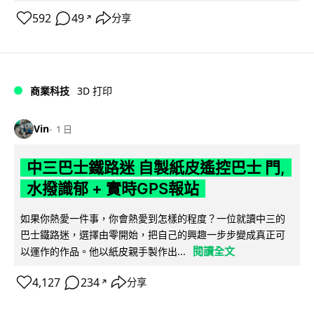
592
49
分享
↗
商業科技
3D 打印
Vin
1 日
中三巴士鐵路迷 自製紙皮遙控巴士 門,
水撥識郁 + 實時GPS報站
如果你熱愛一件事，你會熱愛到怎樣的程度？一位就讀中三的
巴士鐵路迷，選擇由零開始，把自己的興趣一步步變成真正可
閱讀全文
以運作的作品。他以紙皮親手製作出...
4,127
234
分享
↗