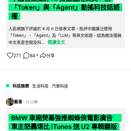
「Token」與「Agent」動搖科技話語
權
人民網旗下評論於 8 月 6 日發表文章，批評中國廣泛使用
「Token」、「Agent」及「LLM」等英文術語，認為做法侵蝕
閱讀全文
中文表意空間及科...
271
84
分享
↗
科技娛樂
生活科技
汽車科技
藍骨
12 小時
BMW 車廂熒幕強推蜘蛛俠電影廣告
車主怒轟堪比 iTunes 送 U2 專輯翻版