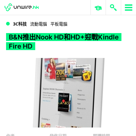
WWDC 2026
GenAI 與雲端科技專區
ERP 與商業 AI
B&N推出Nook HD和HD+迎戰Kindle Fire HD
3C科技
流動電腦
平板電腦
B&N推出Nook HD和HD+迎戰Kindle
Fire HD
作者
發佈日期
閱讀時間