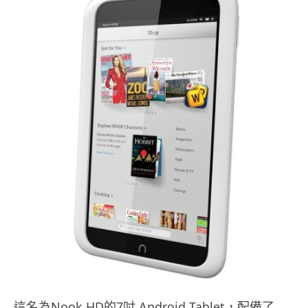
這名為Nook HD的7吋 Android Tablet，配備了