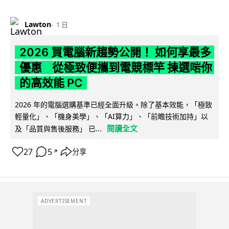
Lawton
1 日
2026 買電腦新趨勢公開！ 如何享最多
優惠 從極致便攜到電競標竿 揀選啱你
的高效能 PC
2026 年的電腦選購基準已經全面升級。除了基本效能，「極致
輕量化」、「機身美學」、「AI算力」、「前瞻技術加持」以
閱讀全文
及「品質與售後服務」 已...
27
5
分享
↗
ADVERTISEMENT