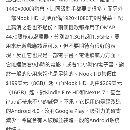
1440×900的螢幕，比同級對手都要高很多，而另外
一部Nook HD+則更配備1920×1080的9吋螢幕，配
上高清之名也不過份。兩個機款都採用了OMAP
4470雙核心處理器，分別為1.3GHz和1.5GHz，要
用來玩遊戲應該還可以，但不要期待有很好的表
現，反正它也只是一部電子書。電池續航力方面，
它能連續看9小時的電影，或看10小時的電子書，對
於一般的使用來說也是足夠的。Nook HD售價由
$199美元（8GB）起，而Nook HD+則由$269美元
（16GB）起，對Kindle Fire HD和Nexus 7，甚至
iPad都帶來不小的威脅。不果，它採用的是經改造
的Android 4.0，沒有Google Play，吸引力的確會
減少，希望會有人破解並裝進一般的Android系統
就好。