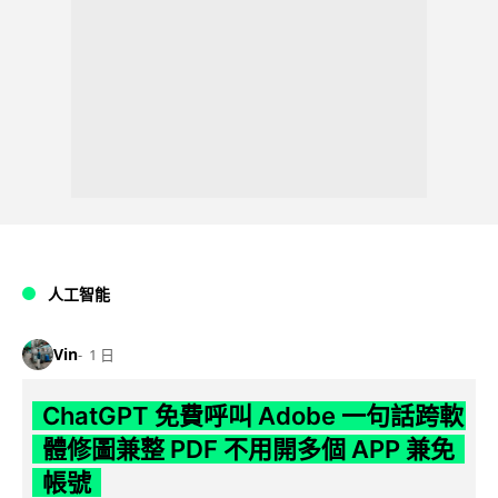
人工智能
Vin
1 日
ChatGPT 免費呼叫 Adobe 一句話跨軟
體修圖兼整 PDF 不用開多個 APP 兼免
帳號