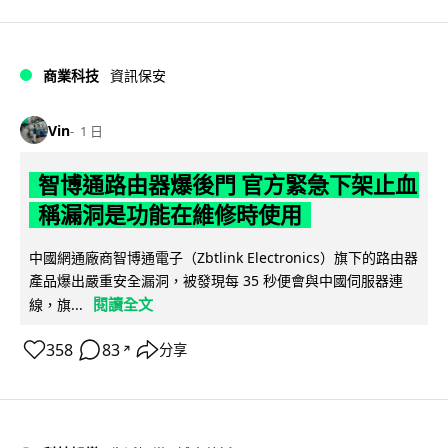
商業科技
資訊保安
Vin
1 日
智博通路由器爆後門 官方緊急下架止血
稱漏洞是功能在維修時使用
中國網通廠商智博通電子（Zbtlink Electronics）旗下的路由器
產品爆出嚴重安全漏洞，被發現每 35 秒便會與中國伺服器連
閱讀全文
線，旗...
358
83
分享
↗