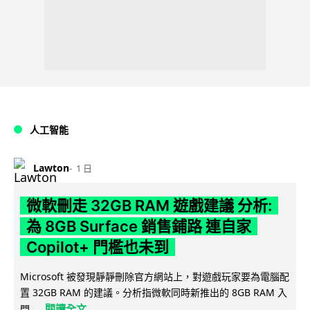
人工智能
Lawton
1 日
微軟刪走 32GB RAM 遊戲建議 分析:
為 8GB Surface 銷售鋪路 連自家
Copilot+ 門檻也未到
Microsoft 被發現靜靜刪除官方網站上，對遊戲玩家要為電腦配
置 32GB RAM 的建議。分析指微軟同時新推出的 8GB RAM 入
閱讀全文
門...