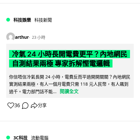
科技娛樂
科技新聞
arthur
23 小時
冷氣 24 小時長開電費更平？內地網民
自測結果兩極 專家拆解慳電邏輯
你信唔信冷氣長開 24 小時，電費反而平過開開關關？內地網民
實測結果兩極，有人一個月電費只需 118 元人民幣，有人飆到
閱讀全文
過千。電力部門話不能...
36
分享
3C科技
流動電腦