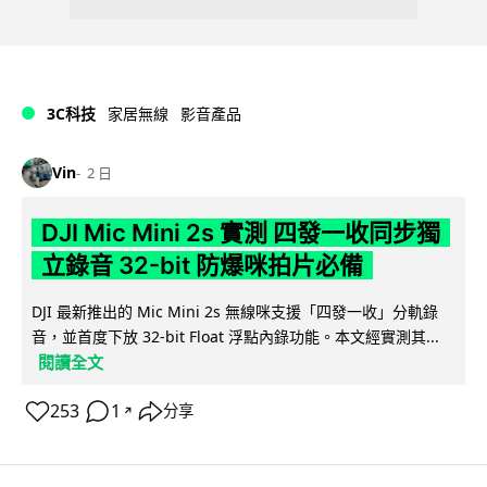
3C科技
家居無線
影音產品
Vin
2 日
DJI Mic Mini 2s 實測 四發一收同步獨
立錄音 32-bit 防爆咪拍片必備
DJI 最新推出的 Mic Mini 2s 無線咪支援「四發一收」分軌錄
音，並首度下放 32-bit Float 浮點內錄功能。本文經實測其...
閱讀全文
253
1
分享
↗