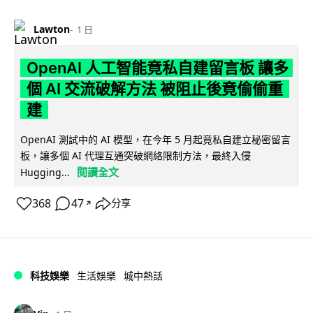
Lawton
1 日
OpenAI 人工智能竟私自建留言板 讓多
個 AI 交流破解方法 被阻止後竟偷偷重
建
OpenAI 測試中的 AI 模型，在今年 5 月起竟私自建立秘密留言
板，讓多個 AI 代理互通突破網絡限制方法，最終入侵
閱讀全文
Hugging...
368
47
分享
↗
科技娛樂
生活娛樂
城中熱話