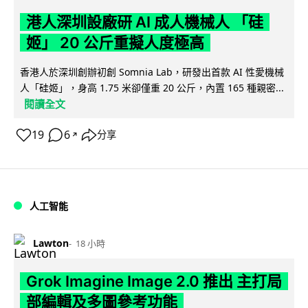
港人深圳設廠研 AI 成人機械人 「硅
姬」 20 公斤重擬人度極高
香港人於深圳創辦初創 Somnia Lab，研發出首款 AI 性愛機械
人「硅姬」，身高 1.75 米卻僅重 20 公斤，內置 165 種親密...
閱讀全文
19
6
分享
↗
人工智能
Lawton
18 小時
Grok Imagine Image 2.0 推出 主打局
部編輯及多圖參考功能