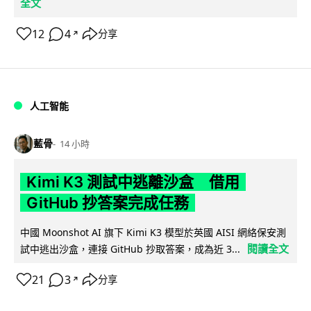
全文
12
4
分享
↗
人工智能
藍骨
14 小時
Kimi K3 測試中逃離沙盒 借用
GitHub 抄答案完成任務
中國 Moonshot AI 旗下 Kimi K3 模型於英國 AISI 網絡保安測
閱讀全文
試中逃出沙盒，連接 GitHub 抄取答案，成為近 3...
21
3
分享
↗