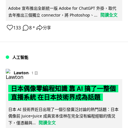
Adobe 宣布推出全新統一版 Adobe for ChatGPT 外掛，取代
閱讀全文
去年推出三個獨立 connector，將 Photoshop、...
133
8
分享
↗
人工智能
Lawton
1 日
日本偶像零編程知識 靠 AI 搞了一整個
直播系統 在日本技術界成為話題
日本 AI 技術界近日出現了一個引發廣泛討論的熱門話題：日本
偶像前 Juice=Juice 成員宮本佳林在完全沒有編程經驗的情況
閱讀全文
下，僅憑藉與...