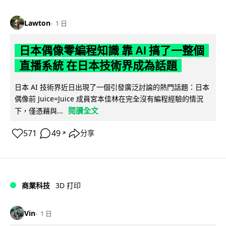
Lawton
1 日
日本偶像零編程知識 靠 AI 搞了一整個
直播系統 在日本技術界成為話題
日本 AI 技術界近日出現了一個引發廣泛討論的熱門話題：日本
偶像前 Juice=Juice 成員宮本佳林在完全沒有編程經驗的情況
閱讀全文
下，僅憑藉與...
571
49
分享
↗
商業科技
3D 打印
Vin
1 日