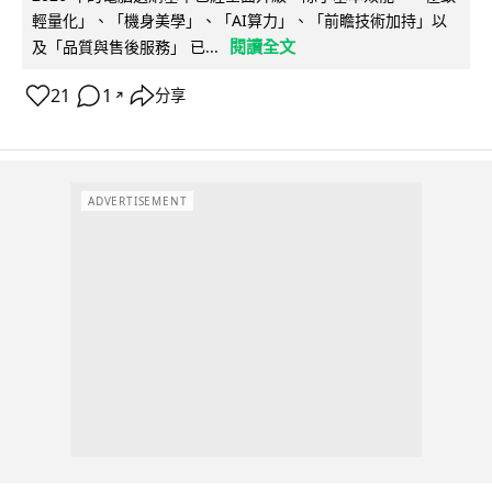
輕量化」、「機身美學」、「AI算力」、「前瞻技術加持」以
閱讀全文
及「品質與售後服務」 已...
21
1
分享
↗
ADVERTISEMENT