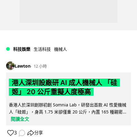
科技娛樂
生活科技
機械人
Lawton
12 小時
港人深圳設廠研 AI 成人機械人 「硅
姬」 20 公斤重擬人度極高
香港人於深圳創辦初創 Somnia Lab，研發出首款 AI 性愛機械
人「硅姬」，身高 1.75 米卻僅重 20 公斤，內置 165 種親密...
閱讀全文
3
分享