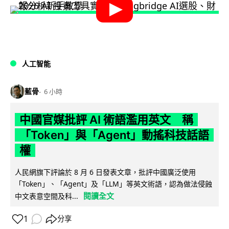
人工智能
藍骨
6 小時
中國官媒批評 AI 術語濫用英文 稱
「Token」與「Agent」動搖科技話語
權
人民網旗下評論於 8 月 6 日發表文章，批評中國廣泛使用
「Token」、「Agent」及「LLM」等英文術語，認為做法侵蝕
閱讀全文
中文表意空間及科...
1
分享