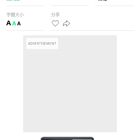
字體大小
分享
A
A
A
ADVERTISEMENT