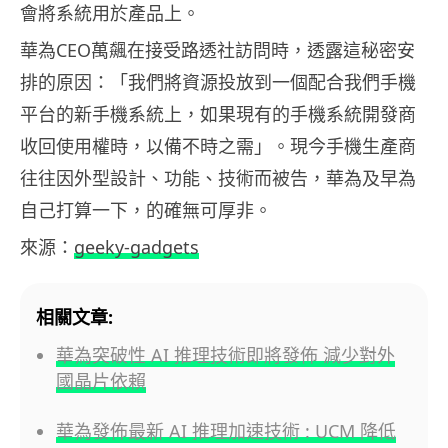
會將系統用於產品上。
華為CEO萬飆在接受路透社訪問時，透露這秘密安
排的原因：「我們將資源投放到一個配合我們手機
平台的新手機系統上，如果現有的手機系統開發商
收回使用權時，以備不時之需」。現今手機生產商
往往因外型設計、功能、技術而被告，華為及早為
自己打算一下，的確無可厚非。
來源：
geeky-gadgets
相關文章:
華為突破性 AI 推理技術即將發佈 減少對外
國晶片依賴
華為發佈最新 AI 推理加速技術 : UCM 降低