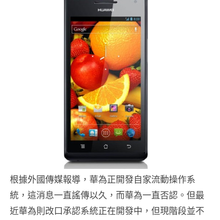
根據外國傳媒報導，華為正開發自家流動操作系
統，這消息一直謠傳以久，而華為一直否認。但最
近華為則改口承認系統正在開發中，但現階段並不