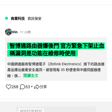
商業科技
資訊保安
Vin
11 小時
智博通路由器爆後門 官方緊急下架止血
稱漏洞是功能在維修時使用
中國網通廠商智博通電子（Zbtlink Electronics）旗下的路由器
產品爆出嚴重安全漏洞，被發現每 35 秒便會與中國伺服器連
閱讀全文
線，旗...
268
63
分享
↗
ADVERTISEMENT