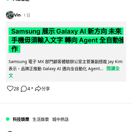
Vin
1 日
Samsung 展示 Galaxy AI 新方向 未來
手機毋須輸入文字 轉向 Agent 全自動操
作
Samsung 電子 MX 部門顧客體驗辦公室主管兼副總裁 Jay Kim
閱讀全
表示，品牌正推動 Galaxy AI 邁向全自動化 Agent...
文
28
4
分享
↗
科技娛樂
生活娛樂
城中熱話