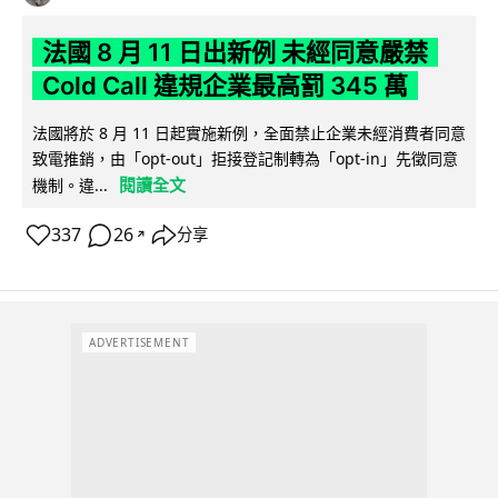
法國 8 月 11 日出新例 未經同意嚴禁
Cold Call 違規企業最高罰 345 萬
法國將於 8 月 11 日起實施新例，全面禁止企業未經消費者同意
致電推銷，由「opt-out」拒接登記制轉為「opt-in」先徵同意
閱讀全文
機制。違...
337
26
分享
↗
ADVERTISEMENT