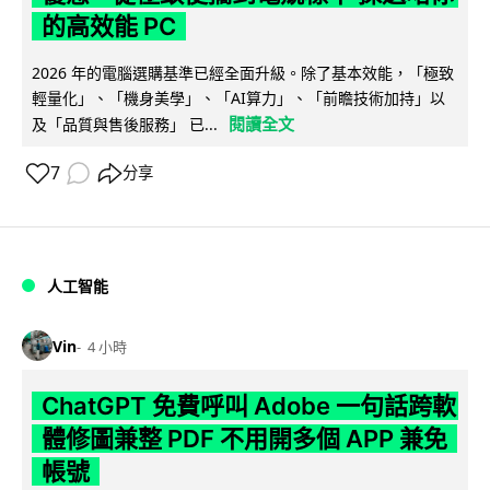
的高效能 PC
2026 年的電腦選購基準已經全面升級。除了基本效能，「極致
輕量化」、「機身美學」、「AI算力」、「前瞻技術加持」以
閱讀全文
及「品質與售後服務」 已...
7
分享
人工智能
Vin
4 小時
ChatGPT 免費呼叫 Adobe 一句話跨軟
體修圖兼整 PDF 不用開多個 APP 兼免
帳號