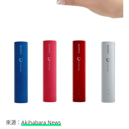
來源：
Akihabara News