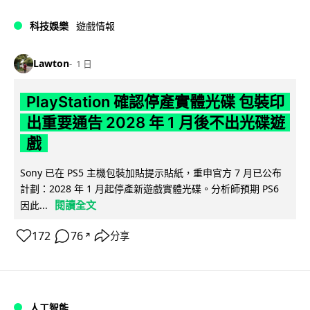
科技娛樂
遊戲情報
Lawton
1 日
PlayStation 確認停產實體光碟 包裝印
出重要通告 2028 年 1 月後不出光碟遊
戲
Sony 已在 PS5 主機包裝加貼提示貼紙，重申官方 7 月已公布
計劃：2028 年 1 月起停產新遊戲實體光碟。分析師預期 PS6
閱讀全文
因此...
172
76
分享
↗
人工智能