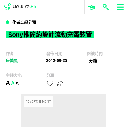
WWDC 2026
GenAI 與雲端科技專區
ERP 與商業 AI
Sony推簡約設計流動充電裝置
作者忘記分類
Sony推簡約設計流動充電裝置
作者
發佈日期
閱讀時間
2012-09-25
唐美鳳
1分鐘
字體大小
分享
A
A
A
ADVERTISEMENT