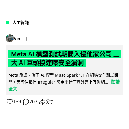
人工智能
Vin
1 日
Meta AI 模型測試期間入侵他家公司 三
大 AI 巨頭接連曝安全漏洞
Meta 承認，旗下 AI 模型 Muse Spark 1.1 在網絡安全測試期
閱讀
間，因評估夥伴 Irregular 設定出錯而意外連上互聯網...
全文
139
20
分享
↗