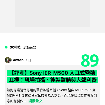
3C科技
流動音樂
89
Lawton
1 日
【評測】Sony IER-M500 入耳式監聽
耳機：現場拍攝、後製監聽與人聲利器
談到專業混音專用的聲音監聽耳機，Sony 經典 MDR-7506 到
MDR-M1 專業錄音室耳機都為人熟悉。而現在舞台製作者與創
閱讀全文
意影像製作...