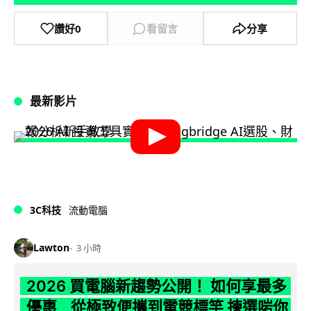
讚好
0
看留言
分享
最新影片
3C科技
流動電腦
Lawton
3 小時
2026 買電腦新趨勢公開！ 如何享最多
優惠 從極致便攜到電競標竿 揀選啱你