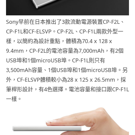
Sony早前在日本推出了3款流動電源裝置CP-F2L、
CP-F1L和CF-ELSVP。CP-F2L、CP-F1L兩款外型一
樣，以簡約為設計重點，體積為70.4 x 128 x
9.4mm，CP-F2L的電池容量為7,000mAh，有2個
USB埠和1個microUSB埠。CP-F1L則只有
3,500mAh容量、1個USB埠和1個microUSB埠。另
外，CF-ELSVP體積較小為28 x 125 x 26.5mm，採
筆桿形設計，有4色選擇。電池容量和接口跟CP-F1L
一樣。