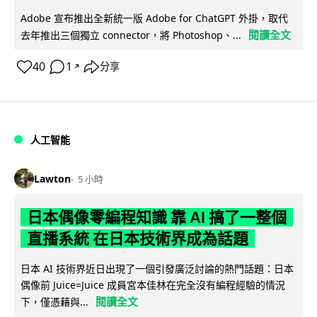
Adobe 宣布推出全新統一版 Adobe for ChatGPT 外掛，取代
閱讀全文
去年推出三個獨立 connector，將 Photoshop、...
40
1
分享
↗
人工智能
Lawton
5 小時
日本偶像零編程知識 靠 AI 搞了一整個
直播系統 在日本技術界成為話題
日本 AI 技術界近日出現了一個引發廣泛討論的熱門話題：日本
偶像前 Juice=Juice 成員宮本佳林在完全沒有編程經驗的情況
閱讀全文
下，僅憑藉與...