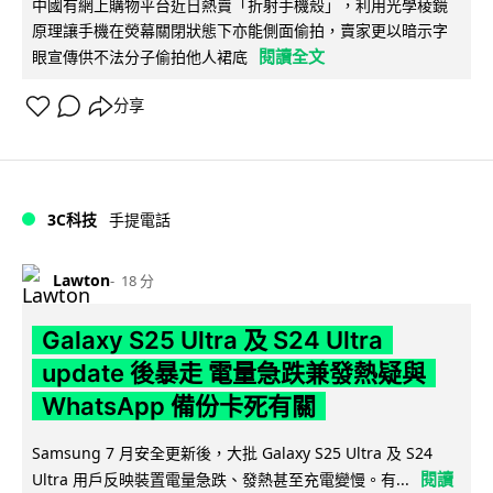
中國有網上購物平台近日熱賣「折射手機殼」，利用光學稜鏡
原理讓手機在熒幕關閉狀態下亦能側面偷拍，賣家更以暗示字
閱讀全文
眼宣傳供不法分子偷拍他人裙底
分享
3C科技
手提電話
Lawton
18 分
Galaxy S25 Ultra 及 S24 Ultra
update 後暴走 電量急跌兼發熱疑與
WhatsApp 備份卡死有關
Samsung 7 月安全更新後，大批 Galaxy S25 Ultra 及 S24
閱讀
Ultra 用戶反映裝置電量急跌、發熱甚至充電變慢。有...