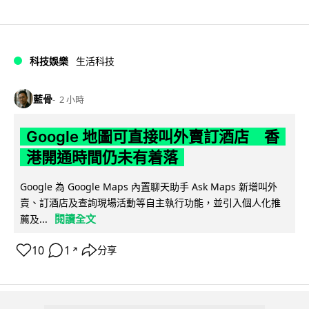
科技娛樂
生活科技
藍骨
2 小時
Google 地圖可直接叫外賣訂酒店 香
港開通時間仍未有着落
Google 為 Google Maps 內置聊天助手 Ask Maps 新增叫外
賣、訂酒店及查詢現場活動等自主執行功能，並引入個人化推
閱讀全文
薦及...
10
1
分享
↗