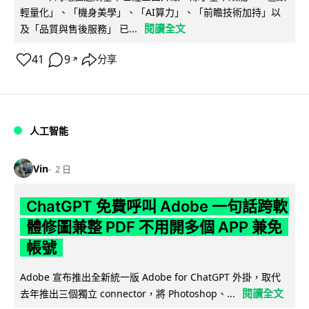
輕量化」、「機身美學」、「AI算力」、「前瞻技術加持」以
閱讀全文
及「品質與售後服務」 已...
41
9
分享
↗
人工智能
Vin
2 日
ChatGPT 免費呼叫 Adobe 一句話跨軟
體修圖兼整 PDF 不用開多個 APP 兼免
帳號
Adobe 宣布推出全新統一版 Adobe for ChatGPT 外掛，取代
閱讀全文
去年推出三個獨立 connector，將 Photoshop、...