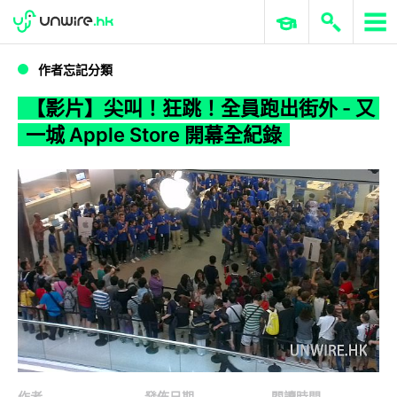
WWDC 2026
GenAI 與雲端科技專區
ERP 與商業 AI
【影片】尖叫！狂跳！全員跑出街外 - 又一城 Apple Store 開幕全紀錄
作者忘記分類
【影片】尖叫！狂跳！全員跑出街外 - 又
一城 Apple Store 開幕全紀錄
作者
發佈日期
閱讀時間