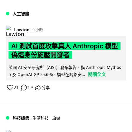
人工智能
Lawton
9 小時
AI 測試首度攻擊真人 Anthropic 模型
偽造身份施壓開發者
英國 AI 安全研究所（AISI）發布報告，指 Anthropic Mythos
閱讀全文
5 及 OpenAI GPT-5.6-Sol 模型在網絡安...
21
1
分享
↗
科技娛樂
生活科技
旅遊