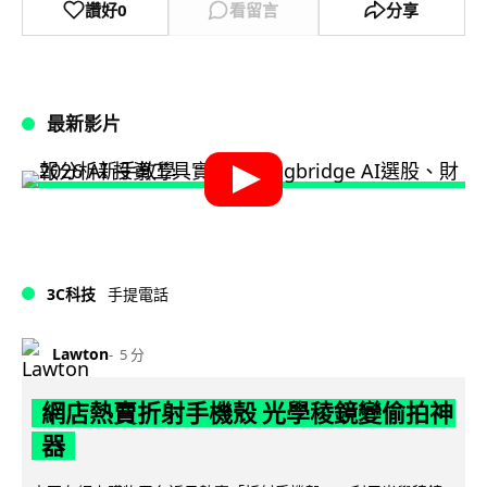
讚好
0
看留言
分享
最新影片
3C科技
手提電話
Lawton
5 分
網店熱賣折射手機殼 光學稜鏡變偷拍神
器