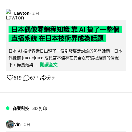
Lawton
2 日
日本偶像零編程知識 靠 AI 搞了一整個
直播系統 在日本技術界成為話題
日本 AI 技術界近日出現了一個引發廣泛討論的熱門話題：日本
偶像前 Juice=Juice 成員宮本佳林在完全沒有編程經驗的情況
閱讀全文
下，僅憑藉與...
619
67
分享
↗
商業科技
3D 打印
Vin
2 日