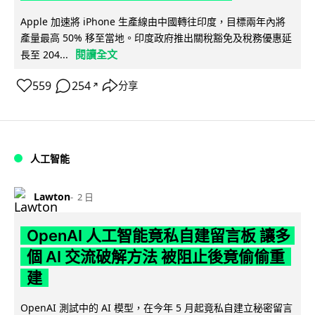
Apple 加速將 iPhone 生產線由中國轉往印度，目標兩年內將
產量最高 50% 移至當地。印度政府推出關稅豁免及稅務優惠延
閱讀全文
長至 204...
559
254
分享
↗
人工智能
Lawton
2 日
OpenAI 人工智能竟私自建留言板 讓多
個 AI 交流破解方法 被阻止後竟偷偷重
建
OpenAI 測試中的 AI 模型，在今年 5 月起竟私自建立秘密留言