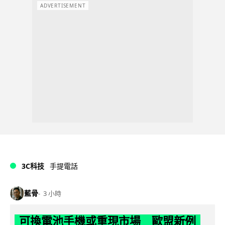
ADVERTISEMENT
3C科技
手提電話
藍骨
3 小時
可換電池手機或重現市場 歐盟新例