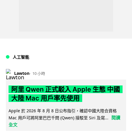
人工智能
Lawton
10 小時
阿里 Qwen 正式駁入 Apple 生態 中國
大陸 Mac 用戶率先使用
Apple 於 2026 年 8 月 8 日公布指引，確認中國大陸合資格
閱讀
Mac 用戶可將阿里巴巴千問 (Qwen) 接駁至 Siri 及寫...
全文