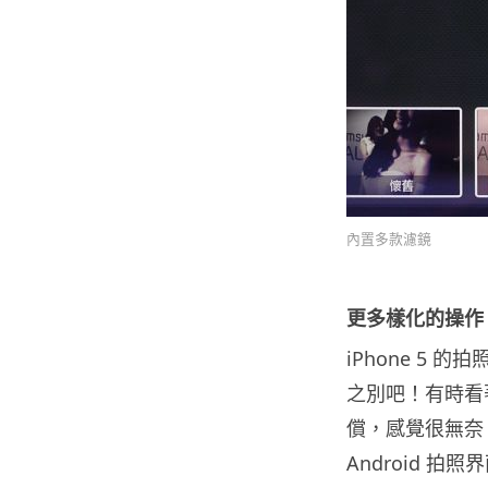
內置多款濾鏡
更多樣化的操作
iPhone 5
之別吧！有時看著
償，感覺很無奈。而 
Android 拍