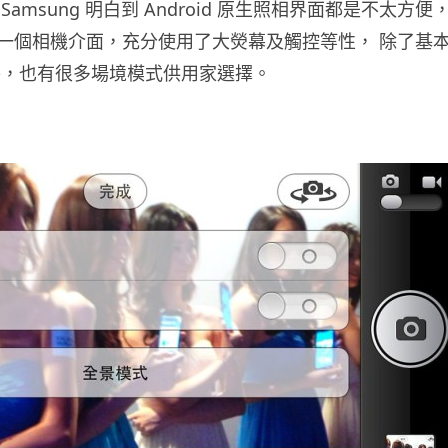
amsung 明白到 Android 原生照相界面都是不太方便
一個相機介面，充分使用了大熒幕及觸控等性， 除了基
式外，也有很多場境模式供用家選擇。