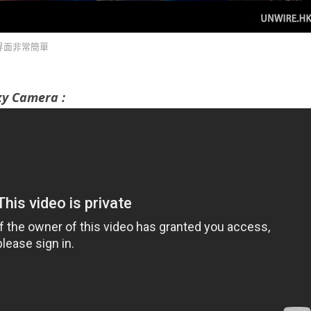
的拍攝界面非常簡單
y Camera :