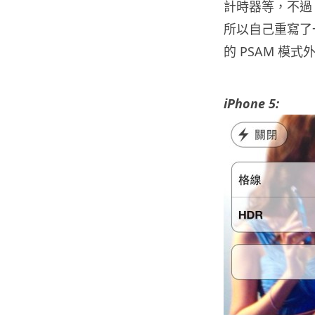
計時器等，不過 S
所以自己重寫了
的 PSAM 模
iPhone 5: