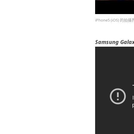
iPhone5 (iOS) 
Samsung Galax