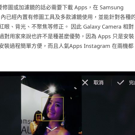
5 上要修圖或加濾鏡的話必需要下載 Apps，在 Samsung
amera 內已經內置有修圖工具及多款濾鏡使用，並能針對各種
、背光、不聚焦等修正。 因此 Galaxy Camera 相對
過對用家來說也許不是種甚麼優勢，因為 Apps 只是安裝
裝過程簡單方便，而且人氣Apps Instagram 在兩機都