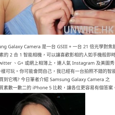
g Galaxy Camera 是一台 GSIII + 一台 21 倍光學對焦
 萬像素的 2 合 1 智能相機，可以讓喜歡影相的人如手機般即
、Twitter 、G+ 或網上相簿上，連人氣 Instagram 及美圖秀
 也一樣可玩。你可能會問自己，我已經有一台拍照不錯的智
嗎? 今日筆者介紹 Samsung Galaxy Camera 之
素數一數二的 iPhone 5 比較，讓各位更容易有個答案