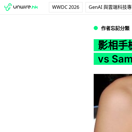
WWDC 2026
GenAI 與雲端科技
影相手機．智能相機對決 
作者忘記分類
影相手機
vs Sam