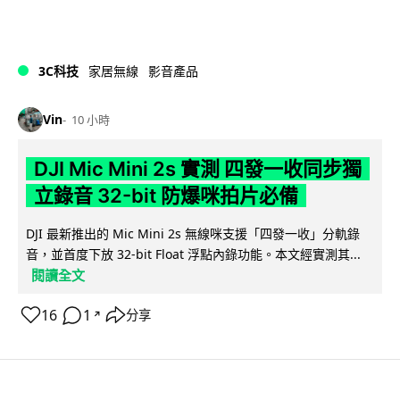
3C科技
家居無線
影音產品
Vin
10 小時
DJI Mic Mini 2s 實測 四發一收同步獨
立錄音 32-bit 防爆咪拍片必備
DJI 最新推出的 Mic Mini 2s 無線咪支援「四發一收」分軌錄
音，並首度下放 32-bit Float 浮點內錄功能。本文經實測其...
閱讀全文
16
1
分享
↗