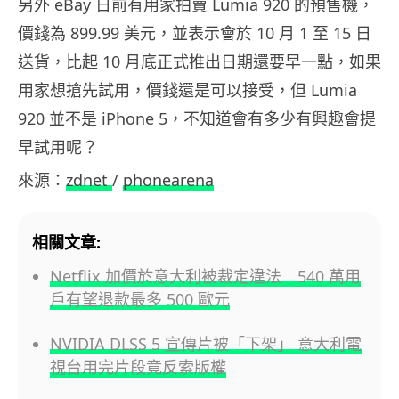
另外 eBay 日前有用家拍賣 Lumia 920 的預售機，
價錢為 899.99 美元，並表示會於 10 月 1 至 15 日
送貨，比起 10 月底正式推出日期還要早一點，如果
用家想搶先試用，價錢還是可以接受，但 Lumia
920 並不是 iPhone 5，不知道會有多少有興趣會提
早試用呢？
來源：
zdnet
/
phonearena
相關文章:
Netflix 加價於意大利被裁定違法 540 萬用
戶有望退款最多 500 歐元
NVIDIA DLSS 5 宣傳片被「下架」 意大利電
視台用完片段竟反索版權