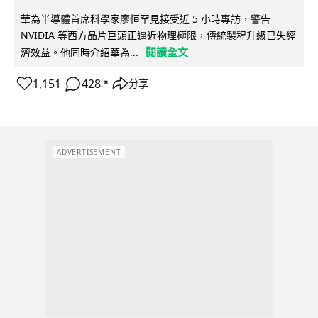
華為半導體首席科學家廖恒罕見接受近 5 小時專訪，警告
NVIDIA 等西方晶片巨頭正逼近物理極限，傳統製程升級已失經
閱讀全文
濟效益。他同時介紹華為...
1,151
428
分享
↗
ADVERTISEMENT