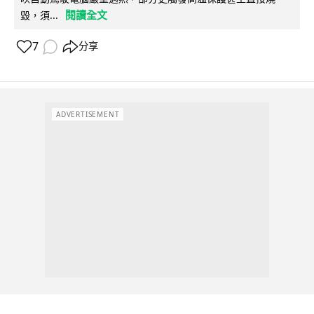
閱讀全文
毀，須...
7
分享
ADVERTISEMENT