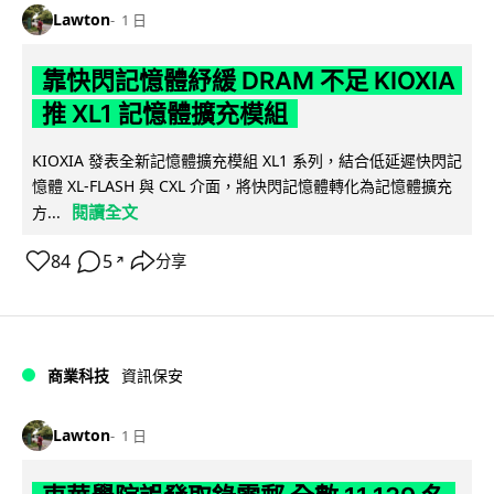
Lawton
1 日
靠快閃記憶體紓緩 DRAM 不足 KIOXIA
推 XL1 記憶體擴充模組
KIOXIA 發表全新記憶體擴充模組 XL1 系列，結合低延遲快閃記
憶體 XL-FLASH 與 CXL 介面，將快閃記憶體轉化為記憶體擴充
閱讀全文
方...
84
5
分享
↗
商業科技
資訊保安
Lawton
1 日