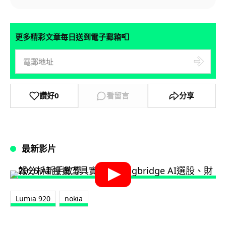
📮
更多精彩文章每日送到電子郵箱
讚好
0
看留言
分享
最新影片
Lumia 920
nokia