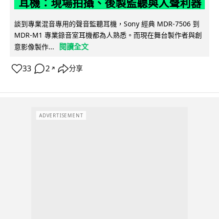
耳機：現場拍攝、後製監聽與人聲利器
談到專業混音專用的聲音監聽耳機，Sony 經典 MDR-7506 到
MDR-M1 專業錄音室耳機都為人熟悉。而現在舞台製作者與創
閱讀全文
意影像製作...
33
2
分享
↗
ADVERTISEMENT