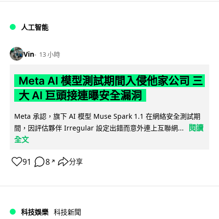
人工智能
Vin
13 小時
Meta AI 模型測試期間入侵他家公司 三
大 AI 巨頭接連曝安全漏洞
Meta 承認，旗下 AI 模型 Muse Spark 1.1 在網絡安全測試期
閱讀
間，因評估夥伴 Irregular 設定出錯而意外連上互聯網...
全文
91
8
分享
↗
科技娛樂
科技新聞