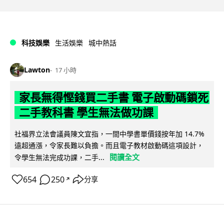
科技娛樂
生活娛樂
城中熱話
Lawton
17 小時
家長無得慳錢買二手書 電子啟動碼鎖死
二手教科書 學生無法做功課
社福界立法會議員陳文宜指，一間中學書單價錢按年加 14.7%
遠超通漲，令家長難以負擔。而且電子教材啟動碼這項設計，
閱讀全文
令學生無法完成功課，二手...
654
250
分享
↗