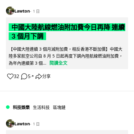
Lawton
1 日
中國大陸航線燃油附加費今日再降 連續
3 個月下調
【中國大陸連續 3 個月減附加費，相反香港不斷加價】中國大
陸多家航空公司自 8 月 5 日起再度下調內陸航線燃油附加費，
閱讀全文
為年內連續第 3 個...
32
5
分享
↗
科技娛樂
生活科技
區塊鏈
Lawton
1 日