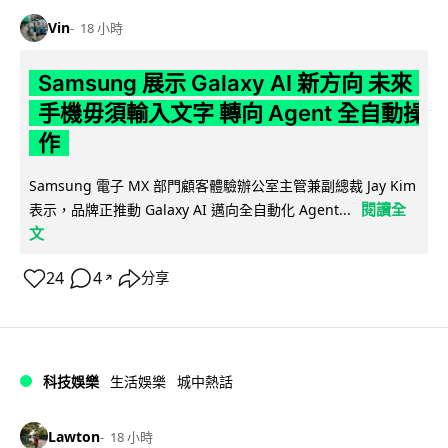
Vin
18 小時
Samsung 展示 Galaxy AI 新方向 未來
手機毋須輸入文字 轉向 Agent 全自動操
作
Samsung 電子 MX 部門顧客體驗辦公室主管兼副總裁 Jay Kim
閱讀全
表示，品牌正推動 Galaxy AI 邁向全自動化 Agent...
文
24
4
分享
↗
科技娛樂
生活娛樂
城中熱話
Lawton
18 小時