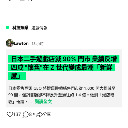
科技娛樂
遊戲情報
Lawton
13 小時
日本二手遊戲店減 90% 門市 業績反增
四成 "懷舊"在 Z 世代變成最潮「新鮮
感」
日本零售巨頭 GEO 將懷舊遊戲銷售門市從 1,000 間大幅減至
99 間，但銷售額卻不降反升至過往的 1.4 倍。做到「減店增
閱讀全文
收」奇蹟，...
137
8
分享
↗