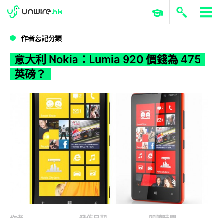
WWDC 2026
GenAI 與雲端科技專區
ERP 與商業 AI
意大利 Nokia：Lumia 920 價錢為 475 英磅？
作者忘記分類
意大利 Nokia：Lumia 920 價錢為 475
英磅？
作者
發佈日期
閱讀時間