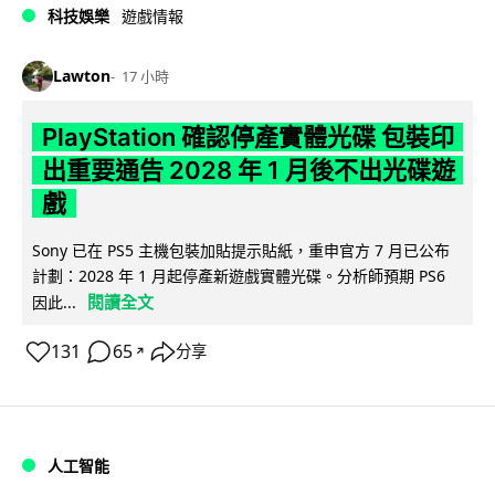
科技娛樂
遊戲情報
Lawton
17 小時
PlayStation 確認停產實體光碟 包裝印
出重要通告 2028 年 1 月後不出光碟遊
戲
Sony 已在 PS5 主機包裝加貼提示貼紙，重申官方 7 月已公布
計劃：2028 年 1 月起停產新遊戲實體光碟。分析師預期 PS6
閱讀全文
因此...
131
65
分享
↗
人工智能